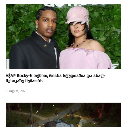
A$AP Rocky-ს თქმით, რიანა სტუდიაშია და ახალ
მუსიკაზე მუშაობს
6 August, 2026