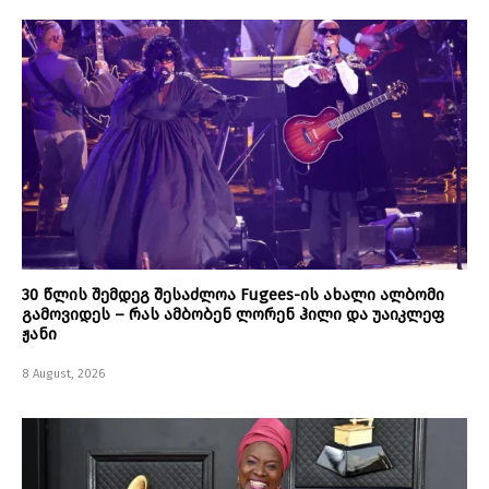
30 წლის შემდეგ შესაძლოა Fugees-ის ახალი ალბომი
გამოვიდეს – რას ამბობენ ლორენ ჰილი და უაიკლეფ
ჟანი
8 August, 2026