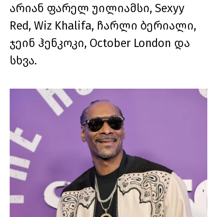
არიან ფარელ უილიამსი, Sexyy
Red, Wiz Khalifa, ჩარლი ბერიალი,
ჯეინ ჰენკოკი, October London და
სხვა.