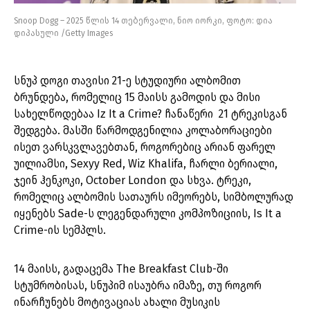
Snoop Dogg – 2025 წლის 14 თებერვალი, ნიო იორკი, ფოტო: დია
დიპასული /Getty Images
სნუპ დოგი თავისი 21-ე სტუდიური ალბომით
ბრუნდება, რომელიც 15 მაისს გამოდის და მისი
სახელწოდებაა Iz It a Crime? ჩანაწერი 21 ტრეკისგან
შედგება. მასში წარმოდგენილია კოლაბორაციები
ისეთ ვარსკვლავებთან, როგორებიც არიან ფარელ
უილიამსი, Sexyy Red, Wiz Khalifa, ჩარლი ბერიალი,
ჯეინ ჰენკოკი, October London და სხვა. ტრეკი,
რომელიც ალბომის სათაურს იმეორებს, სიმბოლურად
იყენებს Sade-ს ლეგენდარული კომპოზიციის, Is It a
Crime-ის სემპლს.
14 მაისს, გადაცემა The Breakfast Club-ში
სტუმრობისას, სნუპიმ ისაუბრა იმაზე, თუ როგორ
ინარჩუნებს მოტივაციას ახალი მუსიკის