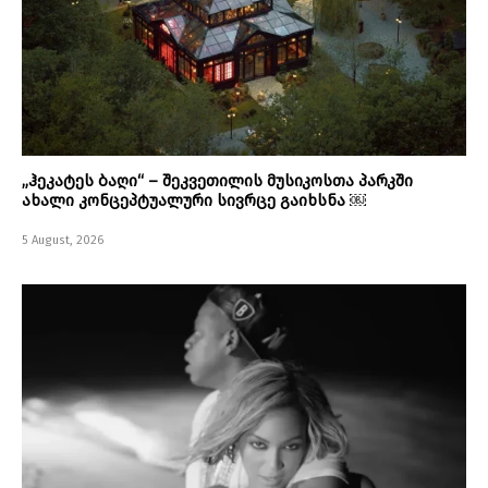
„ჰეკატეს ბაღი“ – შეკვეთილის მუსიკოსთა პარკში
ახალი კონცეპტუალური სივრცე გაიხსნა ￼
5 August, 2026