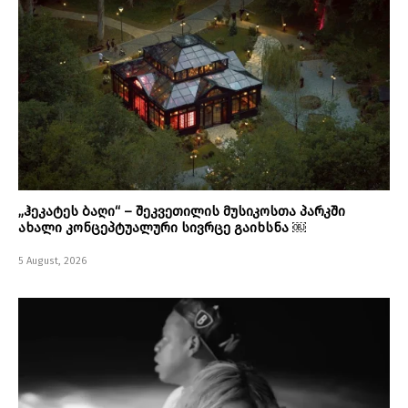
„ჰეკატეს ბაღი“ – შეკვეთილის მუსიკოსთა პარკში
ახალი კონცეპტუალური სივრცე გაიხსნა ￼
5 August, 2026