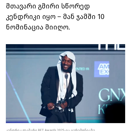
მთავარი გმირი სწორედ
კენდრიკი იყო – მან ჯამში 10
ნომინაცია მიიღო.
კენდრიკ ლამარი BET Awards 2025-ია ცერემონიაზე