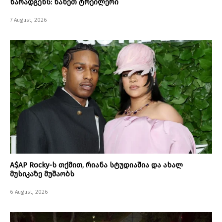
წარადგენს: ნახეთ ტრეილერი
7 August, 2026
A$AP Rocky-ს თქმით, რიანა სტუდიაშია და ახალ
მუსიკაზე მუშაობს
6 August, 2026