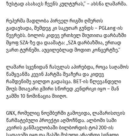
ზუსტად ასახავს ჩვენს კულტურას,” – ახსნა ლამარმა.
რეპერმა მადლობა პირველ რიგში ღმერთს
გადაუხადა, შემდეგ კი საკუთარ გუნდს – PGLang-ის
წევრებს. ბოლოს კიდევ ერთხელ მიუთითა დარბაზში
მყოფ SZA-ზე და დაამატა: „SZA დარბაზშია, ერთად
ვართ ტურნეში. აუცილებლად მოდით კონცერტზე.“
ლამარი სცენიდან ჩასვლას აპირებდა, როცა საღამოს
წამყვანმა კევინ ჰარტმა შეაჩერა და კიდევ
რამდენიმე ჯილდო გადასცა. BET-ის წლევანდელი
შოუს მთავარი გმირი სწორედ კენდრიკი იყო – მან
ჯამში 10 ნომინაცია მიიღო.
GNX, რომელიც ნოემბერში გამოვიდა, ლამარისთვის
წარმატებული პროექტი აღმოჩნდა. ალბომი სამი
კვირის განმავლობაში ბილბორდის ტოპ 200-ის
სათავეში იყო და მასში შესული არაერთი სინგლი