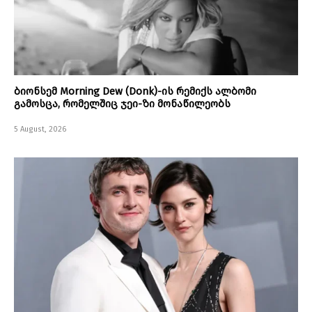
ბიონსემ Morning Dew (Donk)-ის რემიქს ალბომი
გამოსცა, რომელშიც ჯეი-ზი მონაწილეობს
5 August, 2026