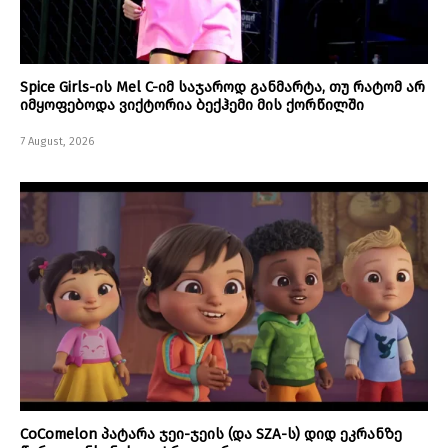
Spice Girls-ის Mel C-იმ საჯაროდ განმარტა, თუ რატომ არ
იმყოფებოდა ვიქტორია ბექჰემი მის ქორწილში
7 August, 2026
CoComelon პატარა ჯეი-ჯეის (და SZA-ს) დიდ ეკრანზე