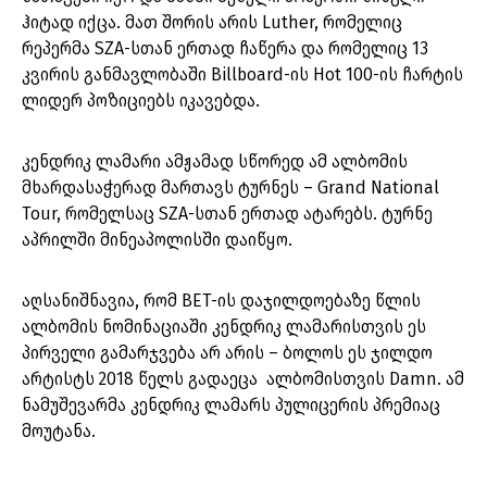
ჰიტად იქცა. მათ შორის არის Luther, რომელიც
რეპერმა SZA-სთან ერთად ჩაწერა და რომელიც 13
კვირის განმავლობაში Billboard-ის Hot 100-ის ჩარტის
ლიდერ პოზიციებს იკავებდა.
კენდრიკ ლამარი ამჟამად სწორედ ამ ალბომის
მხარდასაჭერად მართავს ტურნეს – Grand National
Tour, რომელსაც SZA-სთან ერთად ატარებს. ტურნე
აპრილში მინეაპოლისში დაიწყო.
აღსანიშნავია, რომ BET-ის დაჯილდოებაზე წლის
ალბომის ნომინაციაში კენდრიკ ლამარისთვის ეს
პირველი გამარჯვება არ არის – ბოლოს ეს ჯილდო
არტისტს 2018 წელს გადაეცა ალბომისთვის Damn. ამ
ნამუშევარმა კენდრიკ ლამარს პულიცერის პრემიაც
მოუტანა.