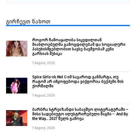
გირჩევთ ნახოთ
როგორ ჩამოაყალიბა სიკვდილთან
მიახლოებულმა გამოცდილებამ და სოციალური
პასუხისმგებლობით სავსე ბავშვობამ კენი
გარსიას მუსიკა
7 August, 2026
Spice Girls-ის Mel C-იმ საჯაროდ განმარტა, თუ
რატომ არ იმყოფებოდა ვიქტორია ბექჰემი მის
ქორწილში
7 August, 2026
ბარბრა სტრეიზანდი საბავშვო ლიტერატურაში –
მისი სადებიუტო ილუსტრირებული წიგნი – And By
the Way… 2027 წელს გამოვა
7 August, 2026