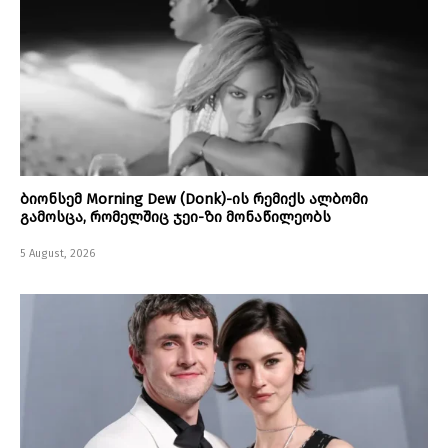
ბიონსემ Morning Dew (Donk)-ის რემიქს ალბომი
გამოსცა, რომელშიც ჯეი-ზი მონაწილეობს
5 August, 2026