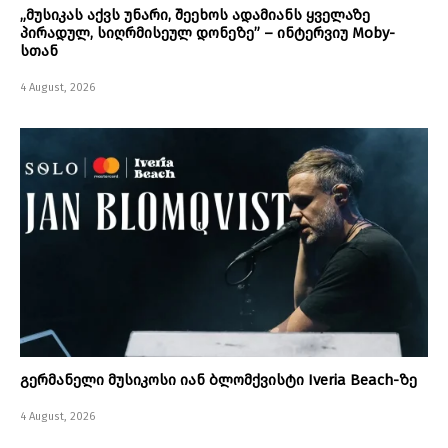
„მუსიკას აქვს უნარი, შეეხოს ადამიანს ყველაზე
პირადულ, სიღრმისეულ დონეზე” – ინტერვიუ Moby-
სთან
4 August, 2026
გერმანელი მუსიკოსი იან ბლომქვისტი Iveria Beach-ზე
4 August, 2026