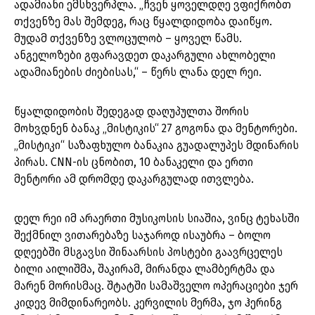
ადამიანი ემსხვერპლა. „ჩვენ ყოველდღე ვფიქრობთ
თქვენზე მას შემდეგ, რაც წყალდიდობა დაიწყო.
მუდამ თქვენზე ვლოცულობ – ყოველ წამს.
ანგელოზები გფარავდეთ დაკარგული ახლობელი
ადამიანების ძიებისას,“ – წერს ლანა დელ რეი.
წყალდიდობის შედეგად დაღუპულთა შორის
მოხვდნენ ბანაკ „მისტიკის“ 27 გოგონა და მენტორები.
„მისტიკი“ საზაფხულო ბანაკია გუადალუპეს მდინარის
პირას. CNN-ის ცნობით, 10 ბანაკელი და ერთი
მენტორი ამ დრომდე დაკარგულად ითვლება.
დელ რეი იმ არაერთი მუსიკოსის სიაშია, ვინც ტეხასში
შექმნილ ვითარებაზე საჯაროდ ისაუბრა – ბოლო
დღეებში მსგავსი შინაარსის პოსტები გაავრცელეს
ბილი აილიშმა, შაკირამ, მირანდა ლამბერტმა და
მარენ მორისმაც. შტატში სამაშველო ოპერაციები ჯერ
კიდევ მიმდინარეობს. კერვილის მერმა, ჯო ჰერინგ