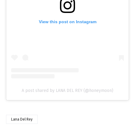
View this post on Instagram
A post shared by LANA DEL REY (@honeymoon)
Lana Del Rey