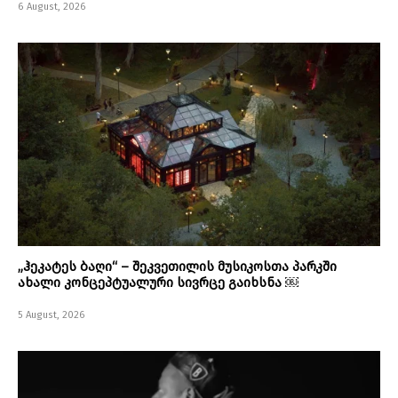
6 August, 2026
„ჰეკატეს ბაღი“ – შეკვეთილის მუსიკოსთა პარკში
ახალი კონცეპტუალური სივრცე გაიხსნა ￼
5 August, 2026