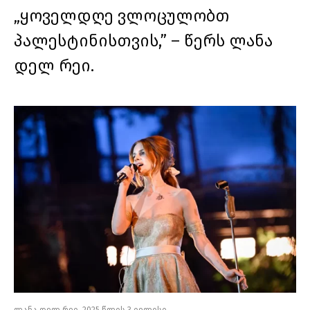
„ყოველდღე ვლოცულობთ
პალესტინისთვის,” – წერს ლანა
დელ რეი.