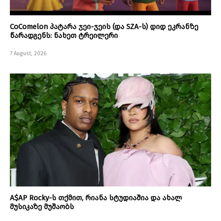
CoComelon პატარა ჯეი-ჯეის (და SZA-ს) დიდ ეკრანზე
წარადგენს: ნახეთ ტრეილერი
7 August, 2026
A$AP Rocky-ს თქმით, რიანა სტუდიაშია და ახალ
მუსიკაზე მუშაობს