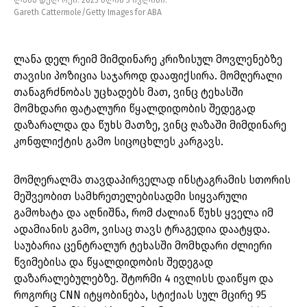
ლანა დელ რეი. 2025 წლის 3 ივლისი.
Gareth Cattermole/Getty Images for ABA
ლანა დელ რეიმ მიმდინარე კრიზისულ მოვლენებზე
თავისი პოზიცია საჯაროდ დააფიქსირა. მომღერალი
თანაგრძნობას უცხადებს მათ, ვინც ტეხასში
მომხდარი ფატალური წყალდიდობის შედეგად
დაზარალდა და წუხს მათზე, ვინც ღაზაში მიმდინარე
კონფლიქტის გამო სიცოცხლეს კარგავს.
მომღერალმა თავდაპირველად ინსტაგრამის სთორის
მეშვეობით სამხრეთელებისადმი სიყვარული
გამოხატა და აღნიშნა, რომ ძალიან წუხს ყველა იმ
ადამიანის გამო, ვისაც თავს ტრაგედია დაატყდა.
საუბარია ცენტრალურ ტეხასში მომხდარი ძლიერი
წვიმებისა და წყალდიდობის შედეგად
დაზარალებულებზე. შტორმი 4 ივლისს დაიწყო და
როგორც CNN იტყობინება, სტიქიას სულ მცირე 95