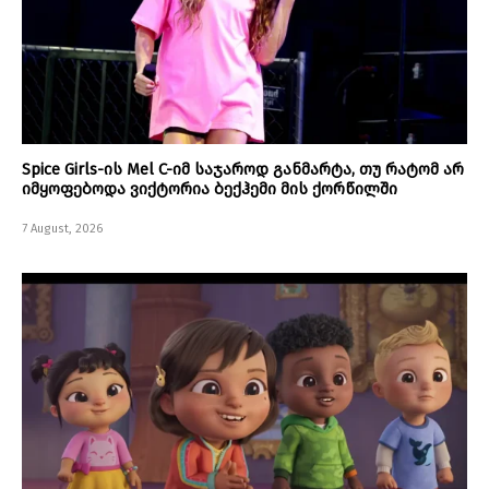
Spice Girls-ის Mel C-იმ საჯაროდ განმარტა, თუ რატომ არ
იმყოფებოდა ვიქტორია ბექჰემი მის ქორწილში
7 August, 2026