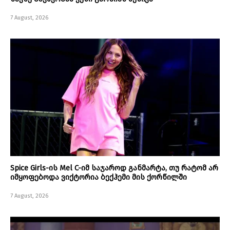
7 August, 2026
Spice Girls-ის Mel C-იმ საჯაროდ განმარტა, თუ რატომ არ
იმყოფებოდა ვიქტორია ბექჰემი მის ქორწილში
7 August, 2026