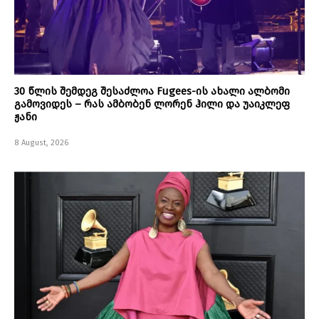
30 წლის შემდეგ შესაძლოა Fugees-ის ახალი ალბომი
გამოვიდეს – რას ამბობენ ლორენ ჰილი და უაიკლეფ
ჟანი
8 August, 2026