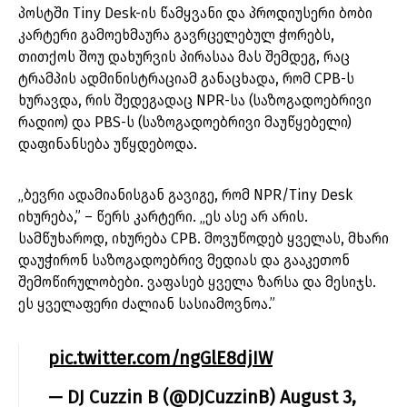
პოსტში Tiny Desk-ის წამყვანი და პროდიუსერი ბობი
კარტერი გამოეხმაურა გავრცელებულ ჭორებს,
თითქოს შოუ დახურვის პირასაა მას შემდეგ, რაც
ტრამპის ადმინისტრაციამ განაცხადა, რომ CPB-ს
ხურავდა, რის შედეგადაც NPR-სა (საზოგადოებრივი
რადიო) და PBS-ს (საზოგადოებრივი მაუწყებელი)
დაფინანსება უწყდებოდა.
„ბევრი ადამიანისგან გავიგე, რომ NPR/Tiny Desk
იხურება,” – წერს კარტერი. „ეს ასე არ არის.
სამწუხაროდ, იხურება CPB. მოვუწოდებ ყველას, მხარი
დაუჭირონ საზოგადოებრივ მედიას და გააკეთონ
შემოწირულობები. ვაფასებ ყველა ზარსა და მესიჯს.
ეს ყველაფერი ძალიან სასიამოვნოა.”
pic.twitter.com/ngGlE8djIW
— DJ Cuzzin B (@DJCuzzinB)
August 3,