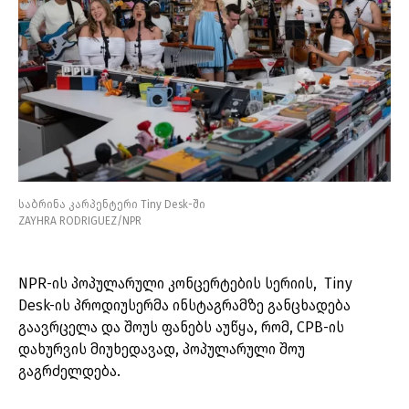
საბრინა კარპენტერი Tiny Desk-ში
ZAYHRA RODRIGUEZ/NPR
NPR-ის პოპულარული კონცერტების სერიის, Tiny
Desk-ის პროდიუსერმა ინსტაგრამზე განცხადება
გაავრცელა და შოუს ფანებს აუწყა, რომ, CPB-ის
დახურვის მიუხედავად, პოპულარული შოუ
გაგრძელდება.