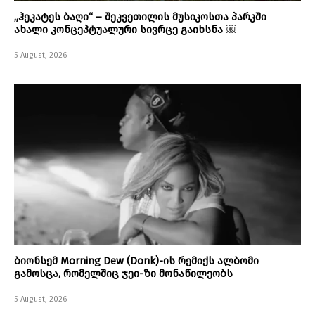
„ჰეკატეს ბაღი“ – შეკვეთილის მუსიკოსთა პარკში
ახალი კონცეპტუალური სივრცე გაიხსნა ￼
5 August, 2026
ბიონსემ Morning Dew (Donk)-ის რემიქს ალბომი
გამოსცა, რომელშიც ჯეი-ზი მონაწილეობს
5 August, 2026