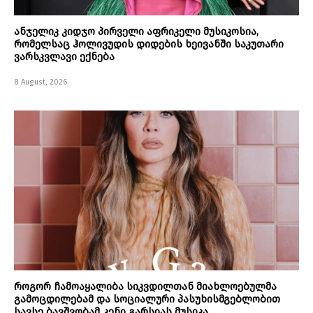
ანჯელიკ კიდჯო პირველი აფრიკელი მუსიკოსია,
რომელსაც ჰოლივუდის დიდების ხეივანში საკუთარი
ვარსკვლავი ექნება
8 August, 2026
როგორ ჩამოაყალიბა სიკვდილთან მიახლოებულმა
გამოცდილებამ და სოციალური პასუხისმგებლობით
სავსე ბავშვობამ კენი გარსიას მუსიკა