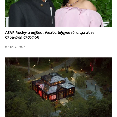
A$AP Rocky-ს თქმით, რიანა სტუდიაშია და ახალ
მუსიკაზე მუშაობს
6 August, 2026