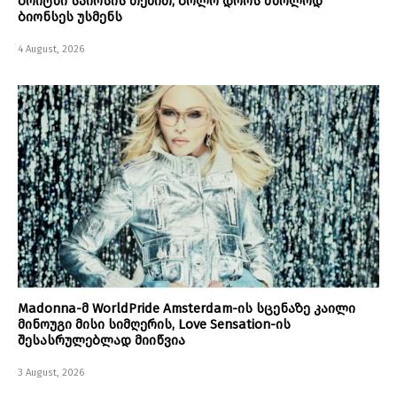
ბრიტნი სპირსის თქმით, ბოლო დროს მხოლოდ
ბიონსეს უსმენს
4 August, 2026
Madonna-მ WorldPride Amsterdam-ის სცენაზე კაილი
მინოუგი მისი სიმღერის, Love Sensation-ის
შესასრულებლად მიიწვია
3 August, 2026