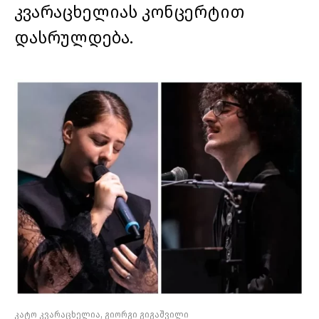
კვარაცხელიას კონცერტით
დასრულდება.
კატო კვარაცხელია, გიორგი გიგაშვილი