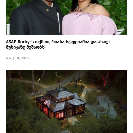
A$AP Rocky-ს თქმით, რიანა სტუდიაშია და ახალ
მუსიკაზე მუშაობს
6 August, 2026