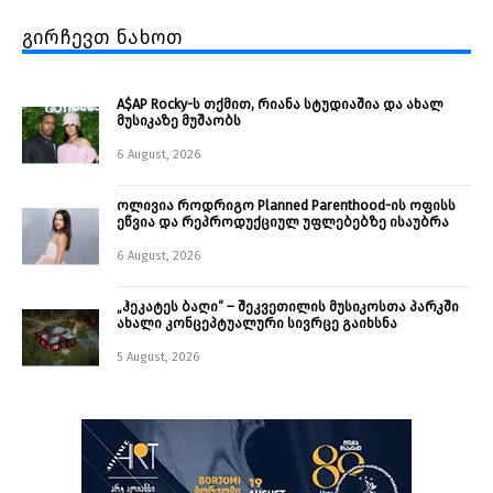
გირჩევთ ნახოთ
A$AP Rocky-ს თქმით, რიანა სტუდიაშია და ახალ
მუსიკაზე მუშაობს
6 August, 2026
ოლივია როდრიგო Planned Parenthood-ის ოფისს
ეწვია და რეპროდუქციულ უფლებებზე ისაუბრა
6 August, 2026
„ჰეკატეს ბაღი“ – შეკვეთილის მუსიკოსთა პარკში
ახალი კონცეპტუალური სივრცე გაიხსნა ￼
5 August, 2026