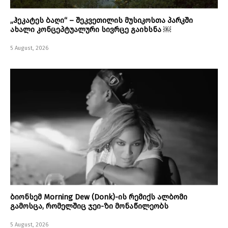
„ჰეკატეს ბაღი“ – შეკვეთილის მუსიკოსთა პარკში
ახალი კონცეპტუალური სივრცე გაიხსნა ￼
5 August, 2026
ბიონსემ Morning Dew (Donk)-ის რემიქს ალბომი
გამოსცა, რომელშიც ჯეი-ზი მონაწილეობს
5 August, 2026