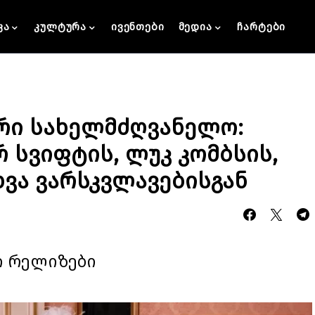
კა
კულტურა
ივენთები
მედია
ჩარტები
ური სახელმძღვანელო:
 სვიფტის, ლუკ კომბსის,
ვა ვარსკვლავებისგან
ი რელიზები