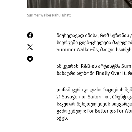
Summer Walker Rahul Bhatt
მიუხედავად იმისა, რომ სეზონის
სივრცეში ციებ-ცხელება მატულობ
Summer Walker-მა, მაილი საირუს
ამ კვირას R&B-ის არტისტმა Sum
ნანატრი ალბომი Finally Over It,
დინამიკური კოლაბორაციების მე
21 Savage-ით, Sailorr-ით, ბრენტ
საკუთარ შეხედულებებს სიყვარუ
გამოცემული: For Better და For 
აქვს.