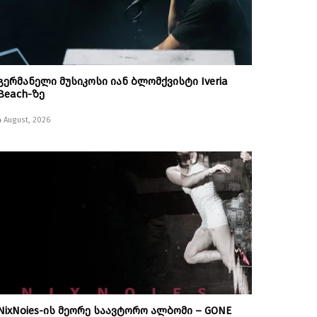
გერმანელი მუსიკოსი იან ბლომქვისტი Iveria
Beach-ზე
4 August, 2026
NixNoies-ის მეორე საავტორო ალბომი – GONE