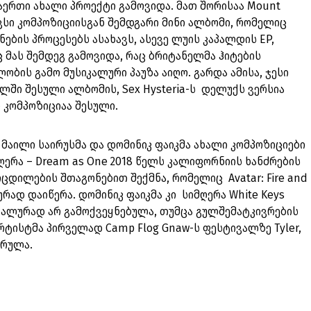
რაერთი ახალი პროექტი გამოვიდა. მათ შორისაა Mount
ქვსი კომპოზიციისგან შემდგარი მინი ალბომი, რომელიც
ების პროცესებს ასახავს, ასევე ლუის კაპალდის EP,
 მას შემდეგ გამოვიდა, რაც ბრიტანელმა ჰიტების
ბის გამო მუსიკალური პაუზა აიღო. გარდა ამისა, ჯესი
ეულში შესული ალბომის, Sex Hysteria-ს დელუქს ვერსია
 კომპოზიციაა შესული.
, მაილი საირუსმა და დომინიკ ფაიკმა ახალი კომპოზიციები
ღერა – Dream as One 2018 წელს კალიფორნიის ხანძრების
ცდილების შთაგონებით შექმნა, რომელიც Avatar: Fire and
რად დაიწერა. დომინიკ ფაიკმა კი სიმღერა White Keys
იალურად არ გამოქვეყნებულა, თუმცა გულშემატკივრების
რტისტმა პირველად Camp Flog Gnaw-ს ფესტივალზე Tyler,
სრულა.