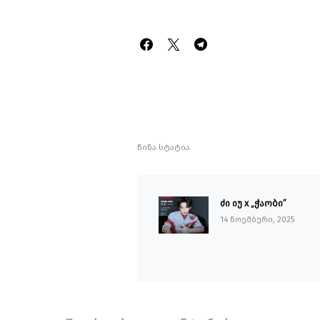
წინა სტატია
ძი იუ x „ჭაობი”
14 ნოემბერი, 2025