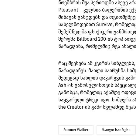
ნოემბრის შუა პერიოდში ასევე ა
Pleasant – კელსია ბალერინის ე
შინაგან განცდებს და თვითშემეცნ
სახელწოდებით Survive, რომელიც
შემქმნელმა ფსიქიკური ჯანმრთელო
მერფმა Billboard 200-ის ტოპ ათ
წარადგინა, რომელშიც რვა ახალი
რაც შეეხება ამ კვირის სინგლებს
წარადგინეს. მაილი საირუსმა სიმ
შედეგად სახლის დაკარგვის გამო
Ash-ის გამოსვლისთვის სპეციალუ
გამოსცა, რომელიც აქამდე ოფიც
საყვარელი ტრეკი იყო. სიმღერა ა
the Creator-ის გამოსვლამდე შეა
Summer Walker
მაილი საირუსი