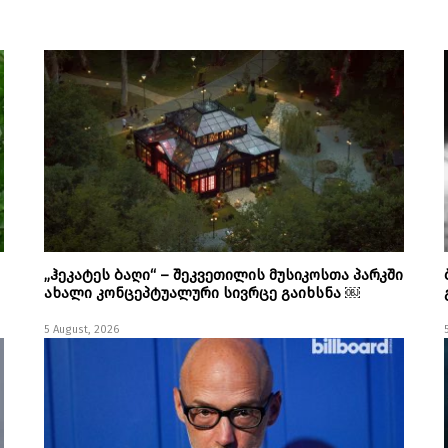
„ჰეკატეს ბაღი“ – შეკვეთილის მუსიკოსთა პარკში
ახალი კონცეპტუალური სივრცე გაიხსნა ￼
5 August, 2026