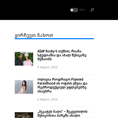
ᲛᲣᲥᲘ
გირჩევთ ნახოთ
A$AP Rocky-ს თქმით, რიანა
სტუდიაშია და ახალ მუსიკაზე
მუშაობს
6 August, 2026
ოლივია როდრიგო Planned
Parenthood-ის ოფისს ეწვია და
რეპროდუქციულ უფლებებზე
ისაუბრა
6 August, 2026
„ჰეკატეს ბაღი“ – შეკვეთილის
მუსიკოსთა პარკში ახალი