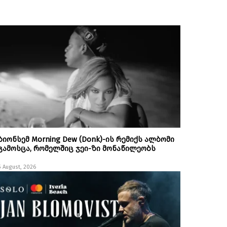
ბიონსემ Morning Dew (Donk)-ის რემიქს ალბომი
გამოსცა, რომელშიც ჯეი-ზი მონაწილეობს
5 August, 2026