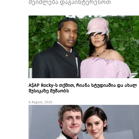
შეიძლება დაგაინტერესოთ
A$AP Rocky-ს თქმით, რიანა სტუდიაშია და ახალ
მუსიკაზე მუშაობს
6 August, 2026