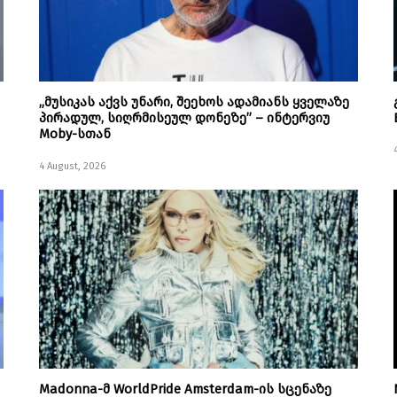
„მუსიკას აქვს უნარი, შეეხოს ადამიანს ყველაზე
პირადულ, სიღრმისეულ დონეზე” – ინტერვიუ
Moby-სთან
4 August, 2026
Madonna-მ WorldPride Amsterdam-ის სცენაზე