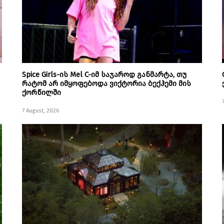
Spice Girls-ის Mel C-იმ საჯაროდ განმარტა, თუ
რატომ არ იმყოფებოდა ვიქტორია ბექჰემი მის
ქორწილში
7 August, 2026