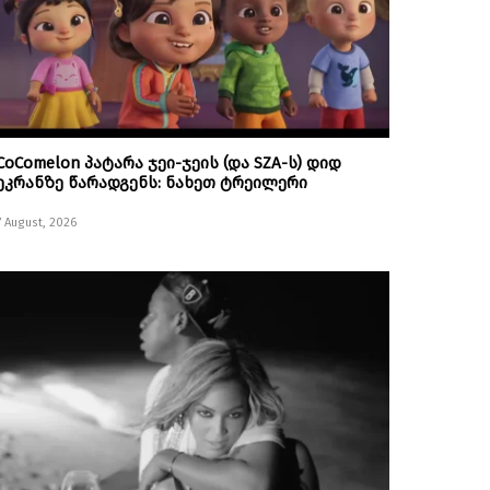
CoComelon პატარა ჯეი-ჯეის (და SZA-ს) დიდ
ეკრანზე წარადგენს: ნახეთ ტრეილერი
7 August, 2026