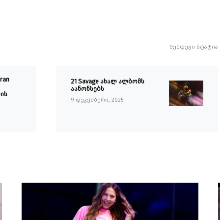
შემდეგი სტატია
ran
21 Savage ახალ ალბომს
აანონსებს
ლის
9 დეკემბერი, 2025