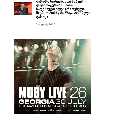
ბარბრა სტრეიზანდი საბავშვო
ლიტერატურაში – მისი
სადებიუტო ილუსტრირებული
წიგნი – And By the Way… 2027 წელს
გამოვა
7 August, 2026