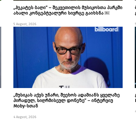
„ჰეკატეს ბაღი“ – შეკვეთილის მუსიკოსთა პარკში
ახალი კონცეპტუალური სივრცე გაიხსნა ￼
5 August, 2026
„მუსიკას აქვს უნარი, შეეხოს ადამიანს ყველაზე
პირადულ, სიღრმისეულ დონეზე” – ინტერვიუ
Moby-სთან
4 August, 2026