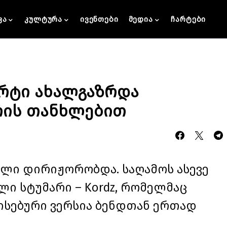
კა
კულტურა
ივენთები
მედია
ჩარტები
ცერტი ახალგაზრდა
რის თანხლებით
ილი დირიჟორობდა. საღამოს ასევე
ი სტუმარი – Kordz, რომელმაც
ავისებური ვერსია ბენდთან ერთად