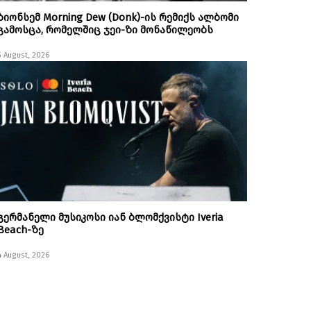
ბიონსემ Morning Dew (Donk)-ის რემიქს ალბომი
გამოსცა, რომელშიც ჯეი-ზი მონაწილეობს
5 August, 2026
გერმანელი მუსიკოსი იან ბლომქვისტი Iveria
Beach-ზე
4 August, 2026