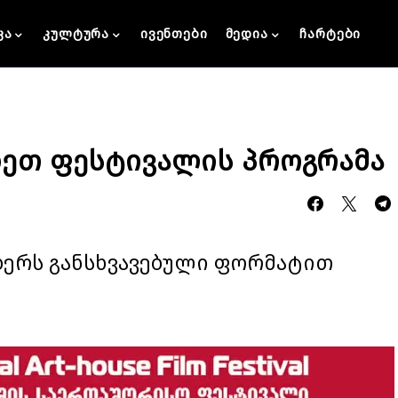
კა
კულტურა
ივენთები
მედია
ჩარტები
ნახეთ ფესტივალის პროგრამა
მბერს განსხვავებული ფორმატით