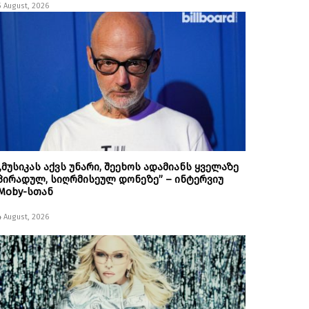
5 August, 2026
„მუსიკას აქვს უნარი, შეეხოს ადამიანს ყველაზე
პირადულ, სიღრმისეულ დონეზე” – ინტერვიუ
Moby-სთან
4 August, 2026