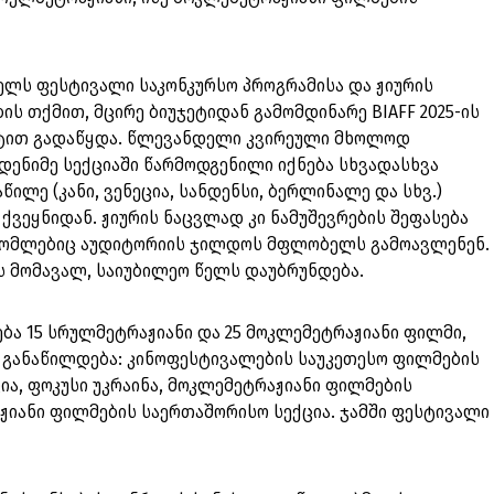
წელს ფესტივალი საკონკურსო პროგრამისა და ჟიურის
ს თქმით, მცირე ბიუჯეტიდან გამომდინარე BIAFF 2025-ის
ატით გადაწყდა. წლევანდელი კვირეული მხოლოდ
დენიმე სექციაში წარმოდგენილი იქნება სხვადასხვა
ლე (კანი, ვენეცია, სანდენსი, ბერლინალე და სხვ.)
ქვეყნიდან. ჟიურის ნაცვლად კი ნამუშევრების შეფასება
რომლებიც აუდიტორიის ჯილდოს მფლობელს გამოავლენენ.
 მომავალ, საიუბილეო წელს დაუბრუნდება.
ება 15 სრულმეტრაჟიანი და 25 მოკლემეტრაჟიანი ფილმი,
 განაწილდება: კინოფესტივალების საუკეთესო ფილმების
ა, ფოკუსი უკრაინა, მოკლემეტრაჟიანი ფილმების
ჟიანი ფილმების საერთაშორისო სექცია. ჯამში ფესტივალი