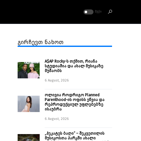
ᲛᲣᲥᲘ
გირჩევთ ნახოთ
A$AP Rocky-ს თქმით, რიანა
სტუდიაშია და ახალ მუსიკაზე
მუშაობს
6 August, 2026
ოლივია როდრიგო Planned
Parenthood-ის ოფისს ეწვია და
რეპროდუქციულ უფლებებზე
ისაუბრა
6 August, 2026
„ჰეკატეს ბაღი“ – შეკვეთილის
მუსიკოსთა პარკში ახალი