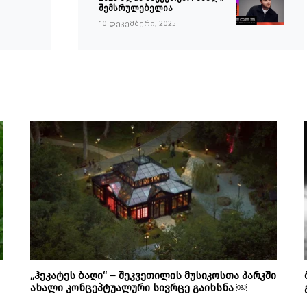
შემსრულებელია
10 დეკემბერი, 2025
„ჰეკატეს ბაღი“ – შეკვეთილის მუსიკოსთა პარკში
ახალი კონცეპტუალური სივრცე გაიხსნა ￼