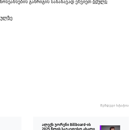
ნოსეანსების განრიგის სანახავად ეწვიეთ
ბმულს
მულზე
შემდეგი სტატია
ალექს უორენი Billboard-ის
2025 წლის საუკეთესო ახალი