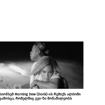
ბიონსემ Morning Dew (Donk)-ის რემიქს ალბომი
გამოსცა, რომელშიც ჯეი-ზი მონაწილეობს