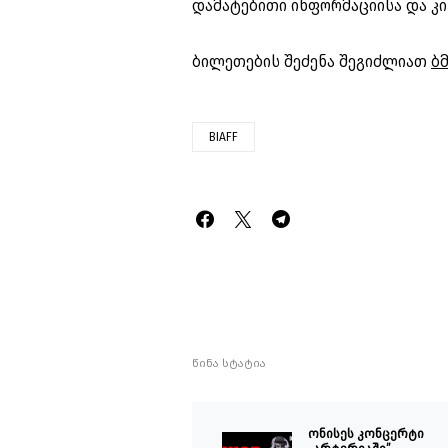
დამატებითი ინფორმაციისა და კი
ბილეთების შეძენა შეგიძლიათ
ბ
BIAFF
წინა სტატია
ონისეს კონცერტი