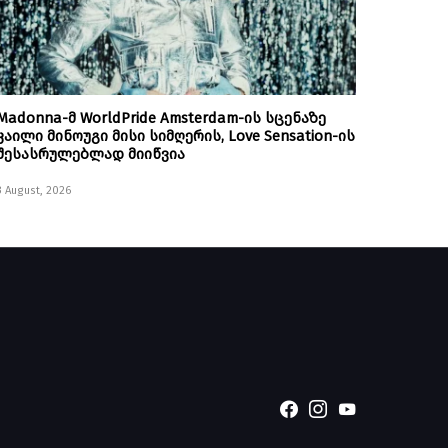
Madonna-მ WorldPride Amsterdam-ის სცენაზე
კაილი მინოუგი მისი სიმღერის, Love Sensation-ის
შესასრულებლად მიიწვია
3 August, 2026