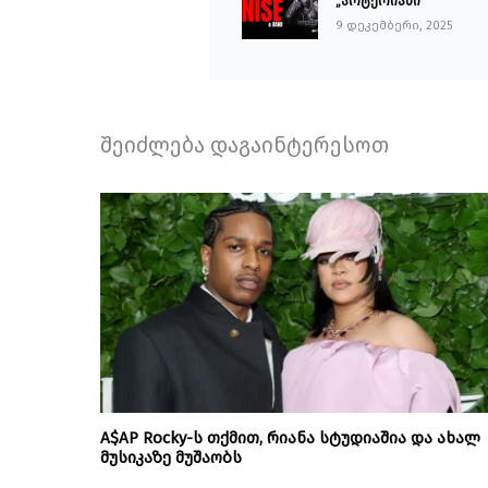
„არტერიაში”
9 დეკემბერი, 2025
შეიძლება დაგაინტერესოთ
A$AP Rocky-ს თქმით, რიანა სტუდიაშია და ახალ
მუსიკაზე მუშაობს