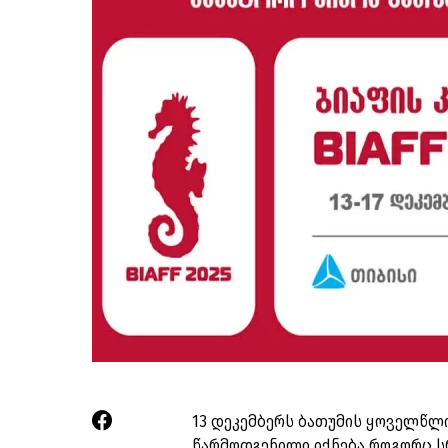
13 დეკემბერს ბათუმის ყოველწლი
წარმოდგენილი იქნება როგორც ს