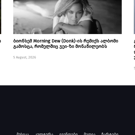
ი
ბიონსემ Morning Dew (Donk)-ის რემიქს ალბომი
გამოსცა, რომელშიც ჯეი-ზი მონაწილეობს
5 August, 2026
მუსიკა
კულტურა
ივენთები
მედია
ჩარტები