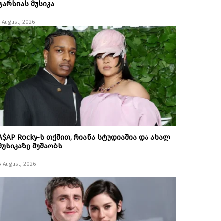
გარსიას მუსიკა
7 August, 2026
A$AP Rocky-ს თქმით, რიანა სტუდიაშია და ახალ
მუსიკაზე მუშაობს
6 August, 2026