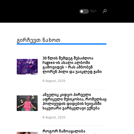
ᲛᲣᲥᲘ
გირჩევთ ნახოთ
30 წლის შემდეგ შესაძლოა
Fugees-ის ახალი ალბომი
გამოვიდეს – რას ამბობენ
ლორენ ჰილი და უაიკლეფ ჟანი
8 August, 2026
ანჯელიკ კიდჯო პირველი
აფრიკელი მუსიკოსია, რომელსაც
ჰოლივუდის დიდების ხეივანში
საკუთარი ვარსკვლავი ექნება
8 August, 2026
როგორ ჩამოაყალიბა