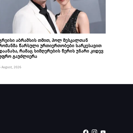
გრეისი აბრამსის თმით, პოლ მესკალთან
რომანმა წარსული ურთიერთობები სარკესავით
დაანახა, რამაც სიმღერების წერის უნარი კიდევ
უფრო გაუძლიერა
5 August, 2026