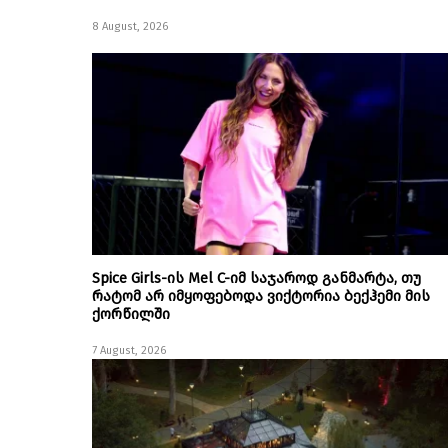
8 August, 2026
Spice Girls-ის Mel C-იმ საჯაროდ განმარტა, თუ
რატომ არ იმყოფებოდა ვიქტორია ბექჰემი მის
ქორწილში
7 August, 2026