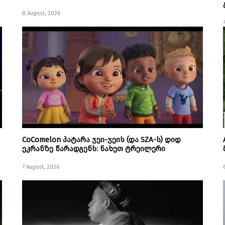
8 August, 2026
CoComelon პატარა ჯეი-ჯეის (და SZA-ს) დიდ
ეკრანზე წარადგენს: ნახეთ ტრეილერი
7 August, 2026