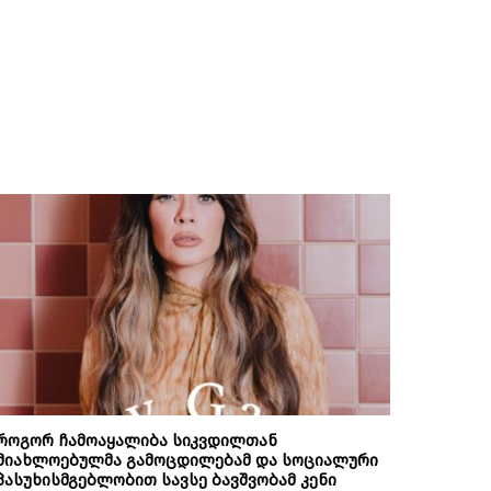
როგორ ჩამოაყალიბა სიკვდილთან
მიახლოებულმა გამოცდილებამ და სოციალური
პასუხისმგებლობით სავსე ბავშვობამ კენი