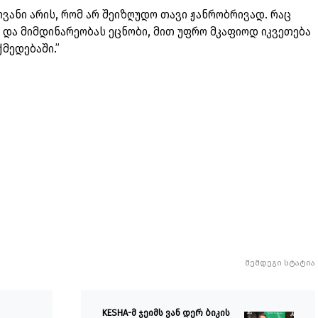
ოვანი არის, რომ არ შეიზღუდო თავი ჟანრობრივად. რაც
ა და მიმდინარეობას ეცნობი, მით უფრო მკაფიოდ იკვეთება
ქმედებაში.”
შემდეგი სტატია
KESHA-მ ჯეიმს ვან დერ ბიკის