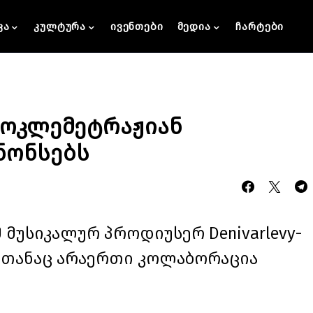
კა
კულტურა
ივენთები
მედია
ჩარტები
e მოკლემეტრაჟიან
ნონსებს
მუსიკალურ პროდიუსერ Denivarlevy-
თანაც არაერთი კოლაბორაცია