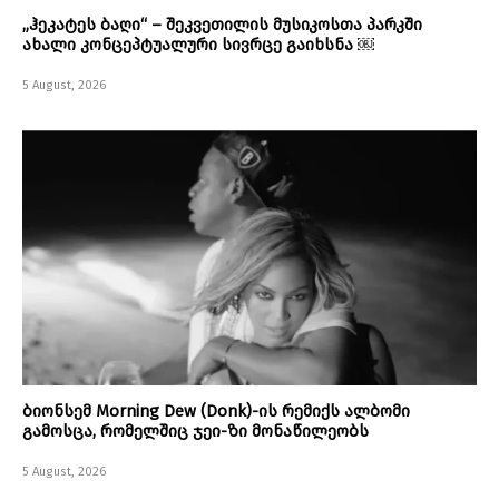
„ჰეკატეს ბაღი“ – შეკვეთილის მუსიკოსთა პარკში
ახალი კონცეპტუალური სივრცე გაიხსნა ￼
5 August, 2026
ბიონსემ Morning Dew (Donk)-ის რემიქს ალბომი
გამოსცა, რომელშიც ჯეი-ზი მონაწილეობს
5 August, 2026