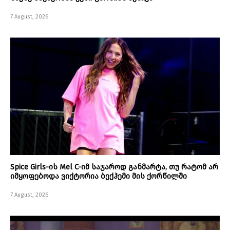
7 August, 2026
Spice Girls-ის Mel C-იმ საჯაროდ განმარტა, თუ რატომ არ
იმყოფებოდა ვიქტორია ბექჰემი მის ქორწილში
7 August, 2026