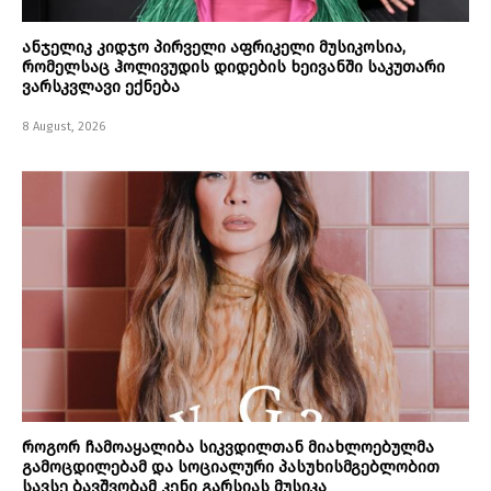
ანჯელიკ კიდჯო პირველი აფრიკელი მუსიკოსია,
რომელსაც ჰოლივუდის დიდების ხეივანში საკუთარი
ვარსკვლავი ექნება
8 August, 2026
როგორ ჩამოაყალიბა სიკვდილთან მიახლოებულმა
გამოცდილებამ და სოციალური პასუხისმგებლობით
სავსე ბავშვობამ კენი გარსიას მუსიკა