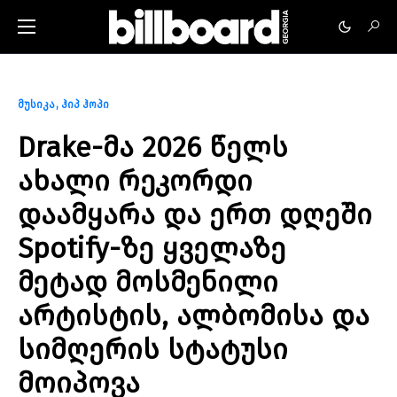
მუსიკა
ჰიპ ჰოპი
Drake-მა 2026 წელს
ახალი რეკორდი
დაამყარა და ერთ დღეში
Spotify-ზე ყველაზე
მეტად მოსმენილი
არტისტის, ალბომისა და
სიმღერის სტატუსი
მოიპოვა