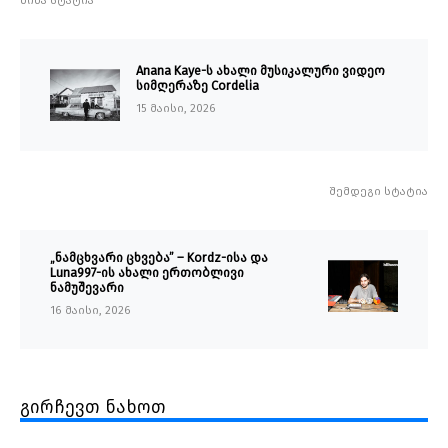
წინა სტატია
Anana Kaye-ს ახალი მუსიკალური ვიდეო
სიმღერაზე Cordelia
15 მაისი, 2026
შემდეგი სტატია
„ნამცხვარი ცხვება” – Kordz-ისა და
Luna997-ის ახალი ერთობლივი
ნამუშევარი
16 მაისი, 2026
გირჩევთ ნახოთ