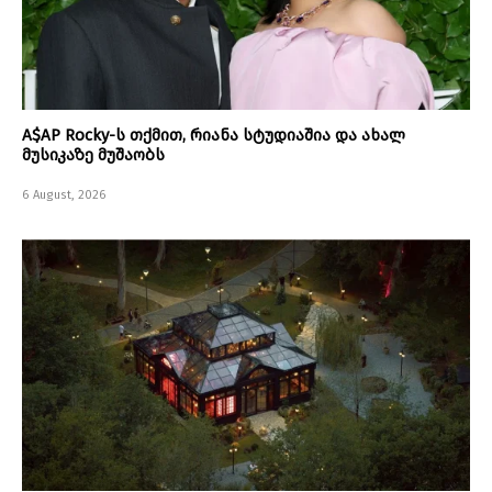
A$AP Rocky-ს თქმით, რიანა სტუდიაშია და ახალ
მუსიკაზე მუშაობს
6 August, 2026