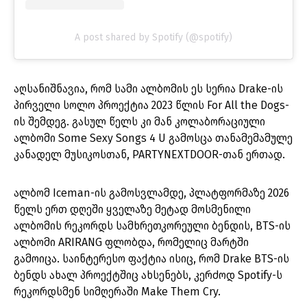
A post shared by Spotify (@spotify)
აღსანიშნავია, რომ სამი ალბომის ეს სერია Drake-ის
პირველი სოლო პროექტია 2023 წლის For All the Dogs-
ის შემდეგ. გასულ წელს კი მან კოლაბორაციული
ალბომი Some Sexy Songs 4 U გამოსცა თანამემამულე
კანადელ მუსიკოსთან, PARTYNEXTDOOR-თან ერთად.
ალბომ Iceman-ის გამოსვლამდე, პლატფორმაზე 2026
წელს ერთ დღეში ყველაზე მეტად მოსმენილი
ალბომის რეკორდს სამხრეთკორეული ბენდის, BTS-ის
ალბომი ARIRANG ფლობდა, რომელიც მარტში
გამოიცა. საინტერესო ფაქტია ისიც, რომ Drake BTS-ის
ბენდს ახალ პროექტშიც ახსენებს, კერძოდ Spotify-ს
რეკორდსმენ სიმღერაში Make Them Cry.