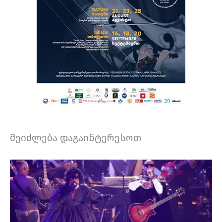
შეიძლება დაგაინტერესოთ