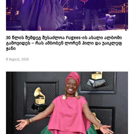
30 წლის შემდეგ შესაძლოა Fugees-ის ახალი ალბომი
გამოვიდეს – რას ამბობენ ლორენ ჰილი და უაიკლეფ
ჟანი
8 August, 2026