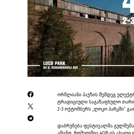
ორწლიანი პაუზის შემდეგ ელექტრ
ტრადიციული საგაზაფხულო თარიღ
2-3 ოქტომბერს „ლოკო პარკში” გა
დაბრუნება ფესტივალმა გულშემა
ამცნო, რომელშიც 4GB-ის ახალი