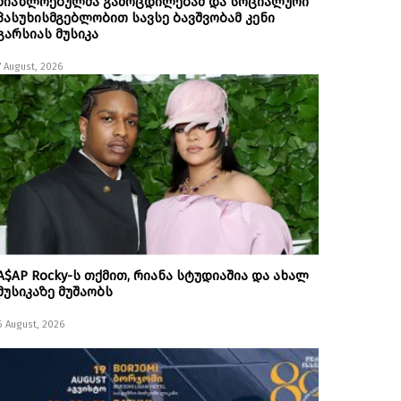
მიახლოებულმა გამოცდილებამ და სოციალური
პასუხისმგებლობით სავსე ბავშვობამ კენი
გარსიას მუსიკა
7 August, 2026
A$AP Rocky-ს თქმით, რიანა სტუდიაშია და ახალ
მუსიკაზე მუშაობს
6 August, 2026