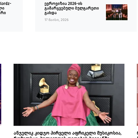
Kordz-
ევროვიზია 2026-ის
ალი
გამარჯვებული ბულგარეთი
არი
გახდა
17 მაისი, 2026
ანჯელიკ კიდჯო პირველი აფრიკელი მუსიკოსია,