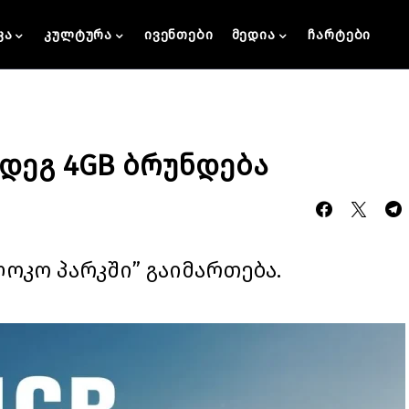
კა
კულტურა
ივენთები
მედია
ჩარტები
დეგ 4GB ბრუნდება
ოკო პარკში” გაიმართება.