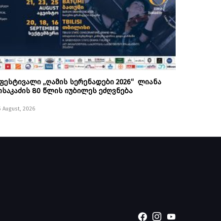
ფესტივალი „ღამის სერენადები 2026“ ლიანა
ისაკაძის 80 წლის იუბილეს ეძღვნება
5 August, 2026