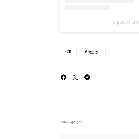
A post share
4GB
რჩეული
წინა სტატია