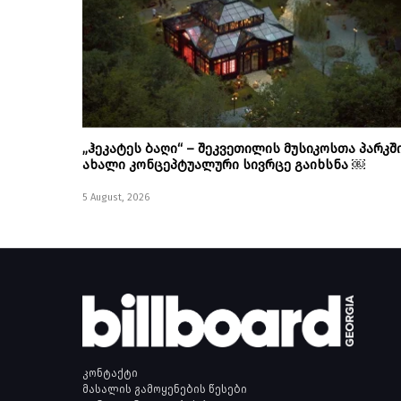
„ჰეკატეს ბაღი“ – შეკვეთილის მუსიკოსთა პარკშ
ახალი კონცეპტუალური სივრცე გაიხსნა ￼
5 August, 2026
კონტაქტი
მასალის გამოყენების წესები