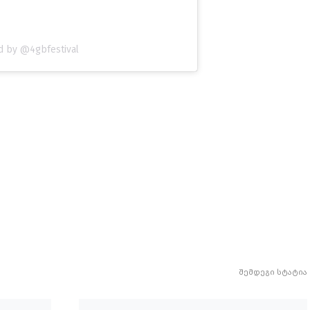
d by @4gbfestival
შემდეგი სტატია