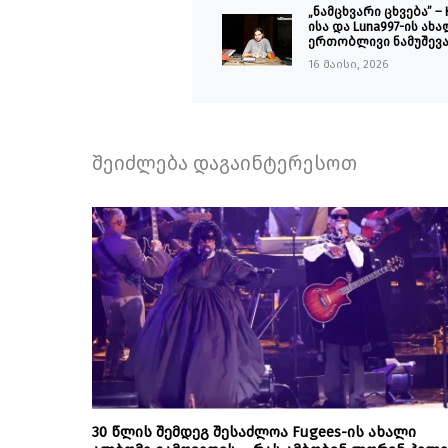
„ნამცხვარი ცხვება” – 
ისა და Luna997-ის ახ
ერთობლივი ნამუშევ
16 მაისი, 2026
შეიძლება დაგაინტერესოთ
30 წლის შემდეგ შესაძლოა Fugees-ის ახალი