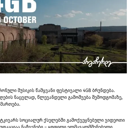
ონული მუსიკის წამყვანი ფესტივალი 4GB ბრუნდება.
ების ნაცვლად, წლევანდელი გამოშვება შემოდგომაზე,
იმართება.
ტკივარს სოციალურ ქსელებში გამოქვეყნებული ვიდეოთი
 ლოკაციაა ნაჩვენები – ყოფილი ელმავალმშენებელი