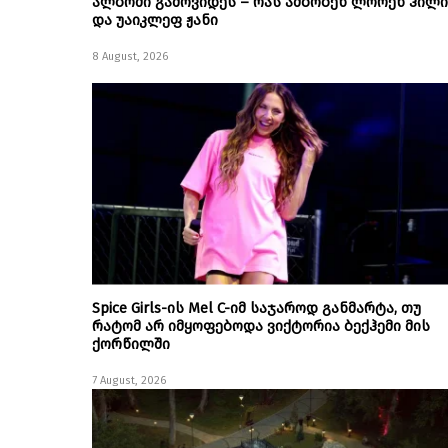
ალბომი გამოვიდეს – რას ამბობენ ლორენ ჰილი
და უაიკლეფ ჟანი
8 August, 2026
Spice Girls-ის Mel C-იმ საჯაროდ განმარტა, თუ
რატომ არ იმყოფებოდა ვიქტორია ბექჰემი მის
ქორწილში
7 August, 2026