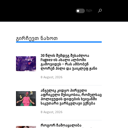
ᲛᲣᲥᲘ
გირჩევთ ნახოთ
30 წლის შემდეგ შესაძლოა
Fugees-ის ახალი ალბომი
გამოვიდეს – რას ამბობენ
ლორენ ჰილი და უაიკლეფ ჟანი
8 August, 2026
ანჯელიკ კიდჯო პირველი
აფრიკელი მუსიკოსია, რომელსაც
ჰოლივუდის დიდების ხეივანში
საკუთარი ვარსკვლავი ექნება
8 August, 2026
როგორ ჩამოაყალიბა