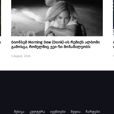
ი
ბიონსემ Morning Dew (Donk)-ის რემიქს ალბომი
გამოსცა, რომელშიც ჯეი-ზი მონაწილეობს
5 August, 2026
მუსიკა
კულტურა
ივენთები
მედია
ჩარტები