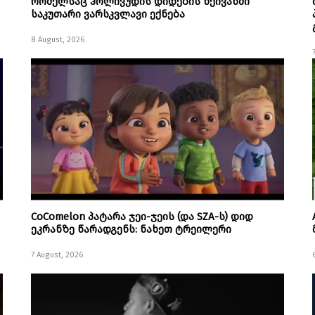
რომელსაც ჰოლივუდის დიდების ხეივანში
საკუთარი ვარსკვლავი ექნება
8 August, 2026
CoComelon პატარა ჯეი-ჯეის (და SZA-ს) დიდ
ეკრანზე წარადგენს: ნახეთ ტრეილერი
7 August, 2026