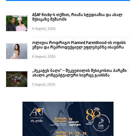
A$AP Rocky-ს თქმით, რიანა სტუდიაშია და ახალ
მუსიკაზე მუშაობს
6 August, 2026
ოლივია როდრიგო Planned Parenthood-ის ოფისს
ეწვია და რეპროდუქციულ უფლებებზე ისაუბრა
6 August, 2026
„ჰეკატეს ბაღი“ – შეკვეთილის მუსიკოსთა პარკში
ახალი კონცეპტუალური სივრცე გაიხსნა ￼
5 August, 2026