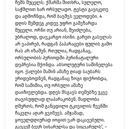
ჩემს მუცელს. ქმარმა მითხრა, სულელო,
საჭმლით ხარ ორსულადო. ტესტი გავიკეთე
და აღმოჩნდა, რომ ბავშვს ველოდები. 4
დღის შემდეგ კიდევ უფრო გამეზარდა
მუცელი. ორნი თუ არიან, შეიძლება,
უბრალოდ, დავკარგო ისინი. გარეთ გასვლას
არ ვაპირებ, რადგან პაპარაცები ფულის გამო
რას არ იზამენ. რთულია, რადგანაც,
ორსულობის პერიოდში პერინატალური
დეპრესია მქონდა. აბსოლუტური საშინელება
იყო. ქალები მაშინ ამაზე ღიად საუბარს
ერიდებოდნენ, რადგანაც ზოგი ფიქრობდა,
რომ საშიშია, თუ ორსული ამაზე
დაიჩივლებდა. დღეს მსგავს თემებზე უკვე
თავისუფლად ლაპარაკობენ. მადლობა
ღმერთს, რომ განცდილი ტკივილის ჩვენში
ჩაკვლა აღარ გვიწევს. ამჟამად,
ყოველდღიურად იოგით ვარ დაკავებული.
გავცემ ბევრ სიხარულსა და სიყვარულს”, –