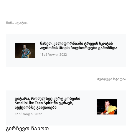
წინა სტატია
ნახეთ: კალიფორნიაში ტრევის სკოტის
ალბომის Utopia ბილბორდები გამოჩნდა
11 აპრილი, 2022
შემდეგი სტატია
გიტარა, რომელზეც კურტ კობეინი
Smells Like Teen Spirit-ში უკრავს,
აუქციონზე გაიყიდება
12 აპრილი, 2022
გირჩევთ ნახოთ