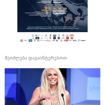
შეიძლება დაგაინტერესოთ