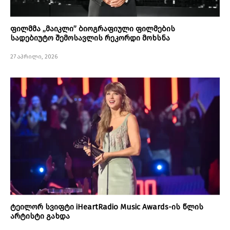
ფილმმა „მაიკლი” ბიოგრაფიული ფილმების
სადებიუტო შემოსავლის რეკორდი მოხსნა
27 აპრილი, 2026
ტეილორ სვიფტი iHeartRadio Music Awards-ის წლის
არტისტი გახდა