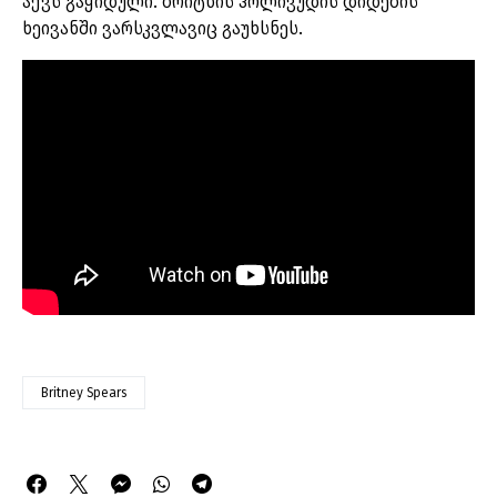
აქვს გაყიდული. ბრიტნის ჰოლივუდის დიდების
ხეივანში ვარსკვლავიც გაუხსნეს.
Britney Spears