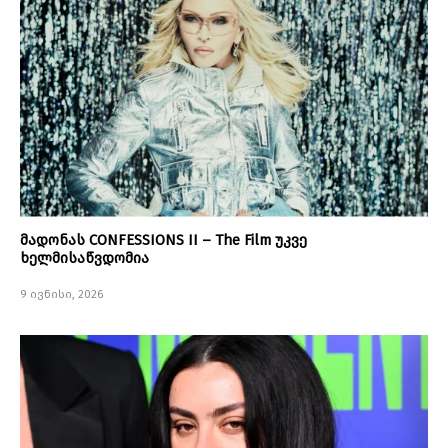
მადონას CONFESSIONS II – The Film უკვე
ხელმისაწვდომია
9 ივნისი, 2026