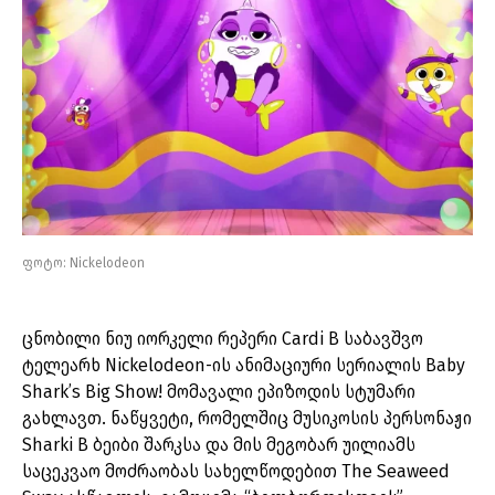
ფოტო: Nickelodeon
ცნობილი ნიუ იორკელი რეპერი Cardi B საბავშვო
ტელეარხ Nickelodeon-ის ანიმაციური სერიალის Baby
Shark’s Big Show! მომავალი ეპიზოდის სტუმარი
გახლავთ. ნაწყვეტი, რომელშიც მუსიკოსის პერსონაჟი
Sharki B ბეიბი შარკსა და მის მეგობარ უილიამს
საცეკვაო მოძრაობას სახელწოდებით The Seaweed