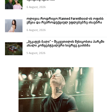
6 August, 2026
ოლივია როდრიგო Planned Parenthood-ის ოფისს
ეწვია და რეპროდუქციულ უფლებებზე ისაუბრა
6 August, 2026
„ჰეკატეს ბაღი“ – შეკვეთილის მუსიკოსთა პარკში
ახალი კონცეპტუალური სივრცე გაიხსნა ￼
5 August, 2026