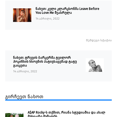
ნახეთ: კელი კლარკსონმა Leave Before
You Love Me შეასრულა
14 აპრილი, 2022
შემდეგი სტატია
ნახეთ: ტრევის ბარკერმა ტეილორ
ჰოკინსის ხსოვნის პატივსაცემად ტატუ
გაიკეთა
14 აპრილი, 2022
გირჩევთ ნახოთ
A$AP Rocky-ს თქმით, რიანა სტუდიაშია და ახალ
მუსიკაზე მუშაობს