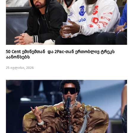
50 Cent ემინემთან და 2Pac-თან ერთობლივ ტრეკს
აანონსებს
25 ივლისი, 2026