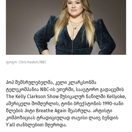
ფოტო: Chris Haston/NBC
პოპ შემსრულებელმა, კელი კლარკსონმა
ტელეკომპანია NBC-ის ეთერში, საავტორო გადაცემის
The Kelly Clarkson Show მუსიკალურ ნაწილში Kellyoke,
ამერიკელი მომღერლის, ტონი ბრექსტონის 1990-იანი
წლების ჰიტი Breathe Again შეასრულა. არტისტი
კომპოზიციას ტრადიციულად თავისი ლაივ ბენდის
Y’all თანხლებით მღეროდა.