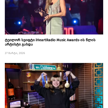
ტეილორ სვიფტი iHeartRadio Music Awards-ის წლის
არტისტი გახდა
27 მარტი, 2026