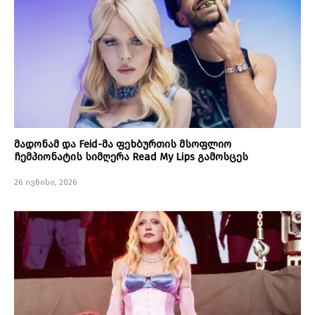
მადონამ და Feid-მა ფეხბურთის მსოფლიო
ჩემპიონატის სიმღერა Read My Lips გამოსცეს
26 ივნისი, 2026