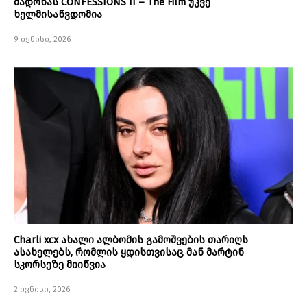
მადონას CONFESSIONS II – The Film უკვე
ხელმისაწვდომია
9 ივნისი, 2026
Charli xcx ახალი ალბომის გამოშვების თარიღს
ასახელებს, რომლის ყდისთვისაც მან მარტინ
სკორსეზე მიიწვია
2 ივნისი, 2026