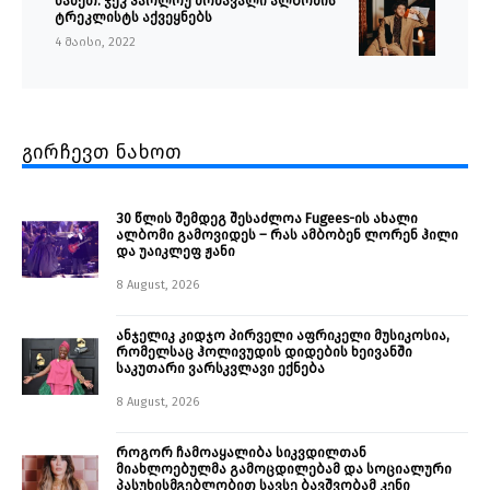
ნახეთ: ჯეკ ჰარლოუ მომავალი ალბომის
ტრეკლისტს აქვეყნებს
4 მაისი, 2022
გირჩევთ ნახოთ
30 წლის შემდეგ შესაძლოა Fugees-ის ახალი
ალბომი გამოვიდეს – რას ამბობენ ლორენ ჰილი
და უაიკლეფ ჟანი
8 August, 2026
ანჯელიკ კიდჯო პირველი აფრიკელი მუსიკოსია,
რომელსაც ჰოლივუდის დიდების ხეივანში
საკუთარი ვარსკვლავი ექნება
8 August, 2026
როგორ ჩამოაყალიბა სიკვდილთან
მიახლოებულმა გამოცდილებამ და სოციალური
პასუხისმგებლობით სავსე ბავშვობამ კენი