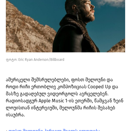
ფოტო: Eric Ryan Anderson/Billboard
ამერიკელი შემსრულებლები, ფოსთ მელოუნი და
როდი რიჩი ერთობლივ კომპოზიციას Cooped Up და
მასზე გადაღებულ ვიდეორგოლს ავრცელებენ.
რადიოსადგურ Apple Music 1-ის ეთერში, წამყვან ზეინ
ლოუისთან ინტერვიუში, მელოუნმა რიჩის შესახებ
ისაუბრა.