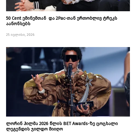
50 Cent ემინემთან და 2Pac-თან ერთობლივ ტრეკს
აანონსებს
25 ივლისი, 2026
ლორინ ჰილმა 2026 წლის BET Awards-ზე ცოცხალი
ლეგენდის ჯილდო მიიღო