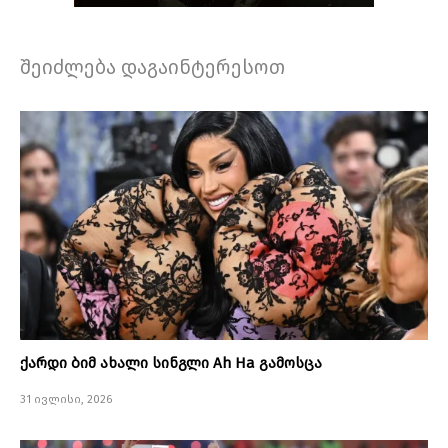
შეიძლება დაგაინტერესოთ
ქარდი ბიმ ახალი სინგლი Ah Ha გამოსცა
31 ივლისი, 2026