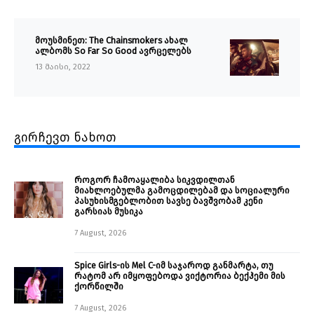
მოუსმინეთ: The Chainsmokers ახალ
ალბომს So Far So Good ავრცელებს
13 მაისი, 2022
გირჩევთ ნახოთ
როგორ ჩამოაყალიბა სიკვდილთან
მიახლოებულმა გამოცდილებამ და სოციალური
პასუხისმგებლობით სავსე ბავშვობამ კენი
გარსიას მუსიკა
7 August, 2026
Spice Girls-ის Mel C-იმ საჯაროდ განმარტა, თუ
რატომ არ იმყოფებოდა ვიქტორია ბექჰემი მის
ქორწილში
7 August, 2026