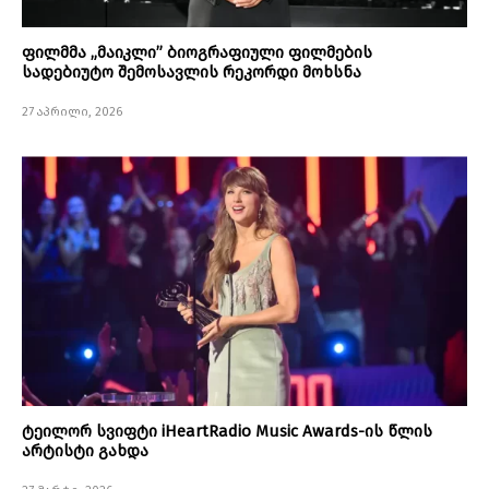
ფილმმა „მაიკლი” ბიოგრაფიული ფილმების
სადებიუტო შემოსავლის რეკორდი მოხსნა
27 აპრილი, 2026
ტეილორ სვიფტი iHeartRadio Music Awards-ის წლის
არტისტი გახდა