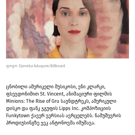
ფოტო: Djeneba Aduayom/Billboard
ცნობილი ამერიკელი მუსიკოსი, ენი კლარკი,
ფსევდონიმით St. Vincent, ანიმაციური ფილმის
Minions: The Rise of Gru საუნდტრეკს, ამერიკული
დისკო და ფანკ ჯგუფის Lipps Inc. კომპოზიციის
Funkytown ქავერ ვერსიას ავრცელებს. ნამუშევრის
პროდიუსინგზე ჯეკ ანტონოვმა იმუშავა.