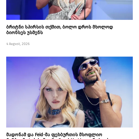
ბრიტნი სპირსის თქმით, ბოლო დროს მხოლოდ
ბიონსეს უსმენს
4 August, 2026
მადონამ და Feid-მა ფეხბურთის მსოფლიო