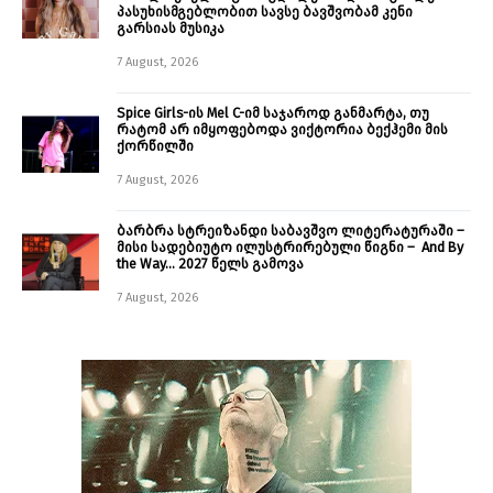
პასუხისმგებლობით სავსე ბავშვობამ კენი
გარსიას მუსიკა
7 August, 2026
Spice Girls-ის Mel C-იმ საჯაროდ განმარტა, თუ
რატომ არ იმყოფებოდა ვიქტორია ბექჰემი მის
ქორწილში
7 August, 2026
ბარბრა სტრეიზანდი საბავშვო ლიტერატურაში –
მისი სადებიუტო ილუსტრირებული წიგნი – And By
the Way… 2027 წელს გამოვა
7 August, 2026