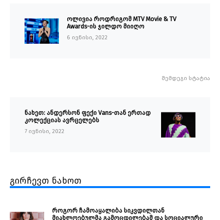
ოლივია როდრიგომ MTV Movie & TV
Awards-ის ჯილდო მიიღო
6 ივნისი, 2022
შემდეგი სტატია
ნახეთ: ანდერსონ ფექი Vans-თან ერთად
კოლექციას ავრცელებს
7 ივნისი, 2022
გირჩევთ ნახოთ
როგორ ჩამოაყალიბა სიკვდილთან
მიახლოებულმა გამოცდილებამ და სოციალური