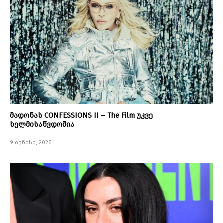
მადონას CONFESSIONS II – The Film უკვე
ხელმისაწვდომია
9 ივნისი, 2026