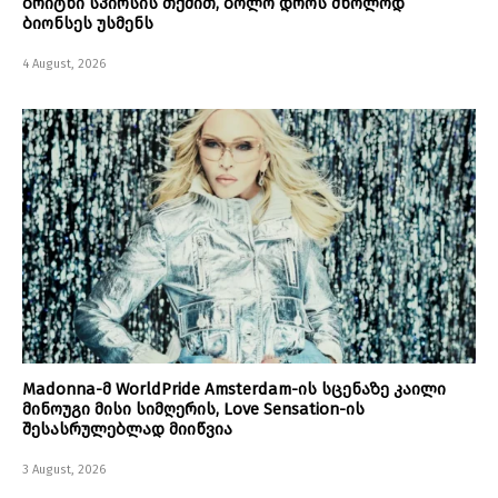
ბრიტნი სპირსის თქმით, ბოლო დროს მხოლოდ
ბიონსეს უსმენს
4 August, 2026
Madonna-მ WorldPride Amsterdam-ის სცენაზე კაილი
მინოუგი მისი სიმღერის, Love Sensation-ის
შესასრულებლად მიიწვია
3 August, 2026