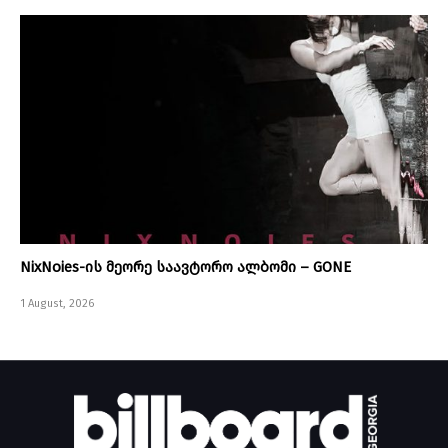
NixNoies-ის მეორე საავტორო ალბომი – GONE
1 August, 2026