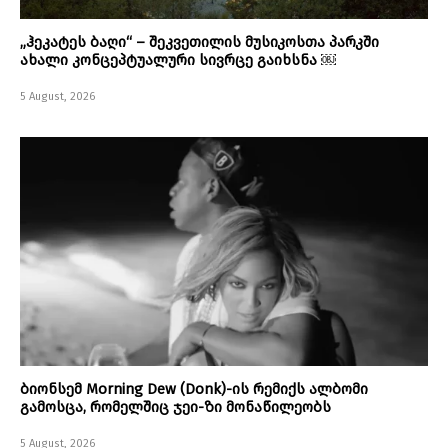
„ჰეკატეს ბაღი“ – შეკვეთილის მუსიკოსთა პარკში
ახალი კონცეპტუალური სივრცე გაიხსნა ￼
5 August, 2026
ბიონსემ Morning Dew (Donk)-ის რემიქს ალბომი
გამოსცა, რომელშიც ჯეი-ზი მონაწილეობს
5 August, 2026