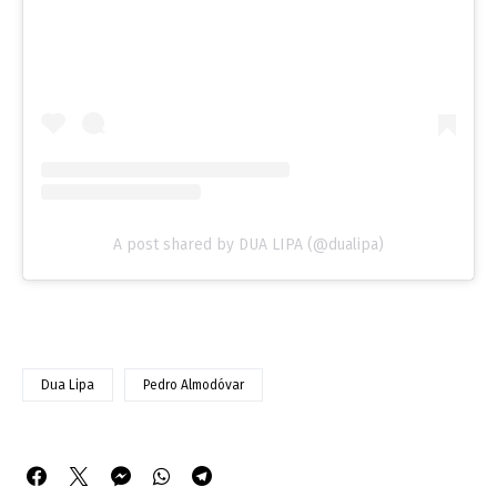
A post shared by DUA LIPA (@dualipa)
Dua Lipa
Pedro Almodóvar