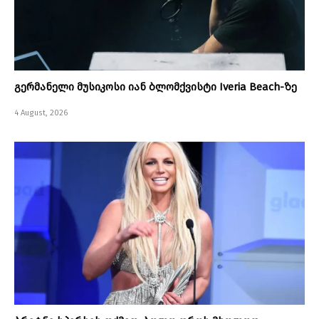
გერმანელი მუსიკოსი იან ბლომქვისტი Iveria Beach-ზე
4 August, 2026