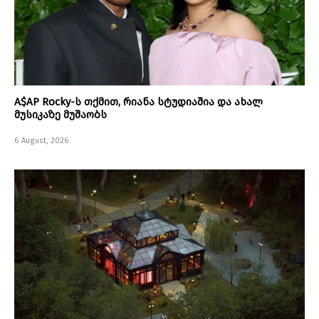
A$AP Rocky-ს თქმით, რიანა სტუდიაშია და ახალ
მუსიკაზე მუშაობს
6 August, 2026