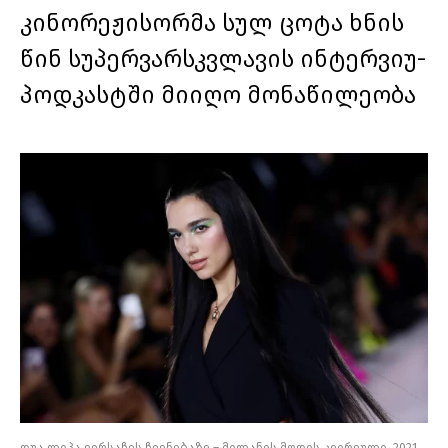
კინორეჟისორმა სულ ცოტა ხნის
წინ სუპერვარსკვლავის ინტერვიუ-
პოდკასტში მიიღო მონაწილეობა