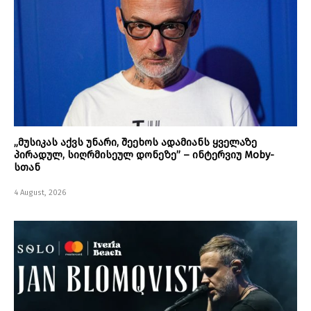
„მუსიკას აქვს უნარი, შეეხოს ადამიანს ყველაზე
პირადულ, სიღრმისეულ დონეზე” – ინტერვიუ Moby-
სთან
4 August, 2026