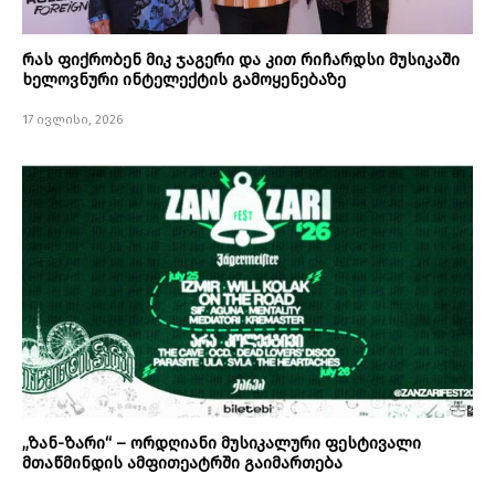
რას ფიქრობენ მიკ ჯაგერი და კით რიჩარდსი მუსიკაში
ხელოვნური ინტელექტის გამოყენებაზე
17 ივლისი, 2026
„ზან-ზარი“ – ორდღიანი მუსიკალური ფესტივალი
მთაწმინდის ამფითეატრში გაიმართება