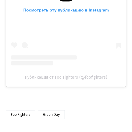
Посмотреть эту публикацию в Instagram
Публикация от Foo Fighters (@foofighters)
Foo Fighters
Green Day