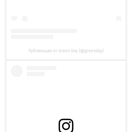
Публикация от Green Day (@greenday)