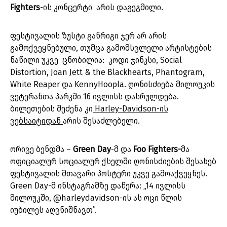
Fighters
-ის კონცერტი არის დაგეგმილი.
ფესტივალის ზუსტი განრიგი ჯერ არ არის
გამოქვეყნებული, თუმცა გამომსვლელი არტისტების
ნაწილი უკვე ცნობილია: კოდი ჯინკსი, Social
Distortion, Joan Jett & the Blackhearts, Phantogram,
White Reaper და KennyHoopla. ღონისძიება მილოუკის
ვეტერანთა პარკში 16 ივლისს დასრულდება.
ბილეთების შეძენა კი
Harley-Davidson-ის
ვებსაიტიდან
არის შესაძლებელი.
ორივე ბენდმა –
Green Day
-მ და
Foo Fighters-
მა
ოფიციალურ სოციალურ ქსელში ღონისძიების შესახებ
ფესტივალის მთავარი პოსტერი უკვე გამოაქვეყნეს.
Green Day-მ ინსტაგრამზე დაწერა: „14 ივლისს
მილოუკში, @harleydavidson-ის ას ოცი წლის
იუბილეს აღვნიშნავთ”.