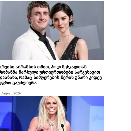
გრეისი აბრამსის თმით, პოლ მესკალთან
რომანმა წარსული ურთიერთობები სარკესავით
დაანახა, რამაც სიმღერების წერის უნარი კიდევ
უფრო გაუძლიერა
5 August, 2026