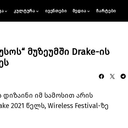
კა
კულტურა
ივენთები
მედია
ჩარტები
სოს“ მუზეუმში Drake-ის
ეს
 დიზაინი იმ სამოსით არის
2021 წელს, Wireless Festival-ზე