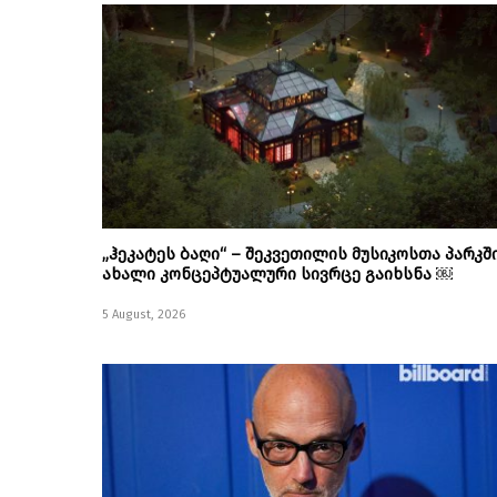
„ჰეკატეს ბაღი“ – შეკვეთილის მუსიკოსთა პარკშ
ახალი კონცეპტუალური სივრცე გაიხსნა ￼
5 August, 2026