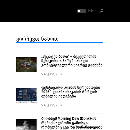
ᲛᲣᲥᲘ
გირჩევთ ნახოთ
„ჰეკატეს ბაღი“ – შეკვეთილის
მუსიკოსთა პარკში ახალი
კონცეპტუალური სივრცე გაიხსნა ￼
5 August, 2026
ფესტივალი „ღამის სერენადები
2026“ ლიანა ისაკაძის 80 წლის
იუბილეს ეძღვნება
5 August, 2026
ბიონსემ Morning Dew (Donk)-ის
რემიქს ალბომი გამოსცა,
რომელშიც ჯეი-ზი მონაწილეობს