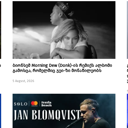
ი
ბიონსემ Morning Dew (Donk)-ის რემიქს ალბომი
გამოსცა, რომელშიც ჯეი-ზი მონაწილეობს
5 August, 2026