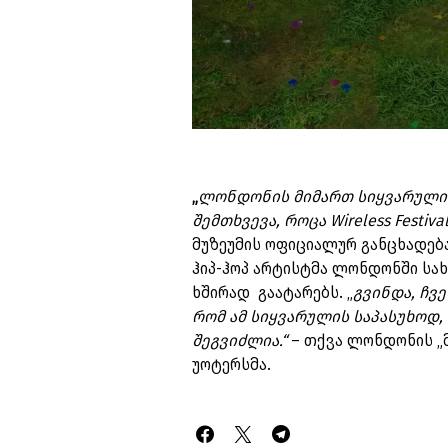
„
ლონდონის მიმართ სიყვარული D
შემთხვევა, როცა Wireless Fest
მუზეუმის ოფიციალურ განცხადება
ჰიპ-ჰოპ არტისტმა ლონდონში სა
ხშირად გაატარებს. „
გვინდა, ჩვ
რომ ამ სიყვარულის საპასუხოდ,
შეგვიძლია.“
– თქვა ლონდონის „მ
უოტერსმა.