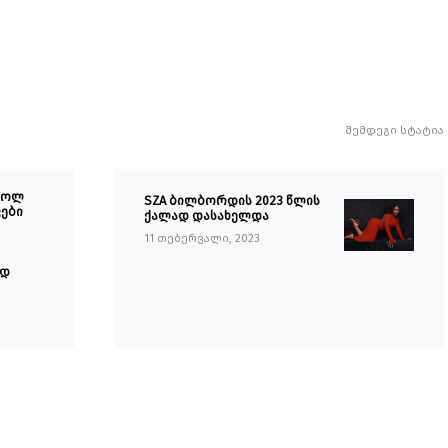
შემდეგი სტატია
ეროლ
SZA ბილბორდის 2023 წლის
ვები
ქალად დასახელდა
11 თებერვალი, 2023
ოდ