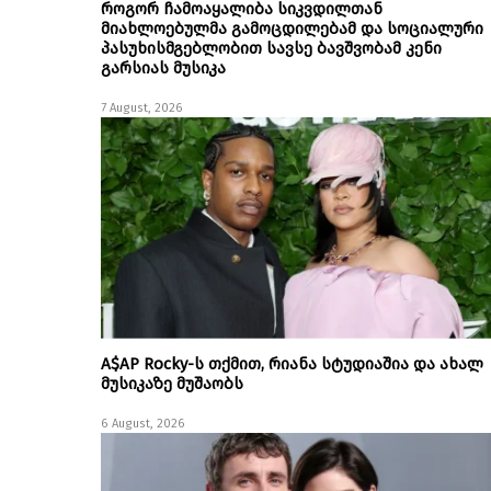
როგორ ჩამოაყალიბა სიკვდილთან
მიახლოებულმა გამოცდილებამ და სოციალური
პასუხისმგებლობით სავსე ბავშვობამ კენი
გარსიას მუსიკა
7 August, 2026
A$AP Rocky-ს თქმით, რიანა სტუდიაშია და ახალ
მუსიკაზე მუშაობს
6 August, 2026