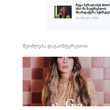
ნუცა ბუზალაძეს Ameri
Idol-ში მაყურებლის
მხარდაჭერა სჭირდე
13 აპრილი, 2023
შეიძლება დაგაინტერესოთ