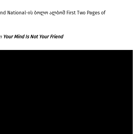
iend National-ის ბოლო ალბომ First Two Pages of
პი
Your Mind Is Not Your Friend