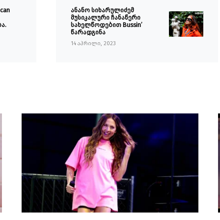
can
ანანო სიხარულიძემ
მუსიკალური ჩანაწერი
ბა.
სახელწოდებით Bussin’
წარადგინა
14 აპრილი, 2023