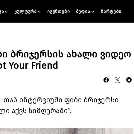
კა
კულტურა
ივენთები
მედია
ჩარტები
იბი ბრიჯერსის ახალი ვიდეო
t Your Friend
 1-თან ინტერვიუში ფიბი ბრიჯერსი
ლი აქვს სიმღერაში“.