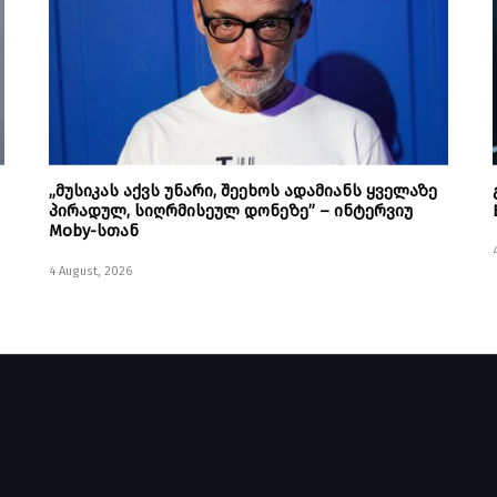
„მუსიკას აქვს უნარი, შეეხოს ადამიანს ყველაზე
პირადულ, სიღრმისეულ დონეზე” – ინტერვიუ
Moby-სთან
4 August, 2026