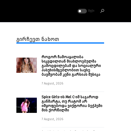
ᲛᲣᲥᲘ
გირჩევთ ნახოთ
როგორ ჩამოაყალიბა
სიკვდილთან მიახლოებულმა
გამოცდილებამ და სოციალური
პასუხისმგებლობით სავსე
ბავშვობამ კენი გარსიას მუსიკა
7 August, 2026
Spice Girls-ის Mel C-იმ საჯაროდ
განმარტა, თუ რატომ არ
იმყოფებოდა ვიქტორია ბექჰემი
მის ქორწილში
7 August, 2026