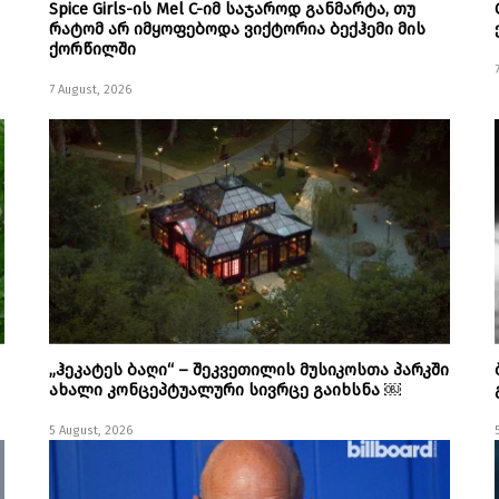
Spice Girls-ის Mel C-იმ საჯაროდ განმარტა, თუ
რატომ არ იმყოფებოდა ვიქტორია ბექჰემი მის
ქორწილში
7 August, 2026
„ჰეკატეს ბაღი“ – შეკვეთილის მუსიკოსთა პარკში
ახალი კონცეპტუალური სივრცე გაიხსნა ￼
5 August, 2026