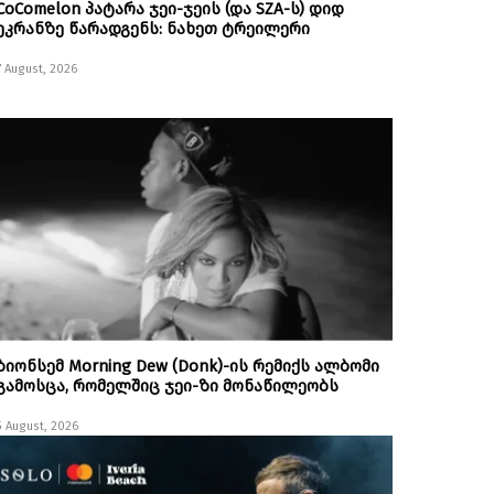
CoComelon პატარა ჯეი-ჯეის (და SZA-ს) დიდ
ეკრანზე წარადგენს: ნახეთ ტრეილერი
7 August, 2026
ბიონსემ Morning Dew (Donk)-ის რემიქს ალბომი
გამოსცა, რომელშიც ჯეი-ზი მონაწილეობს
5 August, 2026