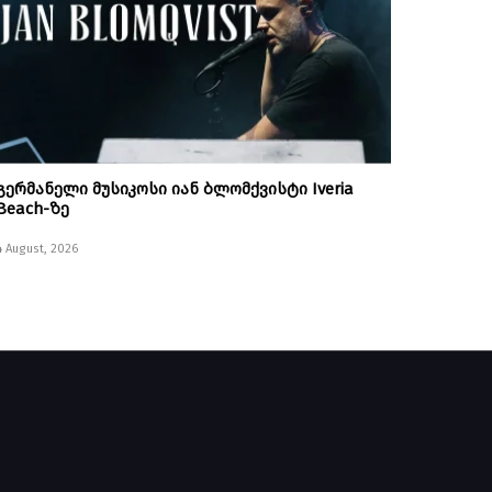
გერმანელი მუსიკოსი იან ბლომქვისტი Iveria
Beach-ზე
4 August, 2026