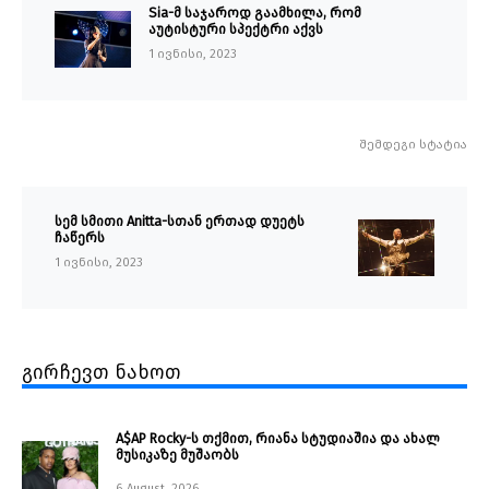
Sia-მ საჯაროდ გაამხილა, რომ
აუტისტური სპექტრი აქვს
1 ივნისი, 2023
შემდეგი სტატია
სემ სმითი Anitta-სთან ერთად დუეტს
ჩაწერს
1 ივნისი, 2023
გირჩევთ ნახოთ
A$AP Rocky-ს თქმით, რიანა სტუდიაშია და ახალ
მუსიკაზე მუშაობს
6 August, 2026