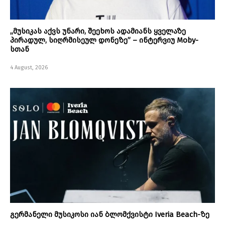
„მუსიკას აქვს უნარი, შეეხოს ადამიანს ყველაზე
პირადულ, სიღრმისეულ დონეზე” – ინტერვიუ Moby-
სთან
4 August, 2026
გერმანელი მუსიკოსი იან ბლომქვისტი Iveria Beach-ზე