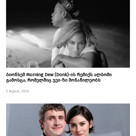
ბიონსემ Morning Dew (Donk)-ის რემიქს ალბომი
გამოსცა, რომელშიც ჯეი-ზი მონაწილეობს
5 August, 2026