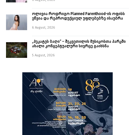
ოლივია როდრიგო Planned Parenthood-ის ოფისს
ეწვია და რეპროდუქციულ უფლებებზე ისაუბრა
6 August, 2026
„ჰეკატეს ბაღი“ – შეკვეთილის მუსიკოსთა პარკში
ახალი კონცეპტუალური სივრცე გაიხსნა ￼
5 August, 2026