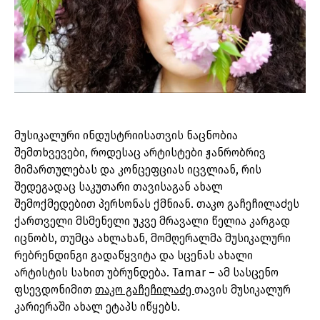
მუსიკალური ინდუსტრიისათვის ნაცნობია
შემთხვევები, როდესაც არტისტები ჟანრობრივ
მიმართულებას და კონცეფციას იცვლიან, რის
შედეგადაც საკუთარი თავისაგან ახალ
შემოქმედებით პერსონას ქმნიან. თაკო გაჩეჩილაძეს
ქართველი მსმენელი უკვე მრავალი წელია კარგად
იცნობს, თუმცა ახლახან, მომღერალმა მუსიკალური
რებრენდინგი გადაწყვიტა და სცენას ახალი
არტისტის სახით უბრუნდება. Tamar – ამ სასცენო
ფსევდონიმით
თაკო გაჩეჩილაძე
თავის მუსიკალურ
კარიერაში ახალ ეტაპს იწყებს.