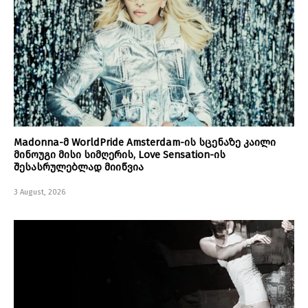
Madonna-მ WorldPride Amsterdam-ის სცენაზე კაილი
მინოუგი მისი სიმღერის, Love Sensation-ის
შესასრულებლად მიიწვია
3 August, 2026