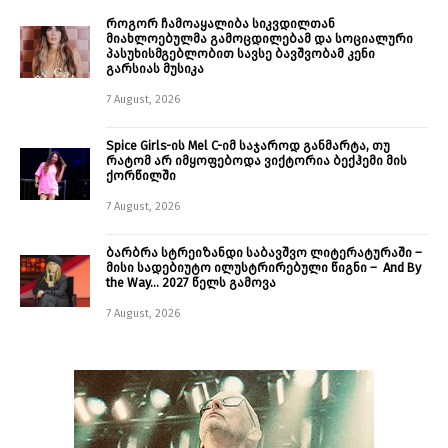
როგორ ჩამოაყალიბა სიკვდილთან
მიახლოებულმა გამოცდილებამ და სოციალური
პასუხისმგებლობით სავსე ბავშვობამ კენი
გარსიას მუსიკა
7 August, 2026
Spice Girls-ის Mel C-იმ საჯაროდ განმარტა, თუ
რატომ არ იმყოფებოდა ვიქტორია ბექჰემი მის
ქორწილში
7 August, 2026
ბარბრა სტრეიზანდი საბავშვო ლიტერატურაში –
მისი სადებიუტო ილუსტრირებული წიგნი – And By
the Way… 2027 წელს გამოვა
7 August, 2026