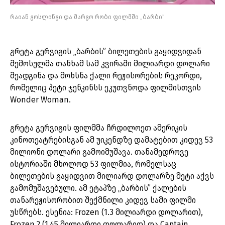
რაიან გოსლინგი და მარგო რობი ფილმში „ბარბი”
გრეტა გერვიგის „ბარბის” ბილეთების გაყიდვიდან
შემოსულმა თანხამ სამ კვირაში მილიარდი დოლარი
შეადგინა და მოხსნა ქალი რეჟისორების რეკორდი,
რომელიც პეტი ჯენკინსს ეკუთვნოდა ფილმისთვის
Wonder Woman.
გრეტა გერვიგის ფილმმა ჩრდილოეთ ამერიკის
კინოთეატრებისგან ამ უიკენდზე დამატებით კიდევ 53
მილიონი დოლარი გამოიმუშავა. თანამედროვე
ისტორიაში მხოლოდ 53 ფილმია, რომელსაც
ბილეთების გაყიდვით მილიარდ დოლარზე მეტი აქვს
გამომუშავებული. ამ ეტაპზე „ბარბის” ქალების
თანარეჟისორობით შექმნილი კიდევ სამი ფილმი
უსწრებს. ესენია: Frozen (1.3 მილიარდი დოლარით),
Frozen 2 (1.45 მილიარდი დოლარით) და Captain