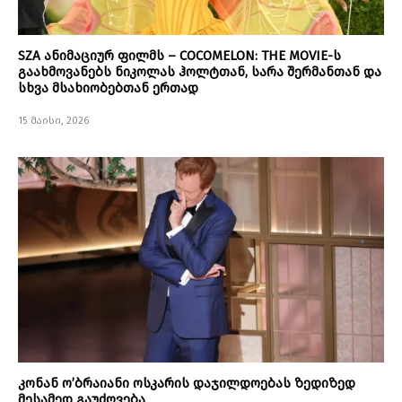
SZA ანიმაციურ ფილმს – COCOMELON: THE MOVIE-ს
გაახმოვანებს ნიკოლას ჰოლტთან, სარა შერმანთან და
სხვა მსახიობებთან ერთად
15 მაისი, 2026
კონან ო’ბრაიანი ოსკარის დაჯილდოებას ზედიზედ
მესამედ გაუძღვება