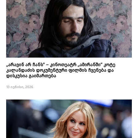
„არავინ არ ჩანს“ – კინოთეატრ „ამირანში“ კოტე
კალანდაძის დოკუმენტური ფილმის ჩვენება და
დისკუსია გაიმართება
13 ივნისი, 2026