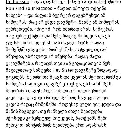
Un Poisson
როცა დავწერე, იქ მაქვს ასეთი ტექსტი Go
Run Find Your Faceses – წადით იპოვეთ თქვენი
სახეები – და ძალიან ბევრჯერ დავუბრუნდი ამ
სიმღერას. რაც არ უნდა დავწერო, მაინც ამ სიმღერას
ვუბრუნდები, იმიტომ, რომ ხშირად არის, სიმღერას
დავწერ ტექსტით და მერე რაღაც მოხდება და ეს
ტექსტი იმ მოვლენასთან მაკავშირებს. რაღაც
მომენტში ვხვდები, რომ ეს მუსიკა ტყუილად არ
იწერება, უბრალოდ არ იწერება, რაღაც ძალა
გაკავშირებს, რაღაცისთვის ან ვიღაცისთვის წერ.
მაგალითად სიმღერა Hey Sister დავუწერე ზოგადად
გოგოებს. მე ორი და მყავს და ყველას ჰგონია, რომ ეს
სიმღერა მათთვის დავწერე. თუმცა, ეს მაშინ ჩემს
მეგობარს დავუწერე, რომელიც რთულ პერიოდს
გადიოდა და ესეთ რთულ პერიოდს ყველა გოგო
გადის რაღაც მომენტში. როდესაც გული გიტყდება და
მაშინ მივხვდი, თუ რამხელა ძალა შეიძლება
ჰქონდეს კონკრეტულ სიტყვებს, ნათქვამს შენი
მუსიკით, იმიტომ რომ შეიძლება ერთ ადამიანს