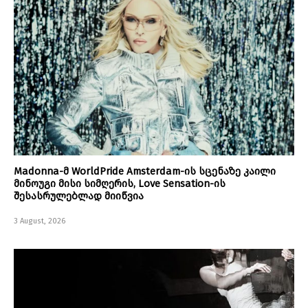
Madonna-მ WorldPride Amsterdam-ის სცენაზე კაილი
მინოუგი მისი სიმღერის, Love Sensation-ის
შესასრულებლად მიიწვია
3 August, 2026