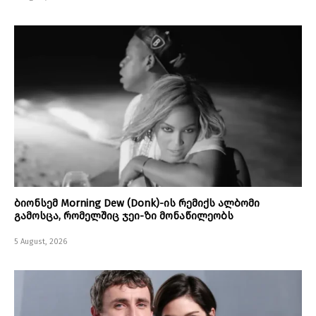
ბიონსემ Morning Dew (Donk)-ის რემიქს ალბომი
გამოსცა, რომელშიც ჯეი-ზი მონაწილეობს
5 August, 2026