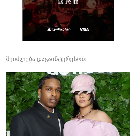
შეიძლება დაგაინტერესოთ