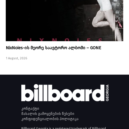
NixNoies-ის მეორე საავტორო ალბომი – GONE
1 August, 2026
კონტაქტი
მასალის გამოყენების წესები
კონფიდენციალობის პოლიტიკა
Billboard Georgia is a registered trademark of Billboard