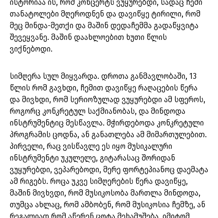
ისტორიაა ის, რომ კონცერტს ვუყურებდი, სადაც ჩემი
თანატოლები მღეროდნენ და დავიწყე ტირილი, რომ
მეც მინდა-მეთქი და მაშინ დედაჩემმა გადაწყვიტა
შევეყვანე. მაშინ დაახლოებით ხუთი წლის
ვიქნებოდი.
სიმღერა სულ მიყვარდა. დროთა განმავლობაში, 13
წლის რომ გავხდი, ჩემით დავიწყე რაღაცების წერა
და მივხდი, რომ სერიოზულად ვუყურებდი ამ სფეროს,
როგორც კონკრეტულ საქმიანობას, და მინდოდა
ინსტრუმენტიც მესწავლა. მჭირდებოდა კონკრეტული
პროგრამის ცოდნა, ან განათლება ამ მიმართულებით.
პირველი, რაც ვისწავლე ეს იყო მუსიკალური
ინსტრუმენტი უკულელე, გიტარასაც შორიდან
ვუყურებდი, ვეპარებოდი, მერე ფორტეპიანოც დაემატა
ამ რიგებს. როცა უკვე სიმღერების წერა დავიწყე,
მაშინ მივხვდი, რომ მუსიკოსობა მართლა მინდოდა,
თუმცა ახლაც, რომ ამბობენ, რომ მუსიკოსია ჩემზე, ან
რეგალიად რომ აწერენ ცოტა მეხამუშება, იმიტომ,