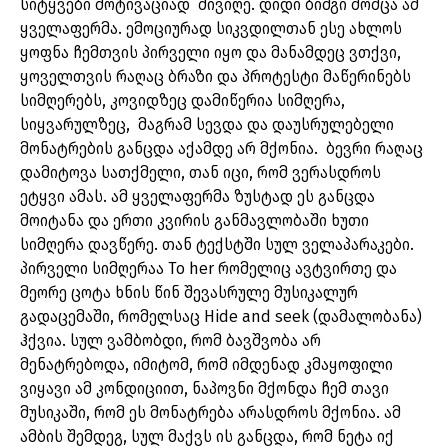
სიტყვები მოტივაციად მივიღე. დიდი ბიძგი მომცა ამ
ყველაფერმა. ემოციურად სიკვდილთან ესე ახლოს
ყოფნა ჩემთვის პირველი იყო და მანამდეც ვთქვი,
ყოველთვის რაღაც ბრაზი და პროტესტი მაწერინებს
სიმღერებს, კოვიდზეც დამიწერია სიმღერა,
სიყვარულზეც, მაგრამ სევდა და დაუსრულებელი
მონატრების განცდა აქამდე არ მქონია. ბევრი რაღაც
დამიტოვა სათქმელი, თან იცი, რომ ვერასდროს
ეტყვი ამას. ამ ყველაფერმა ზუსტად ეს განცდა
მოიტანა და ერთი კვირის განმავლობაში ხუთი
სიმღერა დავწერე. თან ტექსტში სულ ველაპარაკები.
პირველი სიმღერაა To her რომელიც ავტვირთე და
მეორე ცოტა ხნის წინ შევასრულე მუსიკალურ
გადაცემაში, რომელსაც Hide and seek (დამალობანა)
ჰქვია. სულ ვამბობდი, რომ ბავშვობა არ
მენატრებოდა, იმიტომ, რომ იმდენად კმაყოფილი
ვიყავი ამ კონდიციით, ნაპოვნი მქონდა ჩემ თავი
მუსიკაში, რომ ეს მონატრება არასდროს მქონია. ამ
ამბის შემდეგ, სულ მაქვს ის განცდა, რომ ნეტა იქ