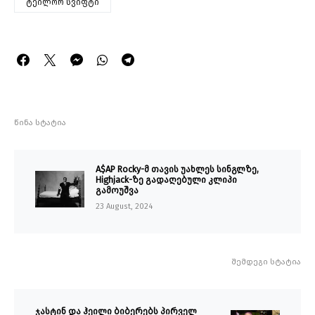
ტეილორ სვიფტი
წინა სტატია
A$AP Rocky-მ თავის უახლეს სინგლზე,
Highjack-ზე გადაღებული კლიპი
გამოუშვა
23 August, 2024
შემდეგი სტატია
ჯასტინ და ჰეილი ბიბერებს პირველ