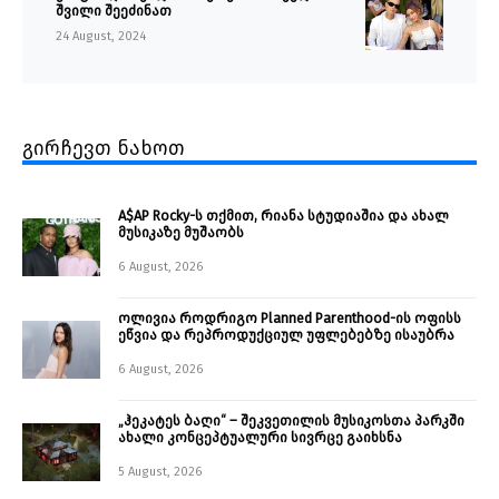
შვილი შეეძინათ
24 August, 2024
გირჩევთ ნახოთ
A$AP Rocky-ს თქმით, რიანა სტუდიაშია და ახალ
მუსიკაზე მუშაობს
6 August, 2026
ოლივია როდრიგო Planned Parenthood-ის ოფისს
ეწვია და რეპროდუქციულ უფლებებზე ისაუბრა
6 August, 2026
„ჰეკატეს ბაღი“ – შეკვეთილის მუსიკოსთა პარკში
ახალი კონცეპტუალური სივრცე გაიხსნა ￼
5 August, 2026