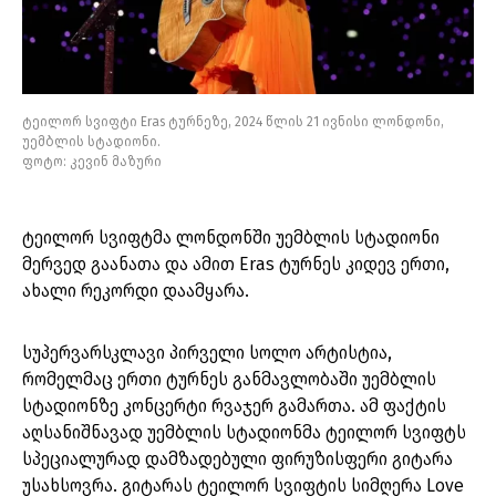
ტეილორ სვიფტი Eras ტურნეზე, 2024 წლის 21 ივნისი ლონდონი,
უემბლის სტადიონი.
ფოტო: კევინ მაზური
ტეილორ სვიფტმა ლონდონში უემბლის სტადიონი
მერვედ გაანათა და ამით Eras ტურნეს კიდევ ერთი,
ახალი რეკორდი დაამყარა.
სუპერვარსკლავი პირველი სოლო არტისტია,
რომელმაც ერთი ტურნეს განმავლობაში უემბლის
სტადიონზე კონცერტი რვაჯერ გამართა. ამ ფაქტის
აღსანიშნავად უემბლის სტადიონმა ტეილორ სვიფტს
სპეციალურად დამზადებული ფირუზისფერი გიტარა
უსახსოვრა. გიტარას ტეილორ სვიფტის სიმღერა Love