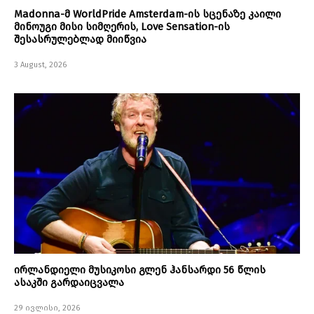
Madonna-მ WorldPride Amsterdam-ის სცენაზე კაილი
მინოუგი მისი სიმღერის, Love Sensation-ის
შესასრულებლად მიიწვია
3 August, 2026
ირლანდიელი მუსიკოსი გლენ ჰანსარდი 56 წლის
ასაკში გარდაიცვალა
29 ივლისი, 2026