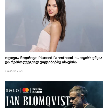
ოლივია როდრიგო Planned Parenthood-ის ოფისს ეწვია
და რეპროდუქციულ უფლებებზე ისაუბრა
6 August, 2026