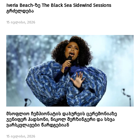
Iveria Beach-ზე The Black Sea Sidewind Sessions
გრძელდება
15 ივლისი, 2026
მსოფლიო ჩემპიონატის დახურვის ცერემონიაზე
ჯენიფერ ჰადსონი, ნიკოლ შერზინგერი და სხვა
ვარსკვლავები წარდგებიან
15 ივლისი, 2026