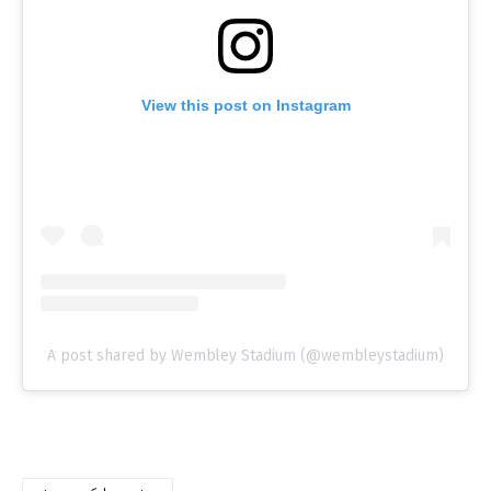
View this post on Instagram
A post shared by Wembley Stadium (@wembleystadium)