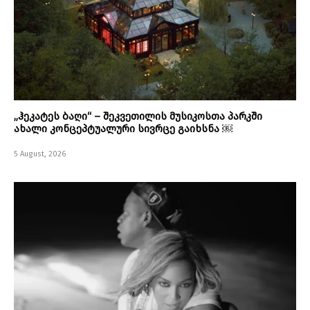
„ჰეკატეს ბაღი“ – შეკვეთილის მუსიკოსთა პარკში
ახალი კონცეპტუალური სივრცე გაიხსნა ￼
5 August, 2026