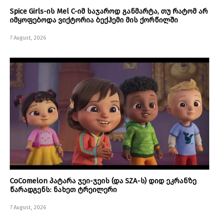
Spice Girls-ის Mel C-იმ საჯაროდ განმარტა, თუ რატომ არ
იმყოფებოდა ვიქტორია ბექჰემი მის ქორწილში
7 August, 2026
CoComelon პატარა ჯეი-ჯეის (და SZA-ს) დიდ ეკრანზე
წარადგენს: ნახეთ ტრეილერი
7 August, 2026