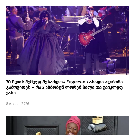
30 წლის შემდეგ შესაძლოა Fugees-ის ახალი ალბომი
გამოვიდეს – რას ამბობენ ლორენ ჰილი და უაიკლეფ
ჟანი
8 August, 2026