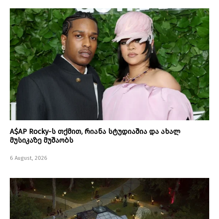
A$AP Rocky-ს თქმით, რიანა სტუდიაშია და ახალ
მუსიკაზე მუშაობს
6 August, 2026