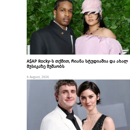
A$AP Rocky-ს თქმით, რიანა სტუდიაშია და ახალ
მუსიკაზე მუშაობს
6 August, 2026