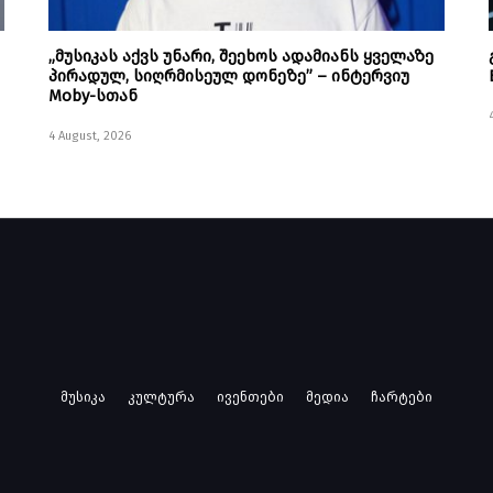
„მუსიკას აქვს უნარი, შეეხოს ადამიანს ყველაზე
პირადულ, სიღრმისეულ დონეზე” – ინტერვიუ
Moby-სთან
4 August, 2026
მუსიკა
კულტურა
ივენთები
მედია
ჩარტები