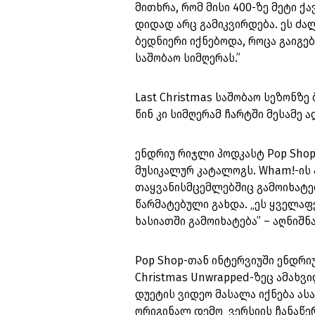
მითხრა, რომ მისი 400-ზე მეტი ქ
დიდად არც გამიკვირდება. ეს ძა
ბედნიერი იქნებოდა, როცა გაიგე
საშობაო სიმღერას.”
Last Christmas საშობაო სეზონზე
წინ კი სიმღერამ ჩარტში მესამე 
ენდრიუ რიჯლი პოდკასტ Pop Shop
მუსიკალურ კატალოგს. Wham!-ის 
თაყვანისმცემლებშიც გამოიხატებ
წარმატებული გახდა. „ეს ყველაფ
ხასიათში გამოიხატება” – აღნიშნ
Pop Shop-თან ინტერვიუში ენდრი
Christmas Unwrapped-ზეც ამახვ
დუეტის ვიდეო მასალა იქნება ასა
ორიგინალ დემო ვერსიის ჩანაწერ