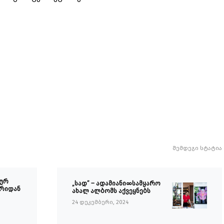
შემდეგი სტატია
ლურ
„სად” – ადამიანი∞სამყარო
ბრიდან
ახალ ალბომს აქვეყნებს
24 დეკემბერი, 2024