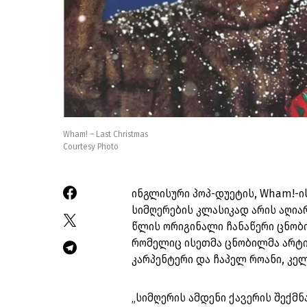
Wham! – Last Christmas
Courtesy Photo
ინგლისური პოპ-დუეტის, Wham!-ის 
სიმღერების კლასიკად არის აღია
წლის ორიგინალი ჩანაწერი ცნობი
რომელიც ისეთმა ცნობილმა არტი
კარპენტერი და ჩაპელ როანი, კელ
„სიმღერის ამდენი ქავერის შექმნ