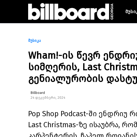
მუსი
მუსიკა
Wham!-ის წევრ ენდრ
სიმღერის, Last Chris
გენიალურობის დასტ
Billboard
24 დეკემბერი, 2024
Pop Shop Podcast-ში ენდრიუ
Last Christmas-ზე ისაუბრა, 
კარპენტერის, ჩაპელ როიანის