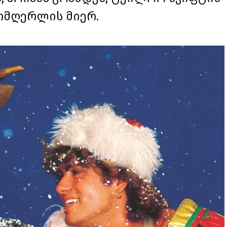
ომღერლის მიერ.