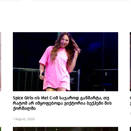
Spice Girls-ის Mel C-იმ საჯაროდ განმარტა, თუ
რატომ არ იმყოფებოდა ვიქტორია ბექჰემი მის
ქორწილში
7 August, 2026