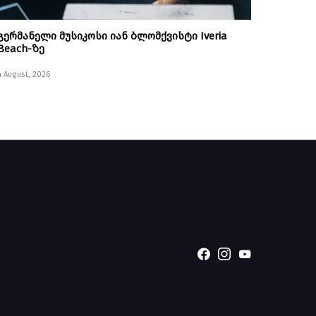
გერმანელი მუსიკოსი იან ბლომქვისტი Iveria
Beach-ზე
4 August, 2026