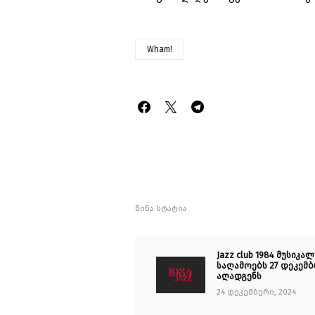
Wham!
წინა სტატია
Jazz club 1984 მუსიკა
საღამოებს 27 დეკემ
აღადგენს
24 დეკემბერი, 2024