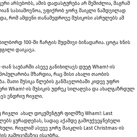
ავერი არსებობს, ამის დადასტურება არ შემიძლია, მაგრამ
ლიან სასიამოვნოა, ვფიქრობ ჯორჯ მაიკლი ნამდვილად
ბდა, რომ ამდენი თანამედროვე მუსიკოსი ასრულებს ამ
 ბილბორდ 100-ში ჩარტის მუდმივი ბინადარია. ცოტა ხნის
ადგილი დაიკავა.
-თან საუბარში ასევე განიხილავს დუეტ Wham!-ის
პოპულარობა მზარდია, რაც მისი ახალი თაობის
ა. მათი მუსიკა წლების განმავლობაში კიდევ უფრო
ერი Wham!-ის მუსიკის უდრეკ სილაღესა და ახალგაზრდულ
ავს ენდრიუ რიჯლი.
უ რიჯლი ახალ დოკუმენტურ ფილმზე Wham!: Last
ილებს ყურადღებას, სადაც აქამდე გამოუქვეყნებელი
ხული. რიჯლიმ ასევე ჯორჯ მაიკლის Last Christmas-ის
ის გამოცემაზეც ისაუბრა.