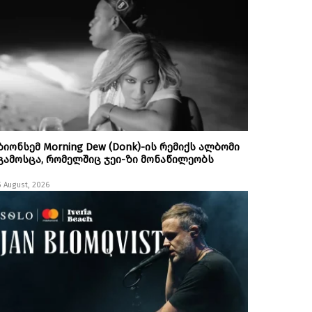
ბიონსემ Morning Dew (Donk)-ის რემიქს ალბომი
გამოსცა, რომელშიც ჯეი-ზი მონაწილეობს
5 August, 2026