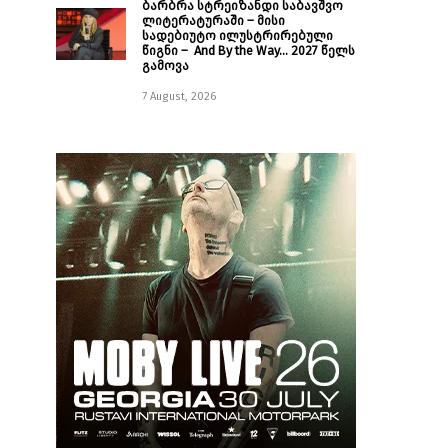
ბარბრა სტრეიზანდი საბავშვო
ლიტერატურაში – მისი
სადებიუტო ილუსტრირებული
წიგნი – And By the Way… 2027 წელს
გამოვა
7 August, 2026