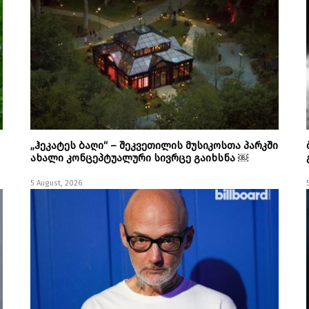
„ჰეკატეს ბაღი“ – შეკვეთილის მუსიკოსთა პარკში
ახალი კონცეპტუალური სივრცე გაიხსნა ￼
5 August, 2026