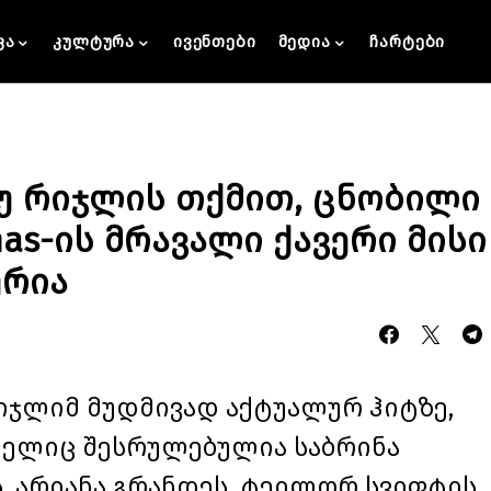
კა
კულტურა
ივენთები
მედია
ჩარტები
იუ რიჯლის თქმით, ცნობილი
tmas-ის მრავალი ქავერი მისი
ურია
 რიჯლიმ მუდმივად აქტუალურ ჰიტზე,
რომელიც შესრულებულია საბრინა
, არიანა გრანდეს, ტეილორ სვიფტის