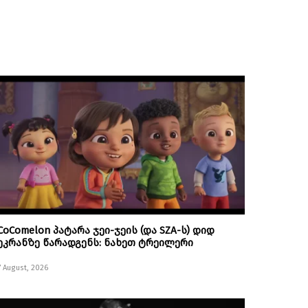
CoComelon პატარა ჯეი-ჯეის (და SZA-ს) დიდ
ეკრანზე წარადგენს: ნახეთ ტრეილერი
7 August, 2026