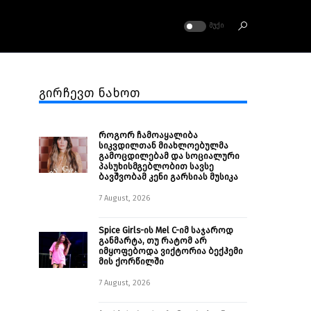
ᲛᲣᲥᲘ
გირჩევთ ნახოთ
როგორ ჩამოაყალიბა
სიკვდილთან მიახლოებულმა
გამოცდილებამ და სოციალური
პასუხისმგებლობით სავსე
ბავშვობამ კენი გარსიას მუსიკა
7 August, 2026
Spice Girls-ის Mel C-იმ საჯაროდ
განმარტა, თუ რატომ არ
იმყოფებოდა ვიქტორია ბექჰემი
მის ქორწილში
7 August, 2026