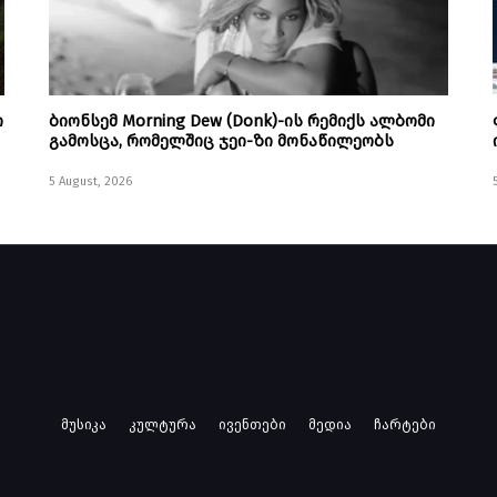
ი
ბიონსემ Morning Dew (Donk)-ის რემიქს ალბომი
გამოსცა, რომელშიც ჯეი-ზი მონაწილეობს
5 August, 2026
მუსიკა
კულტურა
ივენთები
მედია
ჩარტები