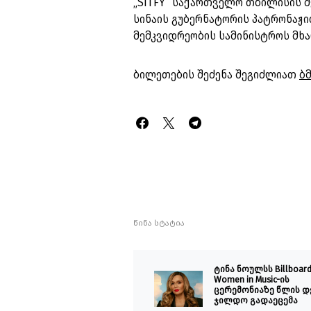
„SITFY” საქართველო თბილისის მ
სინაის გუბერნატორის პატრონაჟი
მემკვიდრეობის სამინისტროს მ
ბილეთების შეძენა შეგიძლიათ
ბ
წინა სტატია
ტინა ნოულსს Billboar
Women in Music-ის
ცერემონიაზე წლის დ
ჯილდო გადაეცემა