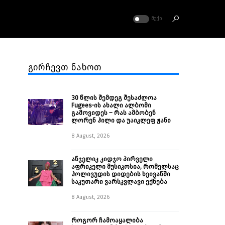
ᲛᲣᲥᲘ
გირჩევთ ნახოთ
30 წლის შემდეგ შესაძლოა
Fugees-ის ახალი ალბომი
გამოვიდეს – რას ამბობენ
ლორენ ჰილი და უაიკლეფ ჟანი
8 August, 2026
ანჯელიკ კიდჯო პირველი
აფრიკელი მუსიკოსია, რომელსაც
ჰოლივუდის დიდების ხეივანში
საკუთარი ვარსკვლავი ექნება
8 August, 2026
როგორ ჩამოაყალიბა