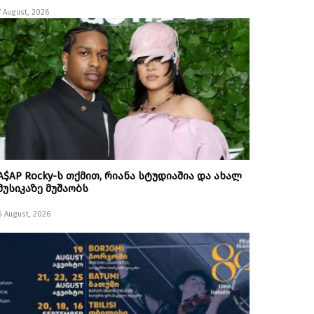
7 August, 2026
A$AP Rocky-ს თქმით, რიანა სტუდიაშია და ახალ
მუსიკაზე მუშაობს
6 August, 2026