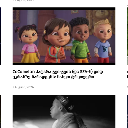
CoComelon პატარა ჯეი-ჯეის (და SZA-ს) დიდ
ეკრანზე წარადგენს: ნახეთ ტრეილერი
7 August, 2026