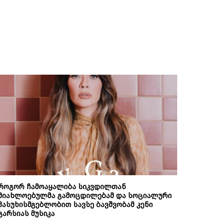
როგორ ჩამოაყალიბა სიკვდილთან
მიახლოებულმა გამოცდილებამ და სოციალური
პასუხისმგებლობით სავსე ბავშვობამ კენი
გარსიას მუსიკა