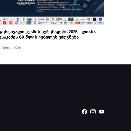
ფესტივალი „ღამის სერენადები 2026“ ლიანა
ისაკაძის 80 წლის იუბილეს ეძღვნება
5 August, 2026