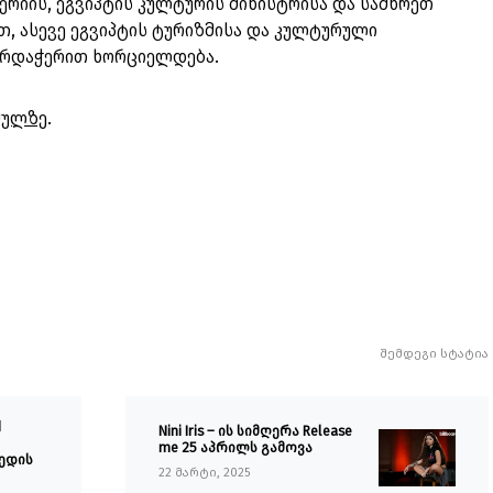
ერიის, ეგვიპტის კულტურის მინისტრისა და სამხრეთ
თ, ასევე ეგვიპტის ტურიზმისა და კულტურული
ხარდაჭერით ხორციელდება.
მულზე
.
შემდეგი სტატია
d
Nini Iris – ის სიმღერა Release
me 25 აპრილს გამოვა
ედის
22 მარტი, 2025