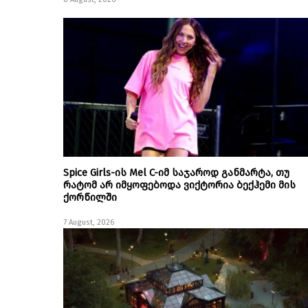
Spice Girls-ის Mel C-იმ საჯაროდ განმარტა, თუ
რატომ არ იმყოფებოდა ვიქტორია ბექჰემი მის
ქორწილში
7 August, 2026