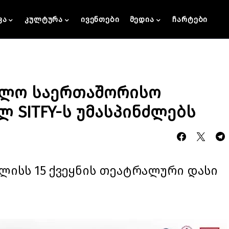
კა
კულტურა
ივენთები
მედია
ჩარტები
ელო საერთაშორისო
 SITFY-ს უმასპინძლებს
ისს 15 ქვეყნის თეატრალური დასი