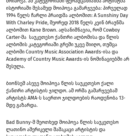
მოიპოვა. ამ კატეგორიაში ფერადკანიანმა არტისტმა
ისტორიაში მესამედ მოიპოვა გამარჯვება: პირველად
1994 წელს ჩარლი პრაიდმა ალბომით: A Sunshiny Day
With Charley Pride, მეორედ 2018 წელს კეინ ბრაუნმა
ალბომით Kane Brown. აღსანიშნავია, რომ Cowboy
Carter-მა საუკეთესო ქანთრი ალბომისა და წლის
ალბომის კატეგორიაში გრემი უკვე მიიღო, თუმცა
ალბომი Country Music Association Awards-ისა და
Academy of Country Music Awards-ის ნომინაციებში არ
შესულა.
ბიონსემ ასევე მოიპოვა წლის საუკეთესო ქალი
ქანთრი არტისტის ჯილდო. ამ ორმა გამარჯვებამ
არტისტს AMA-ს საერთო ჯილდოების რაოდენობა 13-
მდე გაზარდა.
Bad Bunny-მ მეოთხედ მოიპოვა წლის საუკეთესო
ლათინო ამერიკელი მამაკაცი არტისტის და