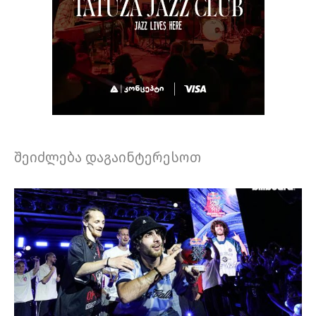
შეიძლება დაგაინტერესოთ