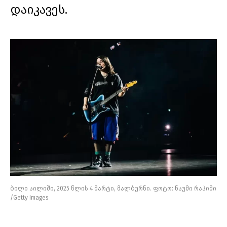
დაიკავეს.
ბილი აილიში, 2025 წლის 4 მარტი, მალბურნი. ფოტო: ნაუმი რაჰიმი
/Getty Images