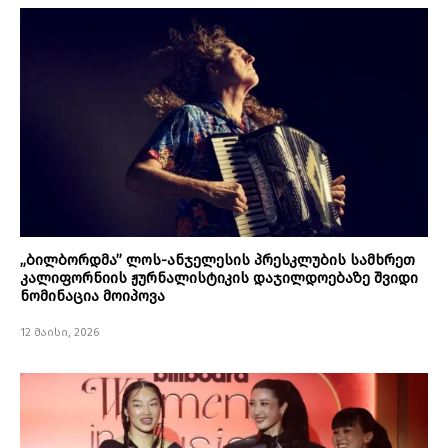
„ბილბორდმა” ლოს-ანჯელესის პრესკლუბის სამხრეთ
კალიფორნიის ჟურნალისტიკის დაჯილდოებაზე შვიდი
ნომინაცია მოიპოვა
12 მაისი, 2026