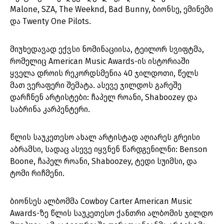
Malone, SZA, The Weeknd, Bad Bunny, ბიონსე, ემინემი
და Twenty One Pilots.
მიუხედავად ექვსი ნომინაციისა, ტეილორ სვიფტმა,
რომელიც American Music Awards-ის ისტორიაში
ყველა დროის რეკორდსმენია 40 ჯილდოთი, წელს
მათ ვერაფერი შემატა. ასევე ჯილდოს გარეშე
დარჩნენ არტისტები: ჩაპელ როანი, Shaboozey და
საბრინა კარპენტერი.
წლის საუკეთესო ახალ არტისტად აღიარეს გრეისი
აბრამსი, სადაც ასევე იყვნენ წარდგენილნი: Benson
Boone, ჩაპელ როანი, Shaboozey, ტედი სუიმსი, და
ტომი რიჩმენი.
ბიონსეს ალბომმა Cowboy Carter American Music
Awards-ზე წლის საუკეთესო ქანთრი ალბომის ჯილდო