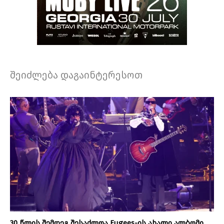
შეიძლება დაგაინტერესოთ
30 წლის შემდეგ შესაძლოა Fugees-ის ახალი ალბომი