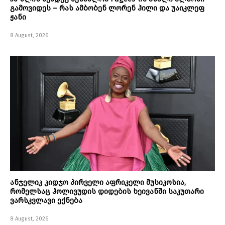
გამოვიდეს – რას ამბობენ ლორენ ჰილი და უაიკლეფ
ჟანი
8 August, 2026
ანჯელიკ კიდჯო პირველი აფრიკელი მუსიკოსია,
რომელსაც ჰოლივუდის დიდების ხეივანში საკუთარი
ვარსკვლავი ექნება
8 August, 2026