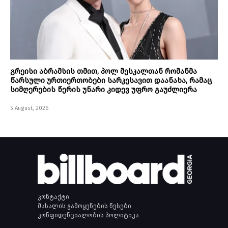
გრეისი აბრამსის თმით, პოლ მესკალთან რომანმა
წარსული ურთიერთობები სარკესავით დაანახა, რამაც
სიმღერების წერის უნარი კიდევ უფრო გაუძლიერა
5 August, 2026
კონტაქტი
მასალის გამოყენების წესები
კონფიდენციალობის პოლიტიკა