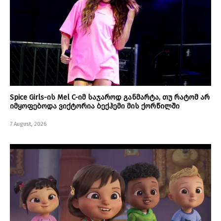
Spice Girls-ის Mel C-იმ საჯაროდ განმარტა, თუ რატომ არ
იმყოფებოდა ვიქტორია ბექჰემი მის ქორწილში
7 August, 2026