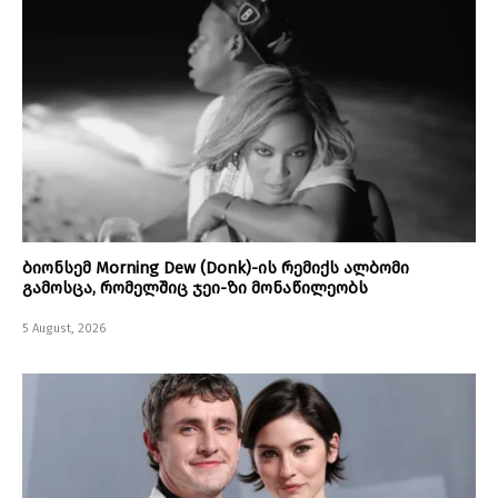
ბიონსემ Morning Dew (Donk)-ის რემიქს ალბომი
გამოსცა, რომელშიც ჯეი-ზი მონაწილეობს
5 August, 2026