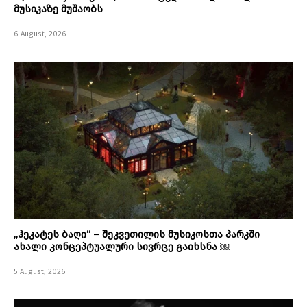
მუსიკაზე მუშაობს
6 August, 2026
„ჰეკატეს ბაღი“ – შეკვეთილის მუსიკოსთა პარკში
ახალი კონცეპტუალური სივრცე გაიხსნა ￼
5 August, 2026