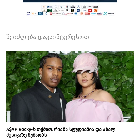
შეიძლება დაგაინტერესოთ
A$AP Rocky-ს თქმით, რიანა სტუდიაშია და ახალ
მუსიკაზე მუშაობს