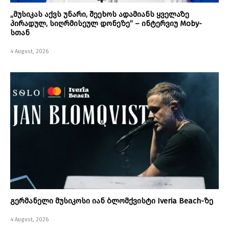
„მუსიკას აქვს უნარი, შეეხოს ადამიანს ყველაზე
პირადულ, სიღრმისეულ დონეზე” – ინტერვიუ Moby-
სთან
4 August, 2026
გერმანელი მუსიკოსი იან ბლომქვისტი Iveria Beach-ზე
4 August, 2026