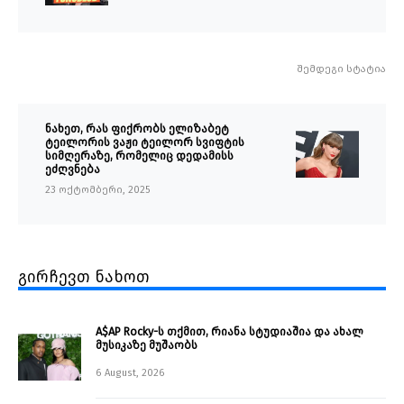
შემდეგი სტატია
ნახეთ, რას ფიქრობს ელიზაბეტ
ტეილორის ვაჟი ტეილორ სვიფტის
სიმღერაზე, რომელიც დედამისს
ეძღვნება
23 ოქტომბერი, 2025
გირჩევთ ნახოთ
A$AP Rocky-ს თქმით, რიანა სტუდიაშია და ახალ
მუსიკაზე მუშაობს
6 August, 2026