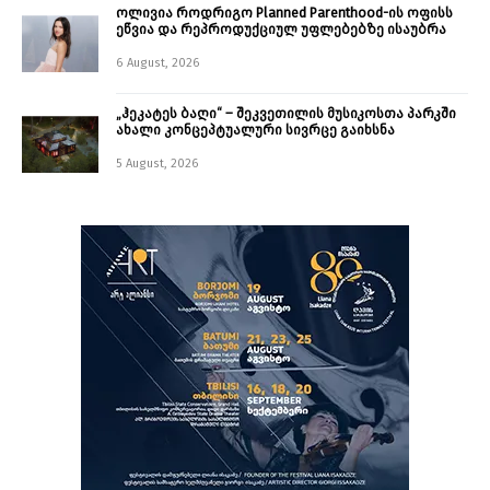
ოლივია როდრიგო Planned Parenthood-ის ოფისს
ეწვია და რეპროდუქციულ უფლებებზე ისაუბრა
6 August, 2026
„ჰეკატეს ბაღი“ – შეკვეთილის მუსიკოსთა პარკში
ახალი კონცეპტუალური სივრცე გაიხსნა ￼
5 August, 2026