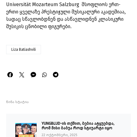
Universität Mozarteum Salzburg მსოფლიოს ერთ-
ერთი ყველაზე პრესტიჟული მუსიკალური აკადემიაა,
სადაც სწავლობდნენ და ასწავლიდნენ კლასიკური
მუსიკის ცნობილი ფიგურები.
Liza Batiashvili
წინა სტატია
YUNGBLUD-ის თქმით, ბებია ატყუებდა,
რომ მისი ბაბუა როდ სტიუარტი იყო
22 ოქტომბერი, 2025