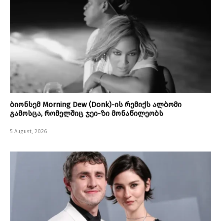
ბიონსემ Morning Dew (Donk)-ის რემიქს ალბომი
გამოსცა, რომელშიც ჯეი-ზი მონაწილეობს
5 August, 2026