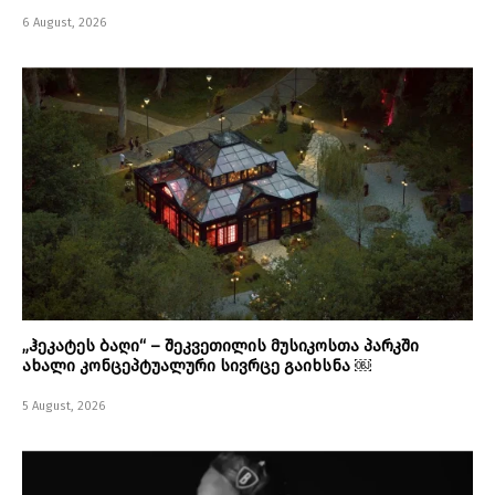
6 August, 2026
„ჰეკატეს ბაღი“ – შეკვეთილის მუსიკოსთა პარკში
ახალი კონცეპტუალური სივრცე გაიხსნა ￼
5 August, 2026