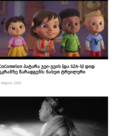
CoComelon პატარა ჯეი-ჯეის (და SZA-ს) დიდ
ეკრანზე წარადგენს: ნახეთ ტრეილერი
7 August, 2026