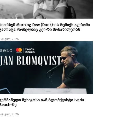
ბიონსემ Morning Dew (Donk)-ის რემიქს ალბომი
გამოსცა, რომელშიც ჯეი-ზი მონაწილეობს
5 August, 2026
გერმანელი მუსიკოსი იან ბლომქვისტი Iveria
Beach-ზე
4 August, 2026