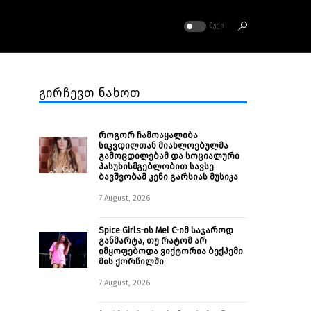
ᲛᲣᲥᲘ
გირჩევთ ნახოთ
როგორ ჩამოაყალიბა
სიკვდილთან მიახლოებულმა
გამოცდილებამ და სოციალური
პასუხისმგებლობით სავსე
ბავშვობამ კენი გარსიას მუსიკა
7 August, 2026
Spice Girls-ის Mel C-იმ საჯაროდ
განმარტა, თუ რატომ არ
იმყოფებოდა ვიქტორია ბექჰემი
მის ქორწილში
7 August, 2026