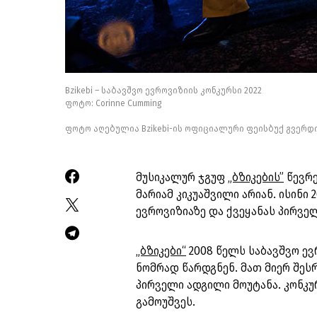
Bzikebi – საბავშვო ევროვიზიის კონკურსი 2022
ფოტო: Corinne Cumming
ფოტო აღებულია Bzikebi-ის ოფიციალური ფეისბუქ გვერდ
მუსიკალურ ჯგუფ
„ბზიკების”
წევრე
მარიამ კიკუაშვილი არიან. ისინ
ევროვიზიაზე და ქვეყანას პირვე
„ბზიკები“
2008 წელს საბავშვო ევ
ნომრად წარდგნენ. მათ მიერ შეს
პირველი ადგილი მოუტანა. კონკურ
გამოუშვეს.