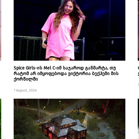
Spice Girls-ის Mel C-იმ საჯაროდ განმარტა, თუ
რატომ არ იმყოფებოდა ვიქტორია ბექჰემი მის
ქორწილში
7 August, 2026