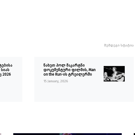
შემდეგი სტატია
ტებისა
ნახეთ პოლ მაკარტნი
სიას
დოკუმენტური ფილმის, Man
 2026
on the Run-ის ტრეილერში
15 January, 2026