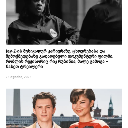
Jay-Z-ის მუსიკალურ კარიერაზე, ცხოვრებასა და
შემოქმედებაზე გადაღებული დოკუმენტური ფილმი,
რომლის რეჟისორიც რიკ რუბინია, მალე გამოვა –
ნახეთ ტრეილერი
26 ივნისი, 2026