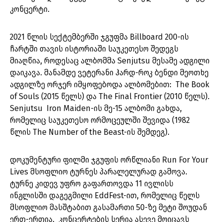
კონცერტი.
2021 წლის სექტემბერში ჯგუფმა Billboard 200-ის
ჩარტში თავის ისტორიაში საუკეთესო შედეგს
მიაღწია, როდესაც ალბომმა Senjutsu მესამე ადგილი
დაიკავა. მანამდე ვეტერანი ჰარდ-როკ ბენდი მეოთხე
ადგილზე ორჯერ იმყოფებოდა ალბომებით: The Book
of Souls (2015 წელს) და The Final Frontier (2010 წელს).
Senjutsu Iron Maiden-ის მე-15 ალბომი გახდა,
რომელიც საუკეთესო ორმოცეულში შევიდა (1982
წლის The Number of the Beast-ის შემდეგ).
დოკუმენტური ფილმი ჯგუფის ორწლიანი Run For Your
Lives მსოფლიო ტურნეს პარალელურად გამოვა.
ტურნე კიდევ უფრო გაფართოვდა 11 ივლისს
ინგლისში დაგეგმილი EddFest-ით, რომელიც წელს
მსოფლიო მასშტაბით გასამართი 50-ზე მეტი შოუდან
ერთ-ერთია. კონცერტების სერია ასევე მოიცავს