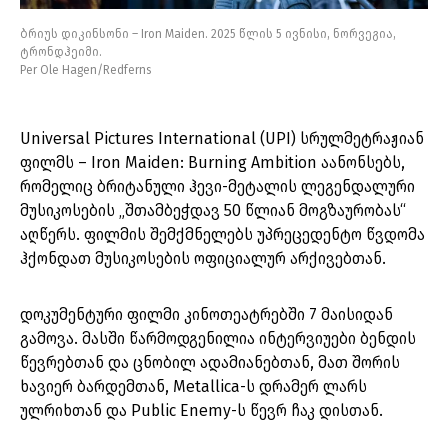
ბრიუს დიკინსონი – Iron Maiden. 2025 წლის 5 ივნისი, ნორვეგია,
ტრონდჰეიმი.
Per Ole Hagen/Redferns
Universal Pictures International (UPI) სრულმეტრაჟიან
ფილმს – Iron Maiden: Burning Ambition აანონსებს,
რომელიც ბრიტანული ჰევი-მეტალის ლეგენდალური
მუსიკოსების „შთამბეჭდავ 50 წლიან მოგზაურობას“
აღწერს. ფილმის შემქმნელებს უპრეცედენტო წვდომა
ჰქონდათ მუსიკოსების ოფიციალურ არქივებთან.
დოკუმენტური ფილმი კინოთეატრებში 7 მაისიდან
გამოვა. მასში წარმოდგენილია ინტერვიუები ბენდის
წევრებთან და ცნობილ ადამიანებთან, მათ შორის
ხავიერ ბარდემთან, Metallica-ს დრამერ ლარს
ულრიხთან და Public Enemy-ს წევრ ჩაკ დისთან.