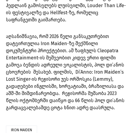
ჰედლაინ გამოსვლებს ლუისვილში, Louder Than Life-
ის ფესტივალზე და Hellfest-ზე, რომელიც
საფრანგეთში გაიმართება.
აღსანიშნავია, რომ 2026 წელი განსაკუთრებით
დატვირთულია Iron Maiden-ზე შექმნილი
დოკუმენტური პროექტებით. ამ ზაფხულს Cleopatra
Entertainment-ის მეშვეობით კიდევ ერთი ფილმი
გამოვა ბენდის ადრეული ვოკალისტის, პოლ დი’ანოს
ცხოვრების შესახებ. ფილმის, Di’Anno: Iron Maiden’s
Lost Singer-ის რეჟისორი უეს ორშოსკია (Lemmy),
გადაღებები ინგლისში, ხორვატიაში, ბრაზილიასა და
აშშ-ში მიმდინარეობდა. რეჟისორმა მუშაობა 2023
წლის ოქტომბერში დაიწყო და 66 წლის პოლ დი’ანოს
გარდაცვალებამდე ცოტა ხნით ადრე დაასრულა.
IRON MAIDEN