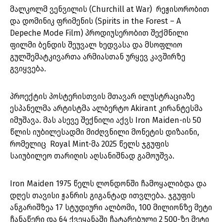
მალკოლმ ვენვილის (Churchill at War) რეჟისორობით
და დომინიკ ფრიმენის (Spirits in the Forest – A
Depeche Mode Film) პროდიუსერობით შექმნილი
ფილმი ბენდის შეუვალ ხედვასა და მსოფლიო
გულშემატკივართა არმიასთან ურყევ კავშირზე
გვიყვება.
პროექტის პოსტერისთვის მთავარ ილუსტრაციაზე
ესპანელმა არტისტმა ალბერტო Akirant კირანტესმა
იმუშავა. მას ასევე შექნილი აქვს Iron Maiden-ის 50
წლის იუბილესადმი მიძღვნილი მონეტის დიზაინი,
რომელიც Royal Mint-მა 2025 წელს ჯგუფის
საიუბილეო თარიღის აღსანიშნად გამოუშვა.
Iron Maiden 1975 წელს ლონდონში ჩამოყალიბდა და
დღეს თავისი ჟანრის გიგანტად ითვლება. ჯგუფის
ანგარიშზეა 17 სტუდიური ალბომი, 100 მილიონზე მეტი
ჩანაწერი და 64 ქვეყანაში ჩატარებული 2 500-ზე მეტი