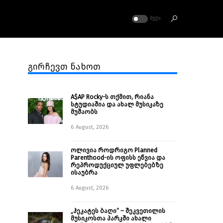
ᲛᲣᲥᲘ
გირჩევთ ნახოთ
A$AP Rocky-ს თქმით, რიანა
სტუდიაშია და ახალ მუსიკაზე
მუშაობს
6 August, 2026
ოლივია როდრიგო Planned
Parenthood-ის ოფისს ეწვია და
რეპროდუქციულ უფლებებზე
ისაუბრა
6 August, 2026
„ჰეკატეს ბაღი“ – შეკვეთილის
მუსიკოსთა პარკში ახალი