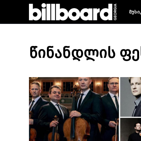
მუსი
წინანდლის ფე