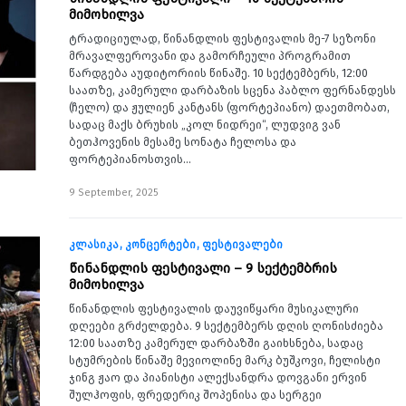
მიმოხილვა
ტრადიციულად, წინანდლის ფესტივალის მე-7 სეზონი
მრავალფეროვანი და გამორჩეული პროგრამით
წარდგება აუდიტორიის წინაშე. 10 სექტემბერს, 12:00
საათზე, კამერული დარბაზის სცენა პაბლო ფერნანდესს
(ჩელო) და ჟულიენ კანტანს (ფორტეპიანო) დაეთმობათ,
სადაც მაქს ბრუხის „კოლ ნიდრეი“, ლუდვიგ ვან
ბეთჰოვენის მესამე სონატა ჩელოსა და
ფორტეპიანოსთვის…
9 September, 2025
კლასიკა
კონცერტები
ფესტივალები
წინანდლის ფესტივალი – 9 სექტემბრის
მიმოხილვა
წინანდლის ფესტივალის დაუვიწყარი მუსიკალური
დღეები გრძელდება. 9 სექტემბერს დღის ღონისძიება
12:00 საათზე კამერულ დარბაზში გაიხსნება, სადაც
სტუმრების წინაშე მევიოლინე მარკ ბუშკოვი, ჩელისტი
ჯინგ ჟაო და პიანისტი ალექსანდრა დოვგანი ერვინ
შულჰოფის, ფრედერიკ შოპენისა და სერგეი