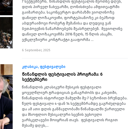
7 სექტემბერს, წინანდლის ფესტივალის მეოთხე დღეს,
დღის პირველ ნახევარში, ღონისძიება ამფითეატრში
გაიმართება. საკონცერტო დარბაზში ვიოლინოზე
დანიელ ლოზაკოვიჩი, ფორტეპიანოზე კი ბეჰზოდ
აბდურაიმოვი რობერტ შუმანისა და ლუდვიგ ვან
ბეთჰოვენის ნაწარმოებებს შეასრულებენ. მევიოლინე
დანიელ ლოზაკოვიჩმა 2016 წელს, 15 წლის ასაკში,
ექსკლუზიური კონტრაქტი გააფორმა …
6 September, 2025
კლასიკა
ფესტივალები
წინანდლის ფესტივალის პროგრამა: 6
სექტემბერი
წინანდლის კლასიკური მუსიკის ფესტივალი
ყოველწლიურ ტრადიციას განაგრძობს და კახეთში,
წინანდლის ისტორიულ მამულში მე-7 სეზონით ბრუნდება.
წელს ფესტივალი 4-დან 14 სექტემბრამდე გაგრძელდება
და ამ ათი დღის განმავლობაში წინანდალში ქართველი
და მსოფლიო მუსიკალური სცენის უცხოელი
ვარსკვლავები მოიყრიან თავს. ფესტივალის რიგით
მესამე დღეს,…