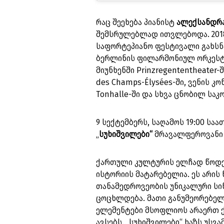
რაც შეეხება პიანისტ
ალექსანდრა
შემსრულებლად ითვლებოდა. 2018
საფორტეპიანო ფესტივალი გახსნა;
ბერლინის ფილარმონიულ ორკესტრ
მიუნხენში Prinzregententheater-შ
des Champs-Élysées-ში, ვენის კო
Tonhalle-ში და სხვა ცნობილ საკ
9 სექტემბერს, საღამოს 19:00 ს
„
სუხიშვილები“
მრავალფეროვანი 
ქართული კულტურის ელჩად წოდე
ისტორიის მატარებელია. ეს არის
თანამედროვეობის უნიკალური სი
ცოცხლდება. მათი განუმეორებელ
ელემენტები მსოფლიოს არაერთ ქ
ავსებს. „სუხიშვილები“ ხაზს უს