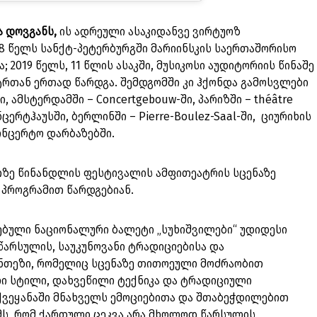
 დოვგანს,
ის ადრეული ასაკიდანვე ვირტუოზ
 წელს სანქტ-პეტერბურგში მარიინსკის საერთაშორისო
 2019 წელს, 11 წლის ასაკში, მუსიკოსი აუდიტორიის წინაშე
თან ერთად წარდგა. შემდგომში კი ჰქონდა გამოსვლები
ი, ამსტერდამში – Concertgebouw-ში, პარიზში – théâtre
ნცერტჰაუსში, ბერლინში – Pierre-Boulez-Saal-ში, ციურიხის
ონცერტო დარბაზებში.
აათზე წინანდლის ფესტივალის ამფითეატრის სცენაზე
პროგრამით წარდგებიან.
ბული ნაციონალური ბალეტი „სუხიშვილები“ უდიდესი
 წარსულის, საუკუნოვანი ტრადიციებისა და
ნთეზი, რომელიც სცენაზე თითოეული მოძრაობით
ი სტილი, დახვეწილი ტექნიკა და ტრადიციული
ვეყანაში მნახველს ემოციებითა და შთაბეჭდილებით
ვამს, რომ ქართული ცეკვა არა მხოლოდ წარსულის