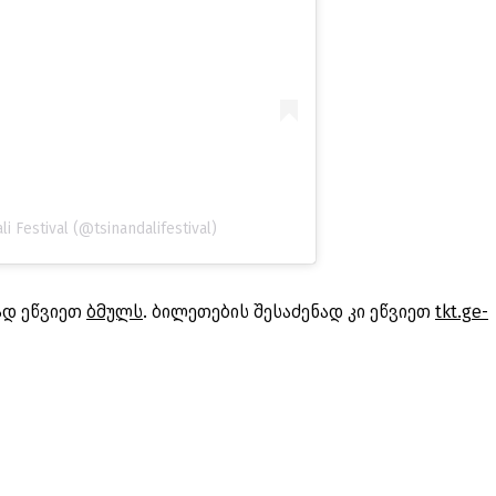
i Festival (@tsinandalifestival)
ად ეწვიეთ
ბმულს
. ბილეთების შესაძენად კი ეწვიეთ
tkt.ge-