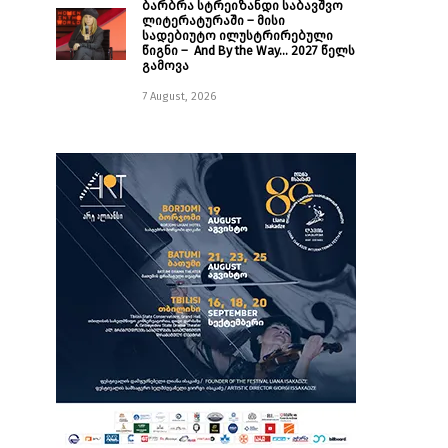
ბარბრა სტრეიზანდი საბავშვო
ლიტერატურაში – მისი
სადებიუტო ილუსტრირებული
წიგნი – And By the Way… 2027 წელს
გამოვა
7 August, 2026