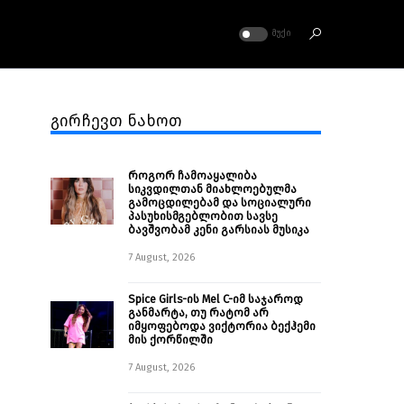
ᲛᲣᲥᲘ
გირჩევთ ნახოთ
როგორ ჩამოაყალიბა
სიკვდილთან მიახლოებულმა
გამოცდილებამ და სოციალური
პასუხისმგებლობით სავსე
ბავშვობამ კენი გარსიას მუსიკა
7 August, 2026
Spice Girls-ის Mel C-იმ საჯაროდ
განმარტა, თუ რატომ არ
იმყოფებოდა ვიქტორია ბექჰემი
მის ქორწილში
7 August, 2026