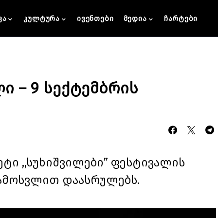
კა
კულტურა
ივენთები
მედია
ჩარტები
ი – 9 სექტემბრის
ი ,,სუხიშვილები” ფესტივალის
გამოსვლით დაასრულებს.