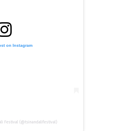
ost on Instagram
i Festival (@tsinandalifestival)