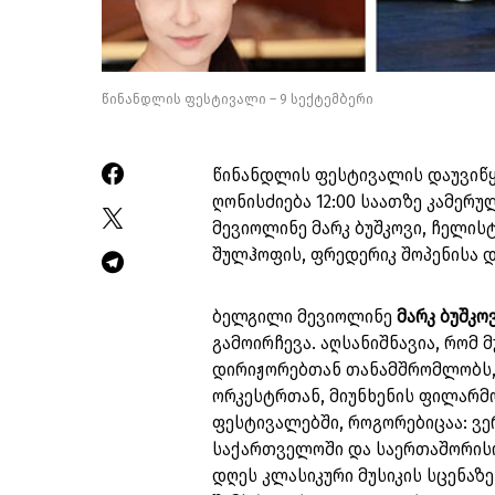
წინანდლის ფესტივალი – 9 სექტემბერი
წინანდლის ფესტივალის დაუვიწყ
ღონისძიება 12:00 საათზე კამერუ
მევიოლინე მარკ ბუშკოვი, ჩელის
შულჰოფის, ფრედერიკ შოპენისა დ
ბელგილი მევიოლინე
მარკ ბუშკო
გამოირჩევა. აღსანიშნავია, რომ
დირიჟორებთან თანამშრომლობს, 
ორკესტრთან, მიუნხენის ფილარმო
ფესტივალებში, როგორებიცაა: ვ
საქართველოში და საერთაშორისო 
დღეს კლასიკური მუსიკის სცენა