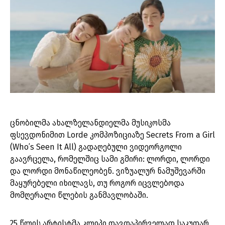
ცნობილმა ახალზელანდიელმა მუსიკოსმა
ფსევდონიმით Lorde კომპოზიციაზე Secrets From a Girl
(Who’s Seen It All) გადაღებული ვიდეორგოლი
გაავრცელა, რომელშიც სამი გმირი: ლორდი, ლორდი
და ლორდი მონაწილეობენ. ვიზუალურ ნამუშევარში
მაყურებელი იხილავს, თუ როგორ იცვლებოდა
მომღერალი წლების განმავლობაში.
25 წლის არტისტმა კლიპი თავდაპირველად საკუთარ