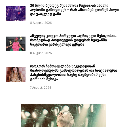
30 წლის შემდეგ შესაძლოა Fugees-ის ახალი
ალბომი გამოვიდეს – რას ამბობენ ლორენ ჰილი
და უაიკლეფ ჟანი
8 August, 2026
ანჯელიკ კიდჯო პირველი აფრიკელი მუსიკოსია,
რომელსაც ჰოლივუდის დიდების ხეივანში
საკუთარი ვარსკვლავი ექნება
8 August, 2026
როგორ ჩამოაყალიბა სიკვდილთან
მიახლოებულმა გამოცდილებამ და სოციალური
პასუხისმგებლობით სავსე ბავშვობამ კენი
გარსიას მუსიკა
7 August, 2026