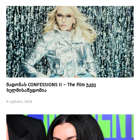
მადონას CONFESSIONS II – The Film უკვე
ხელმისაწვდომია
9 ივნისი, 2026