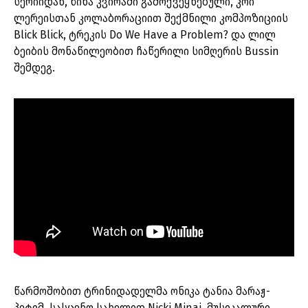
სერიიდან, წინა კვირაში გამოქვეყნებული, კოი
ლერეისთან კოლაბორაციით შექმნილი კომპოზიციის
Blick Blick, ტრეკის Do We Have a Problem? და ლილ
ბეიბის მონაწილეობით ჩაწერილი სიმღერის Bussin
შემდეგ.
წარმოშობით ტრინიდადელმა ონიკა ტანია მარაჟ-
პეტიმ, სასცენო სახელით Nicki Minaj, მუსიკალური