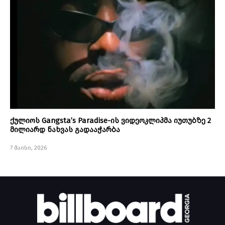
ქულიოს Gangsta’s Paradise-ის ვიდეოკლიპმა იუთუბზე 2
მილიარდ ნახვას გადააჭარბა
7 მაისი, 2026