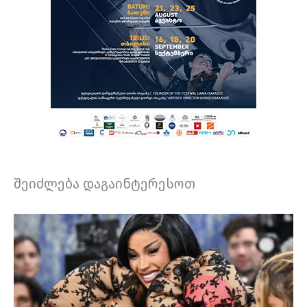
შეიძლება დაგაინტერესოთ