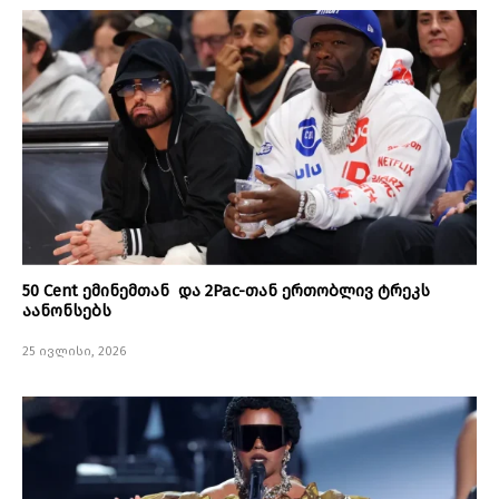
50 Cent ემინემთან და 2Pac-თან ერთობლივ ტრეკს
აანონსებს
25 ივლისი, 2026