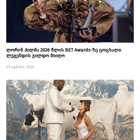
ლორინ ჰილმა 2026 წლის BET Awards-ზე ცოცხალი
ლეგენდის ჯილდო მიიღო
29 ივნისი, 2026