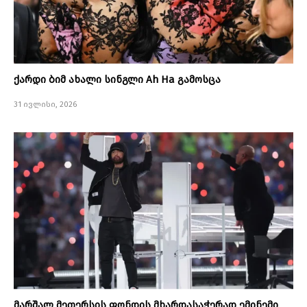
ქარდი ბიმ ახალი სინგლი Ah Ha გამოსცა
31 ივლისი, 2026
მარშალ მეთერსის ფონდის მხარდასაჭერად ემინემი