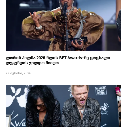
ლორინ ჰილმა 2026 წლის BET Awards-ზე ცოცხალი
ლეგენდის ჯილდო მიიღო
29 ივნისი, 2026