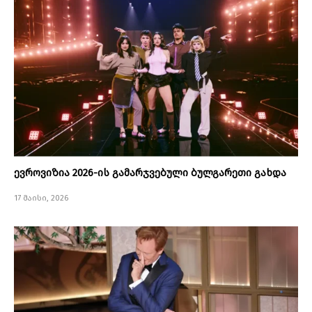
ევროვიზია 2026-ის გამარჯვებული ბულგარეთი გახდა
17 მაისი, 2026