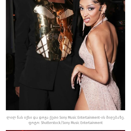
ლილ ნას იქსი და დოჟა ქეთი Sony Music Entertainment-ის მიღებაზე.
ფოტო: Shutterstock/Sony Music Entertainment