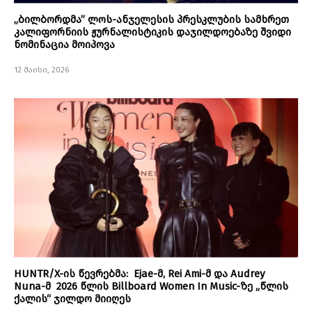
„ბილბორდმა” ლოს-ანჯელესის პრესკლუბის სამხრეთ
კალიფორნიის ჟურნალისტიკის დაჯილდოებაზე შვიდი
ნომინაცია მოიპოვა
12 მაისი, 2026
HUNTR/X-ის წევრებმა: Ejae-მ, Rei Ami-მ და Audrey
Nuna-მ 2026 წლის Billboard Women In Music-ზე „წლის
ქალის“ ჯილდო მიიღეს