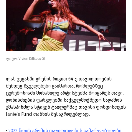
ფოტო: Vivien Killilea/GI
ლას ვეგასში გრემის რიგით 64-ე დაჯილდოების
შემდეგ წვეულებები გაიმართა, რომლებზეც
ცერემონიაში მონაწილე არტისტებმა მოიყარეს თავი.
ღონისძიების ფარგლებში საქველმოქმედო საღამოს
უმასპინძლა სტივენ ტაილერმაც თავისი ფონდისთვის
Janie’s Fund თანხის შესაგროვებლად.
•
2022 წლის გრემის დაჯილდოების გამარჯვებულები