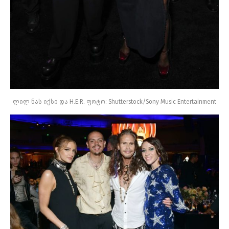
ლილ ნას იქსი და H.E.R. ფოტო: Shutterstock/Sony Music Entertainment