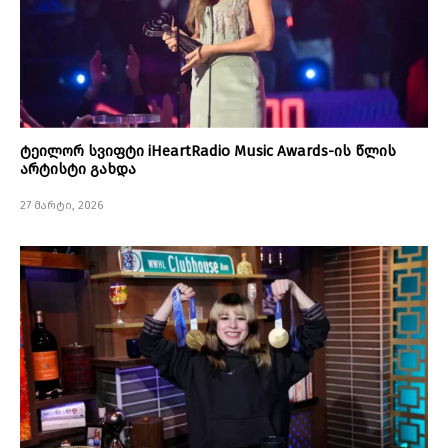
ტეილორ სვიფტი iHeartRadio Music Awards-ის წლის
არტისტი გახდა
27 მარტი, 2026