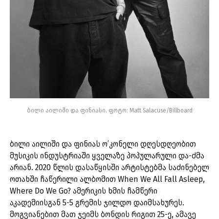
ბილი აილიში და ფინიასი. ფოტო: Matt Salacuse/Billboard
ბილი აილიში და ფინიას ო’კონელი დღესდღეობით
მუსიკის ინდუსტრიაში ყველაზე პოპულარული და-ძმა
არიან. 2020 წლის დასაწყისში არტისტებმა საძინებელ
ოთახში ჩაწერილი ალბომით When We All Fall Asleep,
Where Do We Go? ამერიკის ხმის ჩამწერი
აკადემიისგან 5-5 გრემის ჯილდო დაიმსახურეს.
მოგვიანებით მათ ჯეიმს ბონდის რიგით 25-ე, ამავე