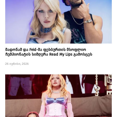
მადონამ და Feid-მა ფეხბურთის მსოფლიო
ჩემპიონატის სიმღერა Read My Lips გამოსცეს
26 ივნისი, 2026