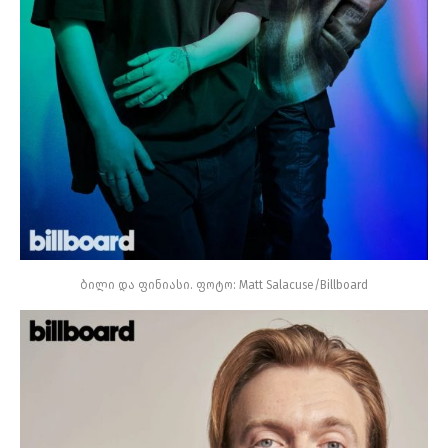
ბილი და ფინიასი. ფოტო: Matt Salacuse/Billboard