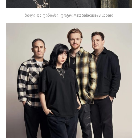
ბილი და ფინიასი. ფოტო: Matt Salacuse/Billboard