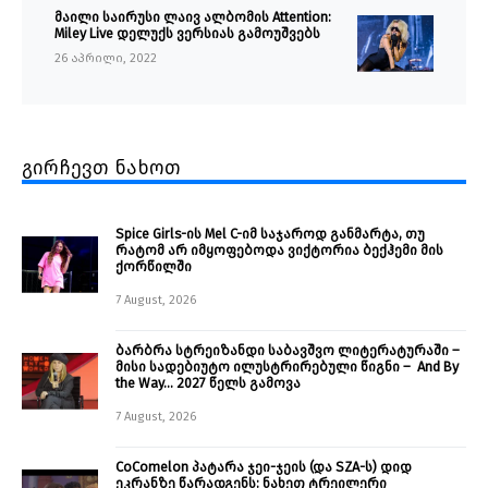
მაილი საირუსი ლაივ ალბომის Attention:
Miley Live დელუქს ვერსიას გამოუშვებს
26 აპრილი, 2022
გირჩევთ ნახოთ
Spice Girls-ის Mel C-იმ საჯაროდ განმარტა, თუ
რატომ არ იმყოფებოდა ვიქტორია ბექჰემი მის
ქორწილში
7 August, 2026
ბარბრა სტრეიზანდი საბავშვო ლიტერატურაში –
მისი სადებიუტო ილუსტრირებული წიგნი – And By
the Way… 2027 წელს გამოვა
7 August, 2026
CoComelon პატარა ჯეი-ჯეის (და SZA-ს) დიდ
ეკრანზე წარადგენს: ნახეთ ტრეილერი