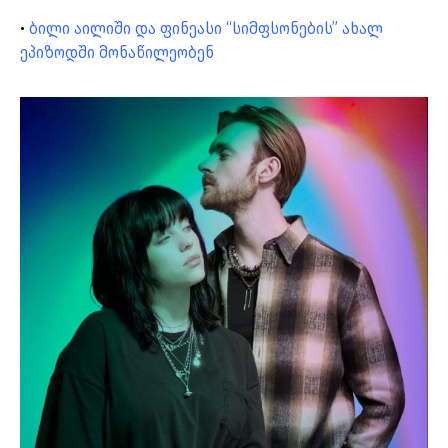
•
ბილი აილიში და ფინეასი “სიმფსონების” ახალ
ეპიზოდში მონაწილეობენ