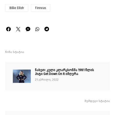
Billie Eilish
Finneas
წინა სტატია
ნახეთ: კელი კლარკსონმა 1981 წლის
ჰიტი Get Down On It იმღერა
21 აპრილი, 2022
შემდეგი სტატია