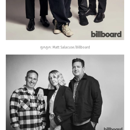
ფოტო: Matt Salacuse/Billboard