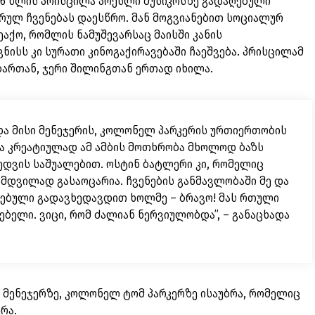
6 წლის პრისცილა პრესლი მუსიკოსზე გადაღებული
რულ ჩვენებას დაესწრო. მან მოგვიანებით სოციალურ
ეაქო, რომლის ნამუშევარსაც მაისში კანის
ვნისს კი სურათი კინოგაქირავებაში ჩაეშვება. პრისცილამ
ბართან, ჯერი შილინგთან ერთად იხილა.
 და მისი მენეჯერის, კოლონელ პარკერის ურთიერთობის
და კრეატიულად ამ ამბის მოთხრობა მხოლოდ ბაზს
ედვის საშუალებით. ოსტინ ბატლერი კი, რომელიც
მდვილად გასაოცარია. ჩვენების განმავლობაში მე და
ებული გადავხედავდით ხოლმე – ბრავო! მას რთული
ბელი. ვიცი, რომ ძალიან ნერვიულობდა”, – განაცხადა
 მენეჯერზე, კოლონელ ტომ პარკერზე ისაუბრა, რომელიც
რა.