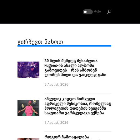
ᲛᲣᲥᲘ
გირჩევთ ნახოთ
30 წლის შემდეგ შესაძლოა
Fugees-ის ახალი ალბომი
გამოვიდეს – რას ამბობენ
ლორენ ჰილი და უაიკლეფ ჟანი
8 August, 2026
ანჯელიკ კიდჯო პირველი
აფრიკელი მუსიკოსია, რომელსაც
ჰოლივუდის დიდების ხეივანში
საკუთარი ვარსკვლავი ექნება
8 August, 2026
როგორ ჩამოაყალიბა