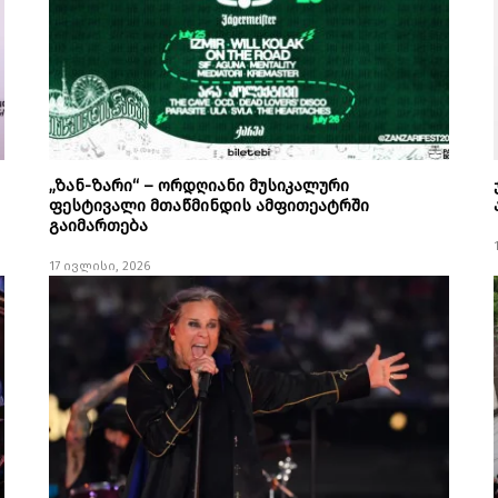
„ზან-ზარი“ – ორდღიანი მუსიკალური
ფესტივალი მთაწმინდის ამფითეატრში
გაიმართება
17 ივლისი, 2026