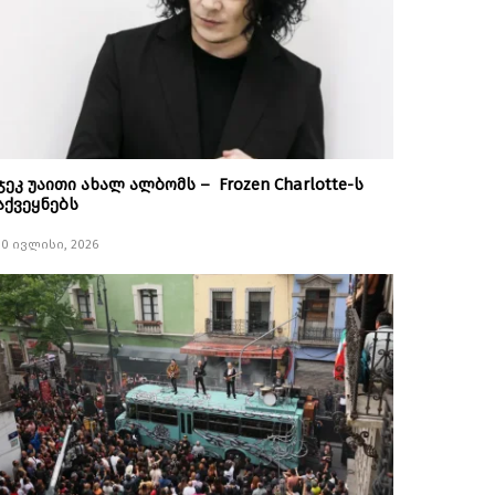
ჯეკ უაითი ახალ ალბომს – Frozen Charlotte-ს
აქვეყნებს
10 ივლისი, 2026