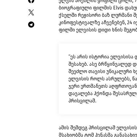
ელვის პრესლის ყოფილი ცოლი, 7
ბიოგრაფიული ფილმის Elvis დახუ
ქსელში რეჟისორი ბაზ ლურმანი შ
კინოფესტივალზე აჩვენებენ, 24 ი
ფილმი ელვისის დიდი ხნის მეგო
“ეს არის ისტორია ელვისისა
შესახებ. ასე ბრწყინვალედ 
შეეძლო თავისი უნიკალური ხ
ელვისის როლს ასრულებს, ნა
ჯერი ერთმანეთს აღფრთოვან
დავალება ჰქონდა შესასრულე
პრისცილამ.
ამის შემდეგ პრისცილამ ელვისის
მსახიობმა ტომ ჰენკსმა განასახიე