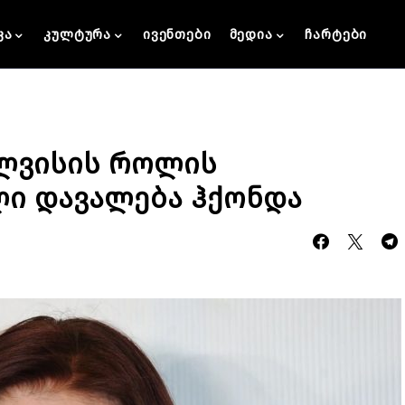
კა
კულტურა
ივენთები
მედია
ჩარტები
ელვისის როლის
ი დავალება ჰქონდა