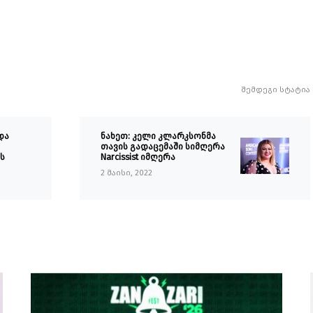
შემდეგი სტატია
და
ნახეთ: კელი კლარკსონმა
თავის გადაცემაში სიმღერა
ს
Narcissist იმღერა
2 მაისი, 2022