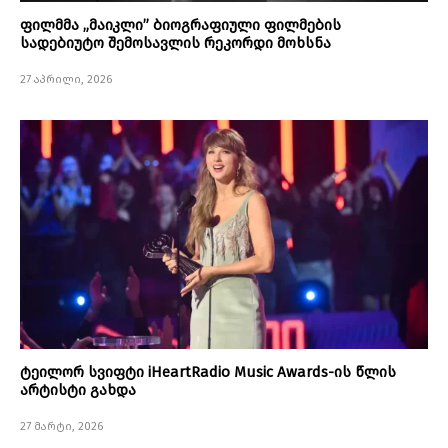
ფილმმა „მაიკლი” ბიოგრაფიული ფილმების
სადებიუტო შემოსავლის რეკორდი მოხსნა
27 აპრილი, 2026
ტეილორ სვიფტი iHeartRadio Music Awards-ის წლის
არტისტი გახდა
27 მარტი, 2026