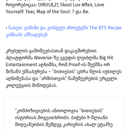
როგორებიცაა: O!RUL8,2?, Skool Luv Affair, Love
Yourself: Tear, Map of the Soul: 7 და Be.
•
ნახეთ: ჯიმინი და ჯონგუქი პროექტში The BTS Recipe
კიმბაპს ამზადებენ
კრებულის გამოშვებასთან დაკავშირებით
პლატფორმა Weverse-ზე ჯგუფის ლეიბლმა Big Hit
Entertainment აღნიშნა, რომ Proof-ის შექმნა ორ
მიზანს ემსახურება – “ბითიესის” ცხრა წლის იუბილეს
აღნიშვნასა და “არმისთვის” ნამუშევრების ვრცელი
კოლექციის მიწოდებას.
“კომპოზიციების ანთოლოგია “ბითიესის”
ისტორიას მოგვითხრობს. ბიჭები 9-წლიანი
მოღვაწეობის შემდეგ კარიერის ახალ ეტაპზე