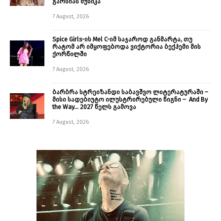
გარსიას მუსიკა
7 August, 2026
Spice Girls-ის Mel C-იმ საჯაროდ განმარტა, თუ
რატომ არ იმყოფებოდა ვიქტორია ბექჰემი მის
ქორწილში
7 August, 2026
ბარბრა სტრეიზანდი საბავშვო ლიტერატურაში –
მისი სადებიუტო ილუსტრირებული წიგნი – And By
the Way… 2027 წელს გამოვა
7 August, 2026