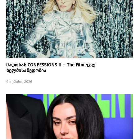
მადონას CONFESSIONS II – The Film უკვე
ხელმისაწვდომია
9 ივნისი, 2026