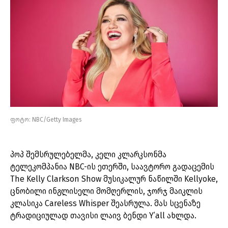
ფოტო: NBC/Getty Images
პოპ შემსრულებელმა, კელი კლარკსონმა
ტელეკომპანია NBC-ის ეთერში, საავტორო გადაცემის
The Kelly Clarkson Show მუსიკალურ ნაწილში Kellyoke,
ცნობილი ინგლისელი მომღერლის, ჯორჯ მაიკლის
კლასიკა Careless Whisper შეასრულა. მას სცენაზე
ტრადიციულად თავისი ლაივ ბენდი Y’all ახლდა.