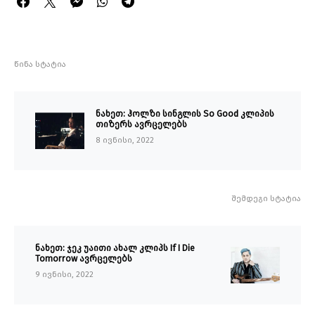
წინა სტატია
ნახეთ: ჰოლზი სინგლის So Good კლიპის
თიზერს ავრცელებს
8 ივნისი, 2022
შემდეგი სტატია
ნახეთ: ჯეკ უაითი ახალ კლიპს If I Die
Tomorrow ავრცელებს
9 ივნისი, 2022