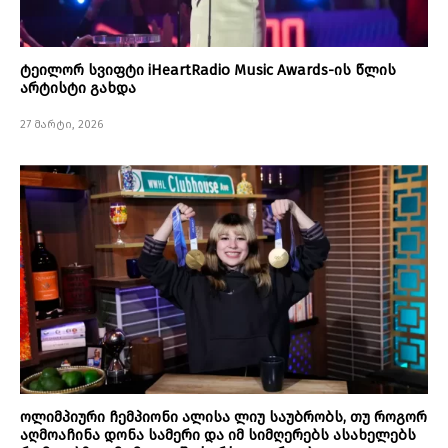
ტეილორ სვიფტი iHeartRadio Music Awards-ის წლის
არტისტი გახდა
27 მარტი, 2026
ოლიმპიური ჩემპიონი ალისა ლიუ საუბრობს, თუ როგორ
აღმოაჩინა დონა სამერი და იმ სიმღერებს ასახელებს