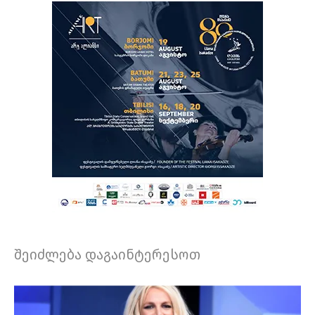
შეიძლება დაგაინტერესოთ