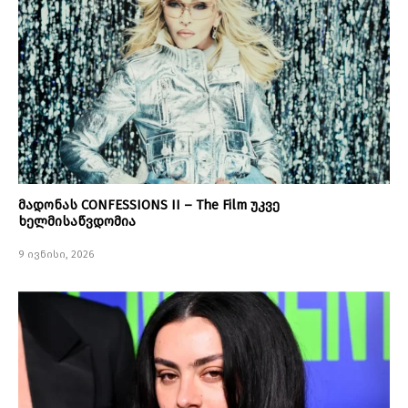
მადონას CONFESSIONS II – The Film უკვე
ხელმისაწვდომია
9 ივნისი, 2026