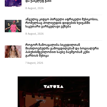
და უაიკლეფ ჟანი
8 August, 2026
ანჯელიკ კიდჯო პირველი აფრიკელი მუსიკოსია,
რომელსაც ჰოლივუდის დიდების ხეივანში
საკუთარი ვარსკვლავი ექნება
8 August, 2026
როგორ ჩამოაყალიბა სიკვდილთან
მიახლოებულმა გამოცდილებამ და სოციალური
პასუხისმგებლობით სავსე ბავშვობამ კენი
გარსიას მუსიკა
7 August, 2026