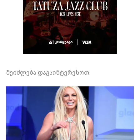
შეიძლება დაგაინტერესოთ