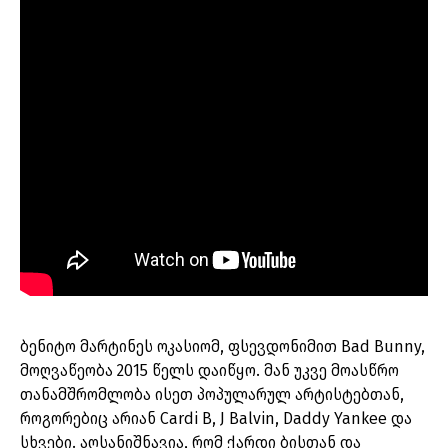
ბენიტო მარტინეს ოკასიომ, ფსევდონიმით Bad Bunny,
მოღვაწეობა 2015 წელს დაიწყო. მან უკვე მოასწრო
თანამშრომლობა ისეთ პოპულარულ არტისტებთან,
როგორებიც არიან Cardi B, J Balvin, Daddy Yankee და
სხვები. აღსანიშნავია, რომ ქარდი ბისთან და