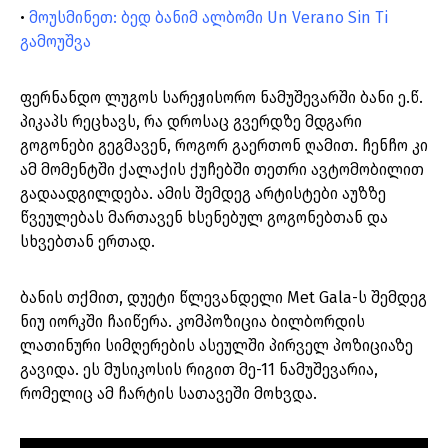
•
მოუსმინეთ: ბედ ბანიმ ალბომი Un Verano Sin Ti
გამოუშვა
ფერნანდო ლუგოს სარეჟისორო ნამუშევარში ბანი ე.წ.
პიკაპს რეცხავს, რა დროსაც გვერდზე მდგარი
გოგონები გეგმავენ, როგორ გაერთონ ღამით. ჩენჩო კი
ამ მომენტში ქალაქის ქუჩებში თეთრი ავტომობილით
გადაადგილდება. ამის შემდეგ არტისტები აუზზე
წვეულებას მართავენ ხსენებულ გოგონებთან და
სხვებთან ერთად.
ბანის თქმით, დუეტი წლევანდელი Met Gala-ს შემდეგ
ნიუ იორკში ჩაიწერა.
კომპოზიცია ბილბორდის
ლათინური სიმღერების ასეულში პირველ პოზიციაზე
გავიდა. ეს მუსიკოსის რიგით მე-11 ნამუშევარია,
რომელიც ამ ჩარტის სათავეში მოხვდა.