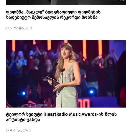
ფილმმა „მაიკლი” ბიოგრაფიული ფილმების
სადებიუტო შემოსავლის რეკორდი მოხსნა
27 აპრილი, 2026
ტეილორ სვიფტი iHeartRadio Music Awards-ის წლის
არტისტი გახდა
27 მარტი, 2026