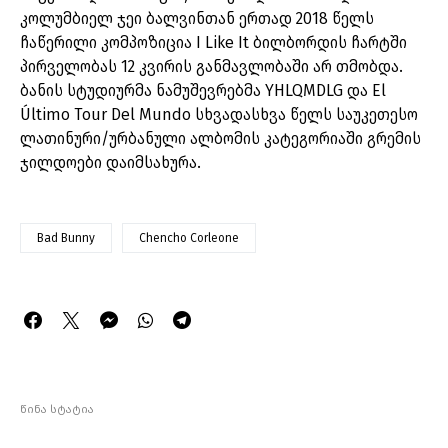
კოლუმბიელ ჯეი ბალვინთან ერთად 2018 წელს
ჩაწერილი კომპოზიცია I Like It ბილბორდის ჩარტში
პირველობას 12 კვირის განმავლობაში არ თმობდა.
ბანის სტუდიურმა ნამუშევრებმა YHLQMDLG და El
Último Tour Del Mundo სხვადასხვა წელს საუკეთესო
ლათინური/ურბანული ალბომის კატეგორიაში გრემის
ჯილდოები დაიმსახურა.
Bad Bunny
Chencho Corleone
წინა სტატია