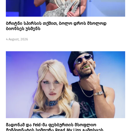
ბრიტნი სპირსის თქმით, ბოლო დროს მხოლოდ
ბიონსეს უსმენს
4 August, 2026
მადონამ და Feid-მა ფეხბურთის მსოფლიო
ჩემპიონატის სიმღერა Read My Lips გამოსცეს