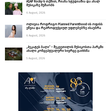
A$AP Rocky-ს თქმით, რიანა სტუდიაშია და ახალ
მუსიკაზე მუშაობს
6 August, 2026
ოლივია როდრიგო Planned Parenthood-ის ოფისს
ეწვია და რეპროდუქციულ უფლებებზე ისაუბრა
6 August, 2026
„ჰეკატეს ბაღი“ – შეკვეთილის მუსიკოსთა პარკში
ახალი კონცეპტუალური სივრცე გაიხსნა ￼
5 August, 2026