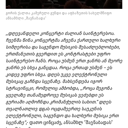
გორის ქალთა კამერული გუნდი და აფხაზეთის სახელმწიფო
ანსამბლი „შავნაბადა“
,,დღევანდელი კონცერტი ძალიან საინტერესოა.
ჩვენმა წინა კონცერტმა აჩვენა ქართული ხალხური
სიმღერისა და საგუნდო მუსიკის შესაძლებლობები,
ერთმანეთის გვერდით ეს კონტრასტები უფრო
საინტერესო ჩანს. Როცა უსმენ ერთ ჟანრს ან მეორე
ჟანრს ეს სხვა განცდაა. როცა ერთად უსმენ – ეს
კიდევ უფრო სხვა. დღეს უკვე ელექტრონული
მუსიკაც გაჩნდა სცენაზე. მახსენდება იგორ
სტრავინცკი, რომელიც ამბობდა, ,,როცა მეგონა
ყველაზე თანამედროვე მუსიკას ვეძებდი ეს
გურიაში აღმოჩნდა კრიმანჭულის სახით.” დღეს
თვალნათლივ დგას ოცდამეერთე საუკუნის
ელექტრონული, საგუნდო და ხალხური მუსიკა ერთ
სცენაზე”
,- დათო ცინცაძე, ანსამბლ “შავნაბადას”