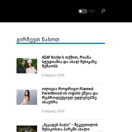
ᲛᲣᲥᲘ
გირჩევთ ნახოთ
A$AP Rocky-ს თქმით, რიანა
სტუდიაშია და ახალ მუსიკაზე
მუშაობს
6 August, 2026
ოლივია როდრიგო Planned
Parenthood-ის ოფისს ეწვია და
რეპროდუქციულ უფლებებზე
ისაუბრა
6 August, 2026
„ჰეკატეს ბაღი“ – შეკვეთილის
მუსიკოსთა პარკში ახალი