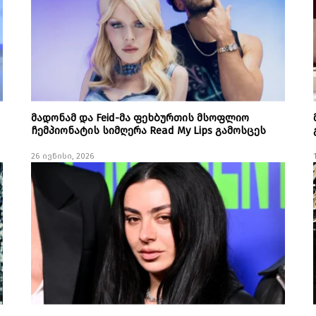
მადონამ და Feid-მა ფეხბურთის მსოფლიო
ჩემპიონატის სიმღერა Read My Lips გამოსცეს
26 ივნისი, 2026