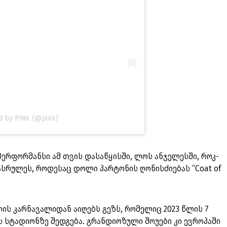
d by P!NK (@pink)
პერფორმანსი ამ თვის დასაწყისში, ლოს ანჯელესში, როკ-
სრულეს, როდესაც დოლი პარტონის ღონისძიებას “Coat of
ს კარნავალიდან აიღებს გეზს, რომელიც 2023 წლის 7
 სტადიონზე შედგება. გრანდიოზული შოუები კი ევროპაში