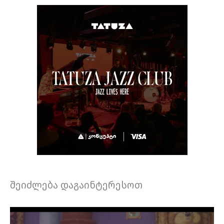
შეიძლება დაგაინტერესოთ