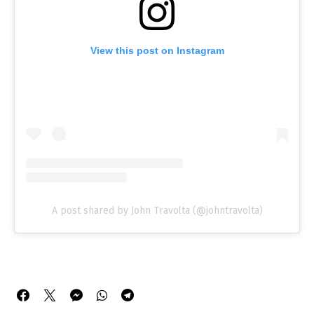
View this post on Instagram
A post shared by John Travolta (@johntravolta)