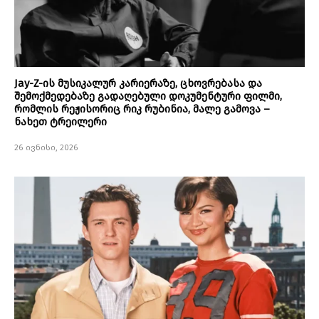
Jay-Z-ის მუსიკალურ კარიერაზე, ცხოვრებასა და
შემოქმედებაზე გადაღებული დოკუმენტური ფილმი,
რომლის რეჟისორიც რიკ რუბინია, მალე გამოვა –
ნახეთ ტრეილერი
26 ივნისი, 2026