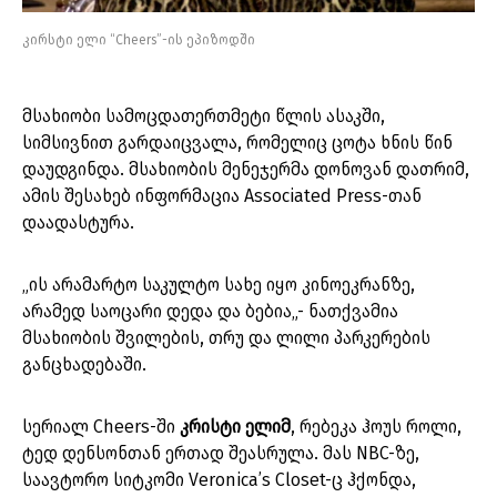
კირსტი ელი “Cheers”-ის ეპიზოდში
მსახიობი სამოცდათერთმეტი
წლის ასაკში,
სიმსივნით გარდაიცვალა, რომელიც ცოტა ხნის წინ
დაუდგინდა. მსახიობის მენეჯერმა დონოვან დათრიმ,
ამის შესახებ ინფორმაცია Associated Press-თან
დაადასტურა.
„ის არამარტო საკულტო სახე იყო კინოეკრანზე,
არამედ საოცარი დედა და ბებია„- ნათქვამია
მსახიობის შვილების, თრუ და ლილი პარკერების
განცხადებაში.
სერიალ Cheers-ში
კრისტი ელიმ
, რებეკა ჰოუს როლი,
ტედ დენსონთან ერთად შეასრულა. მას NBC-ზე,
საავტორო სიტკომი Veronica’s Closet-ც ჰქონდა,