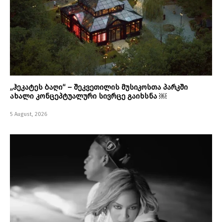
„ჰეკატეს ბაღი“ – შეკვეთილის მუსიკოსთა პარკში
ახალი კონცეპტუალური სივრცე გაიხსნა ￼
5 August, 2026