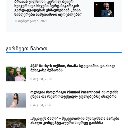
ბრაიან უილსონი, კეროლ ბეიერ
სეიჯერი და სხვები ბერტ ბაკარაკის
გარდაცვალებას ეხმაურებიან: „მისი
სიმღერები სამუდამოდ იცოცხლებს.”
11 თებერვალი, 2023
გირჩევთ ნახოთ
A$AP Rocky-ს თქმით, რიანა სტუდიაშია და ახალ
მუსიკაზე მუშაობს
6 August, 2026
ოლივია როდრიგო Planned Parenthood-ის ოფისს
ეწვია და რეპროდუქციულ უფლებებზე ისაუბრა
6 August, 2026
„ჰეკატეს ბაღი“ – შეკვეთილის მუსიკოსთა პარკში
ახალი კონცეპტუალური სივრცე გაიხსნა ￼