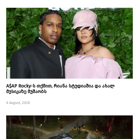
A$AP Rocky-ს თქმით, რიანა სტუდიაშია და ახალ
მუსიკაზე მუშაობს
6 August, 2026