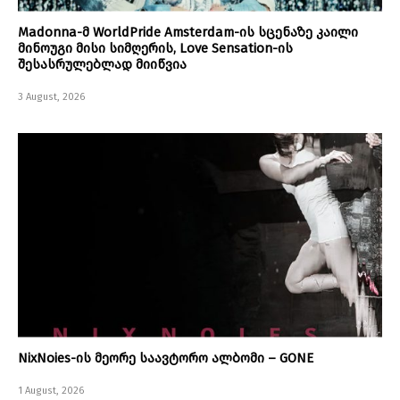
Madonna-მ WorldPride Amsterdam-ის სცენაზე კაილი
მინოუგი მისი სიმღერის, Love Sensation-ის
შესასრულებლად მიიწვია
3 August, 2026
NixNoies-ის მეორე საავტორო ალბომი – GONE
1 August, 2026