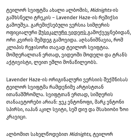
ტეილორ სვიფტმა ახალი ალბომის,
Midnights
-ის
გამხსნელი ტრეკის – Lavender Haze-ის რემიქსი
გამოუშვა. გარემიქსებული ვერსია სიმღერის
ოფიციალური
მუსიკალური ვიდეოს
გამოქვეყნებიდან,
ორი კვირის შემდეგ გამოვიდა. აღსანიშნავია, რომ
კლიპის რეჟისორი თავად ტეილორ სვიფტია.
მომღერალთან ერთად, ვიდეოში მოდელი და ტრანს
აქტივისტი, ლეით ეშლი მონაწილეობს.
Lavender Haze-ის ორიგინალური ვერსიის შექმნისას
ტეილორ სვიფტმა რამდენიმე არტისტთან
ითანამშრომლა. სვიფტთან ერთად, სიმღერის
თანაავტორები არიან: ჯეკ ენტონოფი, მარკ ენტონი
სპირსი, იაჰან აკილ სვიტი, სემ დიუ და მსახიობი ზოი
კრავიცი.
ალბომით სახელწოდებით
Midnights
, ტეილორ