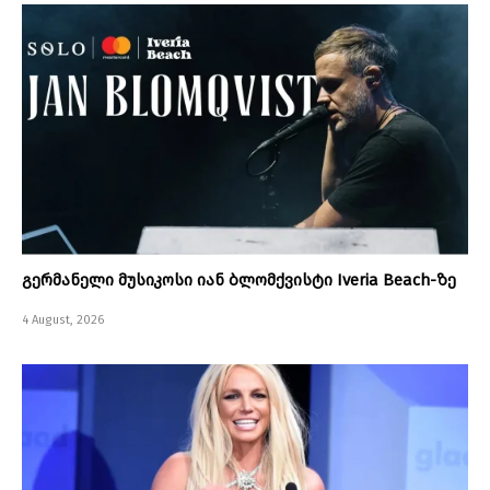
გერმანელი მუსიკოსი იან ბლომქვისტი Iveria Beach-ზე
4 August, 2026