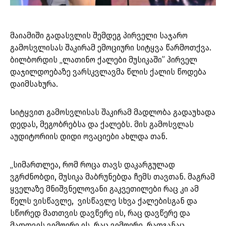
მაიამიში გადასვლის შემდეგ პირველი საჯარო
გამოსვლისას შაკირამ ემოციური სიტყვა წარმოთქვა.
ბილბორდის „ლათინო ქალები მუსიკაში” პირველ
დაჯილდოებაზე ვარსკვლავმა წლის ქალის წოდება
დაიმსახურა.
Სიტყვით გამოსვლისას შაკირამ მადლობა გადაუხადა
დედას, მეგობრებსა და ქალებს. მის გამოსვლას
აუდიტორიის დიდი ოვაციები ახლდა თან.
„სიმართლეა, რომ როცა თავს დაკარგულად
ვგრძნობდი, მუსიკა მაბრუნებდა ჩემს თავთან. მაგრამ
ყველაზე მნიშვნელოვანი გაკვეთილები რაც კი ამ
წელს ვისწავლე, ვისწავლე სხვა ქალებისგან და
სწორედ მათთვის დავწერე ის, რაც დავწერე და
მათთვის ვიმღერე ის, რაც ვიმღერე. რადგანაც