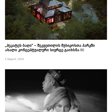
„ჰეკატეს ბაღი“ – შეკვეთილის მუსიკოსთა პარკში
ახალი კონცეპტუალური სივრცე გაიხსნა ￼
5 August, 2026