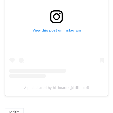
View this post on Instagram
A post shared by billboard (@billboard)
Shakira