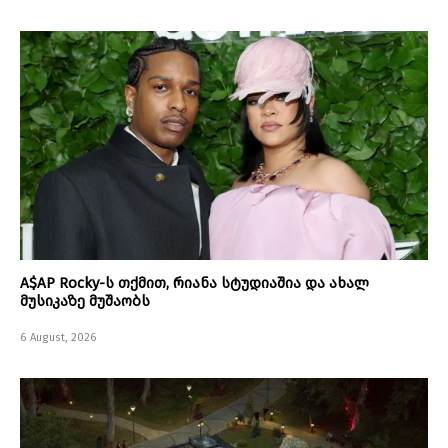
A$AP Rocky-ს თქმით, რიანა სტუდიაშია და ახალ
მუსიკაზე მუშაობს
6 August, 2026