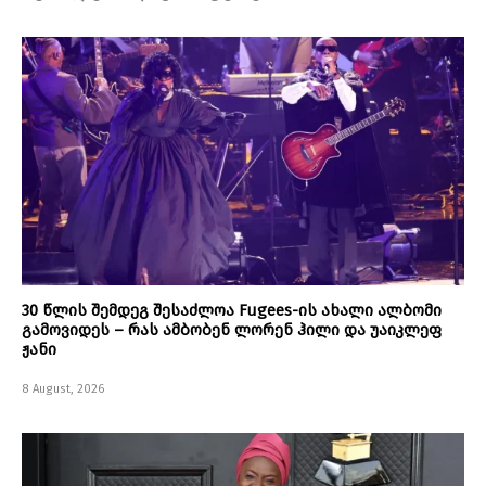
30 წლის შემდეგ შესაძლოა Fugees-ის ახალი ალბომი
გამოვიდეს – რას ამბობენ ლორენ ჰილი და უაიკლეფ
ჟანი
8 August, 2026