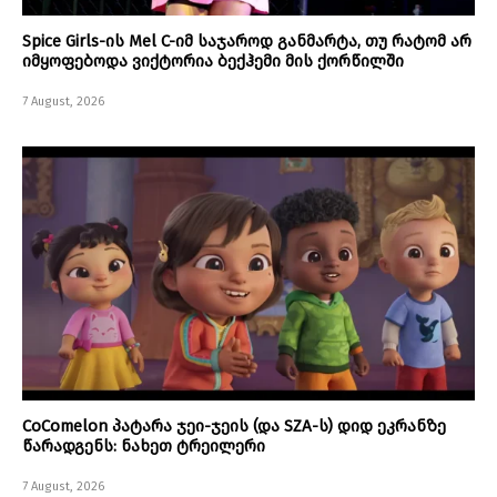
Spice Girls-ის Mel C-იმ საჯაროდ განმარტა, თუ რატომ არ
იმყოფებოდა ვიქტორია ბექჰემი მის ქორწილში
7 August, 2026
CoComelon პატარა ჯეი-ჯეის (და SZA-ს) დიდ ეკრანზე
წარადგენს: ნახეთ ტრეილერი
7 August, 2026