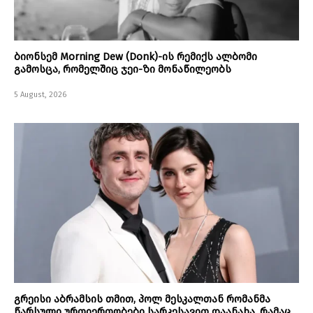
ბიონსემ Morning Dew (Donk)-ის რემიქს ალბომი
გამოსცა, რომელშიც ჯეი-ზი მონაწილეობს
5 August, 2026
გრეისი აბრამსის თმით, პოლ მესკალთან რომანმა
წარსული ურთიერთობები სარკესავით დაანახა, რამაც