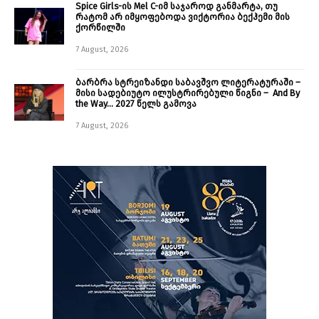
Spice Girls-ის Mel C-იმ საჯაროდ განმარტა, თუ
რატომ არ იმყოფებოდა ვიქტორია ბექჰემი მის
ქორწილში
7 August, 2026
ბარბრა სტრეიზანდი საბავშვო ლიტერატურაში –
მისი სადებიუტო ილუსტრირებული წიგნი – And By
the Way… 2027 წელს გამოვა
7 August, 2026