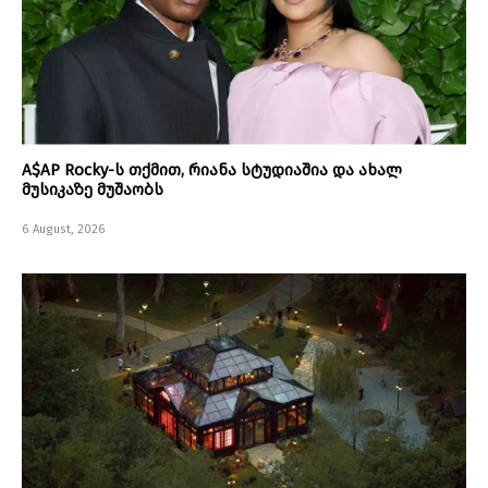
A$AP Rocky-ს თქმით, რიანა სტუდიაშია და ახალ
მუსიკაზე მუშაობს
6 August, 2026