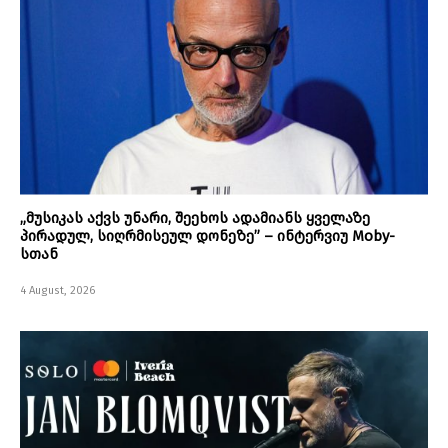
„მუსიკას აქვს უნარი, შეეხოს ადამიანს ყველაზე
პირადულ, სიღრმისეულ დონეზე” – ინტერვიუ Moby-
სთან
4 August, 2026