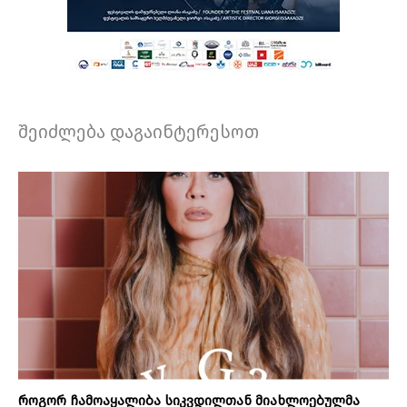
შეიძლება დაგაინტერესოთ
როგორ ჩამოაყალიბა სიკვდილთან მიახლოებულმა