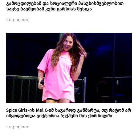
გამოცდილებამ და სოციალური პასუხისმგებლობით
სავსე ბავშვობამ კენი გარსიას მუსიკა
7 August, 2026
Spice Girls-ის Mel C-იმ საჯაროდ განმარტა, თუ რატომ არ
იმყოფებოდა ვიქტორია ბექჰემი მის ქორწილში
7 August, 2026