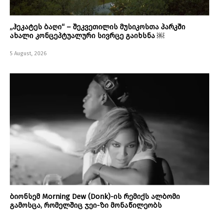
„ჰეკატეს ბაღი“ – შეკვეთილის მუსიკოსთა პარკში
ახალი კონცეპტუალური სივრცე გაიხსნა ￼
5 August, 2026
ბიონსემ Morning Dew (Donk)-ის რემიქს ალბომი
გამოსცა, რომელშიც ჯეი-ზი მონაწილეობს