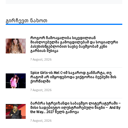
გირჩევთ ნახოთ
როგორ ჩამოაყალიბა სიკვდილთან
მიახლოებულმა გამოცდილებამ და სოციალური
პასუხისმგებლობით სავსე ბავშვობამ კენი
გარსიას მუსიკა
7 August, 2026
Spice Girls-ის Mel C-იმ საჯაროდ განმარტა, თუ
რატომ არ იმყოფებოდა ვიქტორია ბექჰემი მის
ქორწილში
7 August, 2026
ბარბრა სტრეიზანდი საბავშვო ლიტერატურაში –
მისი სადებიუტო ილუსტრირებული წიგნი – And By
the Way… 2027 წელს გამოვა
7 August, 2026