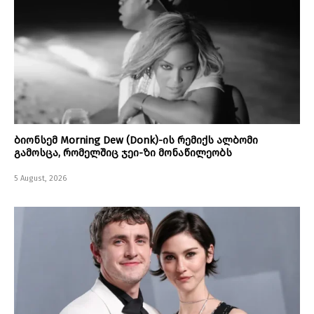
ბიონსემ Morning Dew (Donk)-ის რემიქს ალბომი
გამოსცა, რომელშიც ჯეი-ზი მონაწილეობს
5 August, 2026