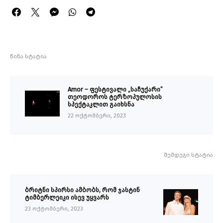
წინა სტატია
Amor – ფესტივალი „საჩუქარი”
თეოდოროს ტერზოპულოსის
სპექტაკლით გაიხსნა
22 ოქტომბერი, 2023
შემდეგი სტატია
ბრიტნი სპირსი ამბობს, რომ ჯასტინ
ტიმბერლეიკი ისევ უყვარს
23 ოქტომბერი, 2023