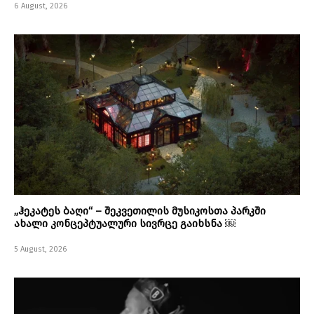
6 August, 2026
„ჰეკატეს ბაღი“ – შეკვეთილის მუსიკოსთა პარკში
ახალი კონცეპტუალური სივრცე გაიხსნა ￼
5 August, 2026